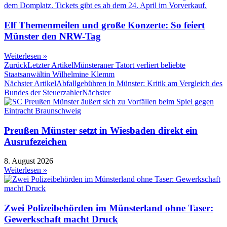
Elf Themenmeilen und große Konzerte: So feiert
Münster den NRW-Tag
Weiterlesen »
Zurück
Letzter Artikel
Münsteraner Tatort verliert beliebte
Staatsanwältin Wilhelmine Klemm
Nächster Artikel
Abfallgebühren in Münster: Kritik am Vergleich des
Bundes der Steuerzahler
Nächster
Preußen Münster setzt in Wiesbaden direkt ein
Ausrufezeichen
8. August 2026
Weiterlesen »
Zwei Polizeibehörden im Münsterland ohne Taser:
Gewerkschaft macht Druck