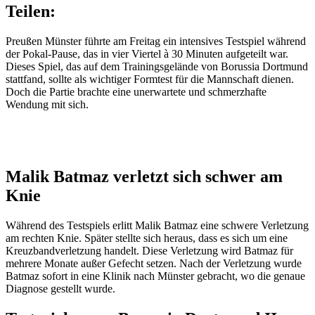
Teilen:
Preußen Münster führte am Freitag ein intensives Testspiel während
der Pokal-Pause, das in vier Viertel à 30 Minuten aufgeteilt war.
Dieses Spiel, das auf dem Trainingsgelände von Borussia Dortmund
stattfand, sollte als wichtiger Formtest für die Mannschaft dienen.
Doch die Partie brachte eine unerwartete und schmerzhafte
Wendung mit sich.
Anzeige
Malik Batmaz verletzt sich schwer am
Knie
Während des Testspiels erlitt Malik Batmaz eine schwere Verletzung
am rechten Knie. Später stellte sich heraus, dass es sich um eine
Kreuzbandverletzung handelt. Diese Verletzung wird Batmaz für
mehrere Monate außer Gefecht setzen. Nach der Verletzung wurde
Batmaz sofort in eine Klinik nach Münster gebracht, wo die genaue
Diagnose gestellt wurde.