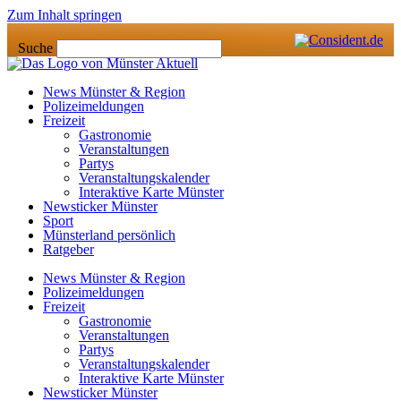
Zum Inhalt springen
Suche
News Münster & Region
Polizeimeldungen
Freizeit
Gastronomie
Veranstaltungen
Partys
Veranstaltungskalender
Interaktive Karte Münster
Newsticker Münster
Sport
Münsterland persönlich
Ratgeber
News Münster & Region
Polizeimeldungen
Freizeit
Gastronomie
Veranstaltungen
Partys
Veranstaltungskalender
Interaktive Karte Münster
Newsticker Münster