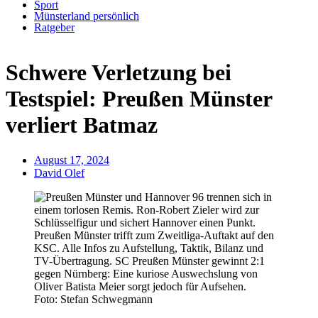
Sport
Münsterland persönlich
Ratgeber
Anzeige
Schwere Verletzung bei
Testspiel: Preußen Münster
verliert Batmaz
August 17, 2024
David Olef
Foto: Stefan Schwegmann