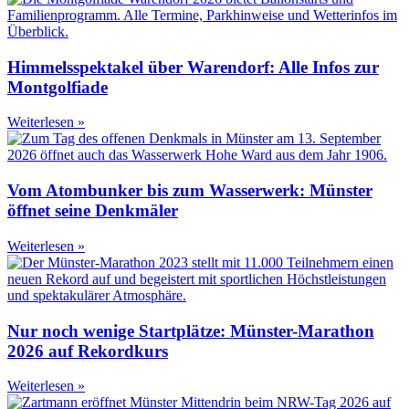
Himmelsspektakel über Warendorf: Alle Infos zur
Montgolfiade
Weiterlesen »
Vom Atombunker bis zum Wasserwerk: Münster
öffnet seine Denkmäler
Weiterlesen »
Nur noch wenige Startplätze: Münster-Marathon
2026 auf Rekordkurs
Weiterlesen »