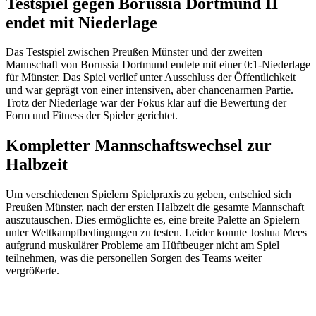
Testspiel gegen Borussia Dortmund II
endet mit Niederlage
Das Testspiel zwischen Preußen Münster und der zweiten
Mannschaft von Borussia Dortmund endete mit einer 0:1-Niederlage
für Münster. Das Spiel verlief unter Ausschluss der Öffentlichkeit
und war geprägt von einer intensiven, aber chancenarmen Partie.
Trotz der Niederlage war der Fokus klar auf die Bewertung der
Form und Fitness der Spieler gerichtet.
Kompletter Mannschaftswechsel zur
Halbzeit
Um verschiedenen Spielern Spielpraxis zu geben, entschied sich
Preußen Münster, nach der ersten Halbzeit die gesamte Mannschaft
auszutauschen. Dies ermöglichte es, eine breite Palette an Spielern
unter Wettkampfbedingungen zu testen. Leider konnte Joshua Mees
aufgrund muskulärer Probleme am Hüftbeuger nicht am Spiel
teilnehmen, was die personellen Sorgen des Teams weiter
vergrößerte.
Anzeige