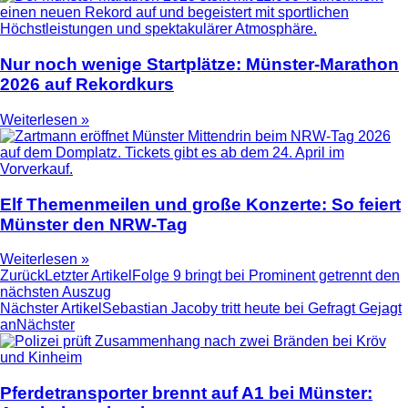
Nur noch wenige Startplätze: Münster-Marathon
2026 auf Rekordkurs
Weiterlesen »
Elf Themenmeilen und große Konzerte: So feiert
Münster den NRW-Tag
Weiterlesen »
Zurück
Letzter Artikel
Folge 9 bringt bei Prominent getrennt den
nächsten Auszug
Nächster Artikel
Sebastian Jacoby tritt heute bei Gefragt Gejagt
an
Nächster
Pferdetransporter brennt auf A1 bei Münster: