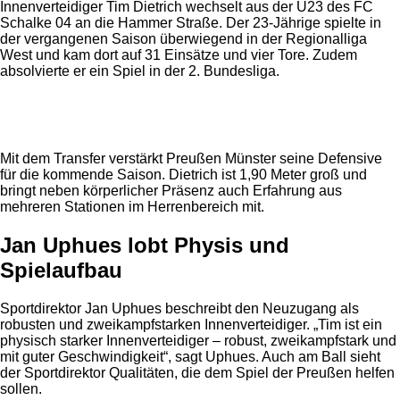
Innenverteidiger Tim Dietrich wechselt aus der U23 des FC
Schalke 04 an die Hammer Straße. Der 23-Jährige spielte in
der vergangenen Saison überwiegend in der Regionalliga
West und kam dort auf 31 Einsätze und vier Tore. Zudem
absolvierte er ein Spiel in der 2. Bundesliga.
Anzeige
Mit dem Transfer verstärkt Preußen Münster seine Defensive
für die kommende Saison. Dietrich ist 1,90 Meter groß und
bringt neben körperlicher Präsenz auch Erfahrung aus
mehreren Stationen im Herrenbereich mit.
Jan Uphues lobt Physis und
Spielaufbau
Sportdirektor Jan Uphues beschreibt den Neuzugang als
robusten und zweikampfstarken Innenverteidiger. „Tim ist ein
physisch starker Innenverteidiger – robust, zweikampfstark und
mit guter Geschwindigkeit“, sagt Uphues. Auch am Ball sieht
der Sportdirektor Qualitäten, die dem Spiel der Preußen helfen
sollen.