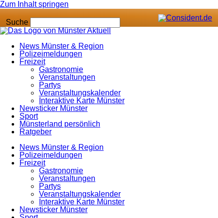
Zum Inhalt springen
Suche
News Münster & Region
Polizeimeldungen
Freizeit
Gastronomie
Veranstaltungen
Partys
Veranstaltungskalender
Interaktive Karte Münster
Newsticker Münster
Sport
Münsterland persönlich
Ratgeber
News Münster & Region
Polizeimeldungen
Freizeit
Gastronomie
Veranstaltungen
Partys
Veranstaltungskalender
Interaktive Karte Münster
Newsticker Münster
Sport