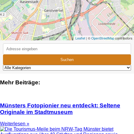
Leaflet
| ©
OpenStreetMap
contributors
Suchen
Mehr Beiträge:
Münsters Fotopionier neu entdeckt: Seltene
Originale im Stadtmuseum
Weiterlesen »