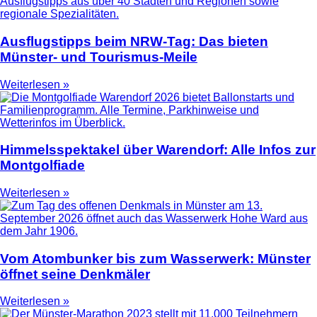
Ausflugstipps beim NRW-Tag: Das bieten
Münster- und Tourismus-Meile
Weiterlesen »
Himmelsspektakel über Warendorf: Alle Infos zur
Montgolfiade
Weiterlesen »
Vom Atombunker bis zum Wasserwerk: Münster
öffnet seine Denkmäler
Weiterlesen »