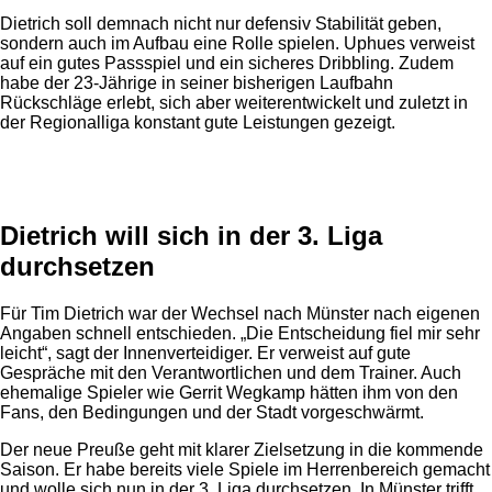
Dietrich soll demnach nicht nur defensiv Stabilität geben,
sondern auch im Aufbau eine Rolle spielen. Uphues verweist
auf ein gutes Passspiel und ein sicheres Dribbling. Zudem
habe der 23-Jährige in seiner bisherigen Laufbahn
Rückschläge erlebt, sich aber weiterentwickelt und zuletzt in
der Regionalliga konstant gute Leistungen gezeigt.
Anzeige
Dietrich will sich in der 3. Liga
durchsetzen
Für Tim Dietrich war der Wechsel nach Münster nach eigenen
Angaben schnell entschieden. „Die Entscheidung fiel mir sehr
leicht“, sagt der Innenverteidiger. Er verweist auf gute
Gespräche mit den Verantwortlichen und dem Trainer. Auch
ehemalige Spieler wie Gerrit Wegkamp hätten ihm von den
Fans, den Bedingungen und der Stadt vorgeschwärmt.
Der neue Preuße geht mit klarer Zielsetzung in die kommende
Saison. Er habe bereits viele Spiele im Herrenbereich gemacht
und wolle sich nun in der 3. Liga durchsetzen. In Münster trifft