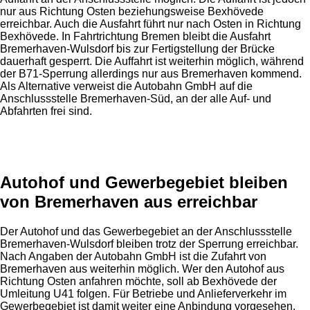
nur aus Richtung Osten beziehungsweise Bexhövede
erreichbar. Auch die Ausfahrt führt nur nach Osten in Richtung
Bexhövede. In Fahrtrichtung Bremen bleibt die Ausfahrt
Bremerhaven-Wulsdorf bis zur Fertigstellung der Brücke
dauerhaft gesperrt. Die Auffahrt ist weiterhin möglich, während
der B71-Sperrung allerdings nur aus Bremerhaven kommend.
Als Alternative verweist die Autobahn GmbH auf die
Anschlussstelle Bremerhaven-Süd, an der alle Auf- und
Abfahrten frei sind.
Anzeige
Autohof und Gewerbegebiet bleiben
von Bremerhaven aus erreichbar
Der Autohof und das Gewerbegebiet an der Anschlussstelle
Bremerhaven-Wulsdorf bleiben trotz der Sperrung erreichbar.
Nach Angaben der Autobahn GmbH ist die Zufahrt von
Bremerhaven aus weiterhin möglich. Wer den Autohof aus
Richtung Osten anfahren möchte, soll ab Bexhövede der
Umleitung U41 folgen. Für Betriebe und Anlieferverkehr im
Gewerbegebiet ist damit weiter eine Anbindung vorgesehen,