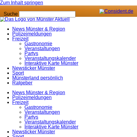
Zum Inhalt springen
Suche
News Münster & Region
Polizeimeldungen
Freizeit
Gastronomie
Veranstaltungen
Partys
Veranstaltungskalender
Interaktive Karte Münster
Newsticker Münster
Sport
Münsterland persönlich
Ratgeber
News Münster & Region
Polizeimeldungen
Freizeit
Gastronomie
Veranstaltungen
Partys
Veranstaltungskalender
Interaktive Karte Münster
Newsticker Münster
Sport