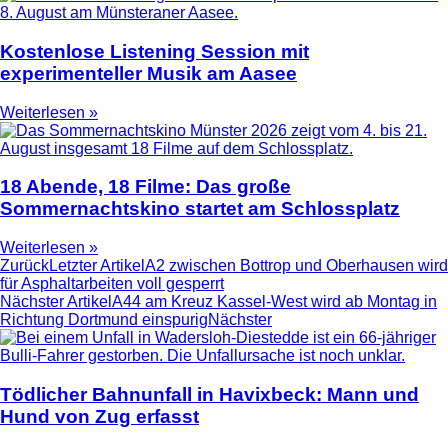
Kostenlose Listening Session mit
experimenteller Musik am Aasee
Weiterlesen »
18 Abende, 18 Filme: Das große
Sommernachtskino startet am Schlossplatz
Weiterlesen »
Zurück
Letzter Artikel
A2 zwischen Bottrop und Oberhausen wird
für Asphaltarbeiten voll gesperrt
Nächster Artikel
A44 am Kreuz Kassel-West wird ab Montag in
Richtung Dortmund einspurig
Nächster
Tödlicher Bahnunfall in Havixbeck: Mann und
Hund von Zug erfasst