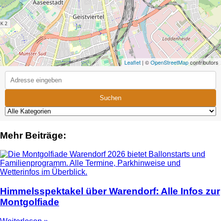
Leaflet
| ©
OpenStreetMap
contributors
Suchen
Mehr Beiträge:
Himmelsspektakel über Warendorf: Alle Infos zur
Montgolfiade