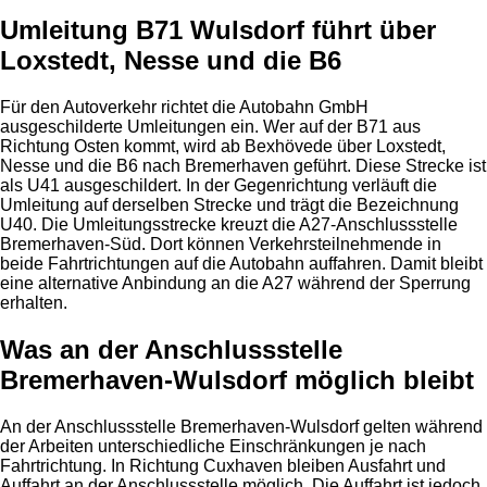
Umleitung B71 Wulsdorf führt über
Loxstedt, Nesse und die B6
Für den Autoverkehr richtet die Autobahn GmbH
ausgeschilderte Umleitungen ein. Wer auf der B71 aus
Richtung Osten kommt, wird ab Bexhövede über Loxstedt,
Nesse und die B6 nach Bremerhaven geführt. Diese Strecke ist
als U41 ausgeschildert. In der Gegenrichtung verläuft die
Umleitung auf derselben Strecke und trägt die Bezeichnung
U40. Die Umleitungsstrecke kreuzt die A27-Anschlussstelle
Bremerhaven-Süd. Dort können Verkehrsteilnehmende in
beide Fahrtrichtungen auf die Autobahn auffahren. Damit bleibt
eine alternative Anbindung an die A27 während der Sperrung
erhalten.
Was an der Anschlussstelle
Bremerhaven-Wulsdorf möglich bleibt
An der Anschlussstelle Bremerhaven-Wulsdorf gelten während
der Arbeiten unterschiedliche Einschränkungen je nach
Fahrtrichtung. In Richtung Cuxhaven bleiben Ausfahrt und
Auffahrt an der Anschlussstelle möglich. Die Auffahrt ist jedoch