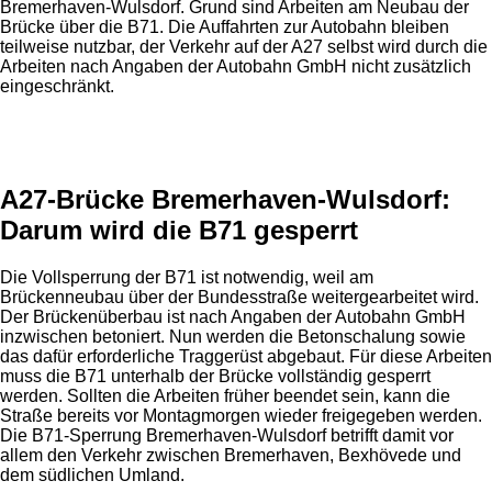
Bremerhaven-Wulsdorf. Grund sind Arbeiten am Neubau der
Brücke über die B71. Die Auffahrten zur Autobahn bleiben
teilweise nutzbar, der Verkehr auf der A27 selbst wird durch die
Arbeiten nach Angaben der Autobahn GmbH nicht zusätzlich
eingeschränkt.
Anzeige
A27-Brücke Bremerhaven-Wulsdorf:
Darum wird die B71 gesperrt
Die Vollsperrung der B71 ist notwendig, weil am
Brückenneubau über der Bundesstraße weitergearbeitet wird.
Der Brückenüberbau ist nach Angaben der Autobahn GmbH
inzwischen betoniert. Nun werden die Betonschalung sowie
das dafür erforderliche Traggerüst abgebaut. Für diese Arbeiten
muss die B71 unterhalb der Brücke vollständig gesperrt
werden. Sollten die Arbeiten früher beendet sein, kann die
Straße bereits vor Montagmorgen wieder freigegeben werden.
Die B71-Sperrung Bremerhaven-Wulsdorf betrifft damit vor
allem den Verkehr zwischen Bremerhaven, Bexhövede und
dem südlichen Umland.