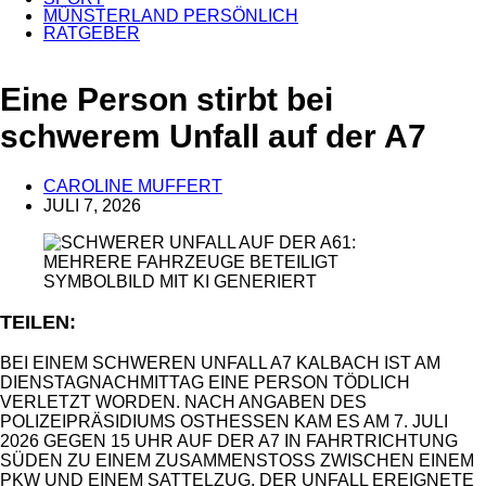
MÜNSTERLAND PERSÖNLICH
RATGEBER
ANZEIGE
Eine Person stirbt bei
schwerem Unfall auf der A7
CAROLINE MUFFERT
JULI 7, 2026
SYMBOLBILD MIT KI GENERIERT
TEILEN:
BEI EINEM SCHWEREN UNFALL A7 KALBACH IST AM
DIENSTAGNACHMITTAG EINE PERSON TÖDLICH
VERLETZT WORDEN. NACH ANGABEN DES
POLIZEIPRÄSIDIUMS OSTHESSEN KAM ES AM 7. JULI
2026 GEGEN 15 UHR AUF DER A7 IN FAHRTRICHTUNG
SÜDEN ZU EINEM ZUSAMMENSTOSS ZWISCHEN EINEM P
KW UND EINEM SATTELZUG. DER UNFALL EREIGNETE S