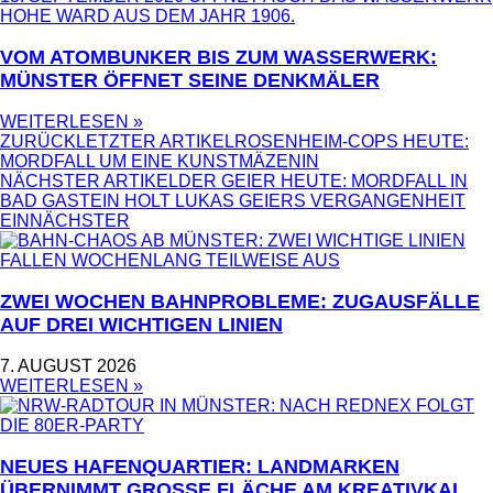
VOM ATOMBUNKER BIS ZUM WASSERWERK:
MÜNSTER ÖFFNET SEINE DENKMÄLER
WEITERLESEN »
ZURÜCK
LETZTER ARTIKEL
ROSENHEIM-COPS HEUTE:
MORDFALL UM EINE KUNSTMÄZENIN
NÄCHSTER ARTIKEL
DER GEIER HEUTE: MORDFALL IN
BAD GASTEIN HOLT LUKAS GEIERS VERGANGENHEIT
EIN
NÄCHSTER
ZWEI WOCHEN BAHNPROBLEME: ZUGAUSFÄLLE
AUF DREI WICHTIGEN LINIEN
7. AUGUST 2026
WEITERLESEN »
NEUES HAFENQUARTIER: LANDMARKEN
ÜBERNIMMT GROSSE FLÄCHE AM KREATIVKAI