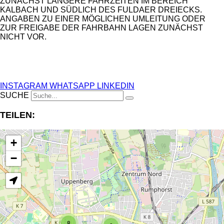
ZUNÄCHST LÄNGERE FAHRZEITEN IM BEREICH
KALBACH UND SÜDLICH DES FULDAER DREIECKS.
ANGABEN ZU EINER MÖGLICHEN UMLEITUNG ODER
ZUR FREIGABE DER FAHRBAHN LAGEN ZUNÄCHST
NICHT VOR.
ANZEIGE
INSTAGRAM
WHATSAPP
LINKEDIN
SUCHE
TEILEN:
+
−
8