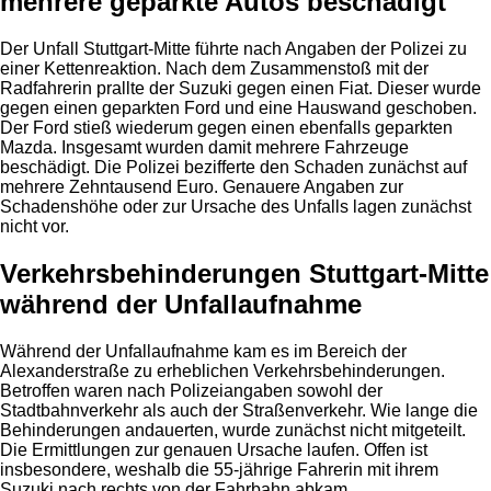
mehrere geparkte Autos beschädigt
Der Unfall Stuttgart-Mitte führte nach Angaben der Polizei zu
einer Kettenreaktion. Nach dem Zusammenstoß mit der
Radfahrerin prallte der Suzuki gegen einen Fiat. Dieser wurde
gegen einen geparkten Ford und eine Hauswand geschoben.
Der Ford stieß wiederum gegen einen ebenfalls geparkten
Mazda. Insgesamt wurden damit mehrere Fahrzeuge
beschädigt. Die Polizei bezifferte den Schaden zunächst auf
mehrere Zehntausend Euro. Genauere Angaben zur
Schadenshöhe oder zur Ursache des Unfalls lagen zunächst
nicht vor.
Verkehrsbehinderungen Stuttgart-Mitte
während der Unfallaufnahme
Während der Unfallaufnahme kam es im Bereich der
Alexanderstraße zu erheblichen Verkehrsbehinderungen.
Betroffen waren nach Polizeiangaben sowohl der
Stadtbahnverkehr als auch der Straßenverkehr. Wie lange die
Behinderungen andauerten, wurde zunächst nicht mitgeteilt.
Die Ermittlungen zur genauen Ursache laufen. Offen ist
insbesondere, weshalb die 55-jährige Fahrerin mit ihrem
Suzuki nach rechts von der Fahrbahn abkam.