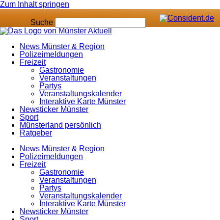
Zum Inhalt springen
Suche
News Münster & Region
Polizeimeldungen
Freizeit
Gastronomie
Veranstaltungen
Partys
Veranstaltungskalender
Interaktive Karte Münster
Newsticker Münster
Sport
Münsterland persönlich
Ratgeber
News Münster & Region
Polizeimeldungen
Freizeit
Gastronomie
Veranstaltungen
Partys
Veranstaltungskalender
Interaktive Karte Münster
Newsticker Münster
Sport