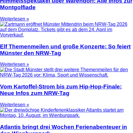
Himmelsspektakel über Warendorf: Alle Infos zur
Montgolfiade
Weiterlesen »
Elf Themenmeilen und große Konzerte: So feiert
Münster den NRW-Tag
Weiterlesen »
Vom Kartoffel-Strom bis zum Hip-Hop-Finale:
Neue Infos zum NRW-Tag
Weiterlesen »
Atlantis bringt drei Wochen Ferienabenteuer in