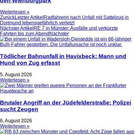
den Wienburgpark
Weiterlesen »
Zurück
Letzter Artikel
Radfahrerin nach Unfall mit Sattelzug in
Dortmund lebensgefährlich verletzt
Nächster Artikel
RE 7 in Münster: Ausfälle und verkürzte
Fahrten bis zum Abend
Nächster
Tödlicher Bahnunfall in Havixbeck: Mann und
Hund von Zug erfasst
5. August 2026
Weiterlesen »
Brutaler Angriff an der Jüdefelderstraße: Polizei
sucht Zeugen
6. August 2026
Weiterlesen »