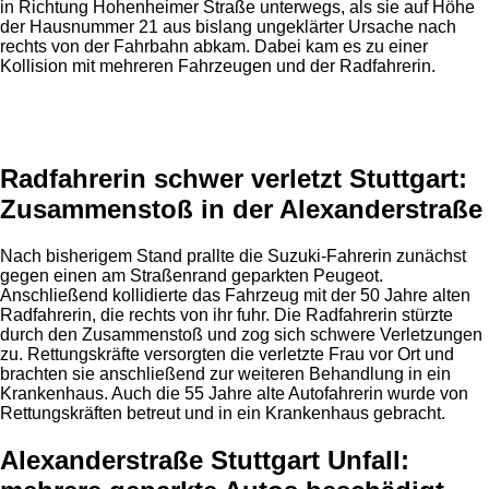
in Richtung Hohenheimer Straße unterwegs, als sie auf Höhe
der Hausnummer 21 aus bislang ungeklärter Ursache nach
rechts von der Fahrbahn abkam. Dabei kam es zu einer
Kollision mit mehreren Fahrzeugen und der Radfahrerin.
Anzeige
Radfahrerin schwer verletzt Stuttgart:
Zusammenstoß in der Alexanderstraße
Nach bisherigem Stand prallte die Suzuki-Fahrerin zunächst
gegen einen am Straßenrand geparkten Peugeot.
Anschließend kollidierte das Fahrzeug mit der 50 Jahre alten
Radfahrerin, die rechts von ihr fuhr. Die Radfahrerin stürzte
durch den Zusammenstoß und zog sich schwere Verletzungen
zu. Rettungskräfte versorgten die verletzte Frau vor Ort und
brachten sie anschließend zur weiteren Behandlung in ein
Krankenhaus. Auch die 55 Jahre alte Autofahrerin wurde von
Rettungskräften betreut und in ein Krankenhaus gebracht.
Alexanderstraße Stuttgart Unfall: