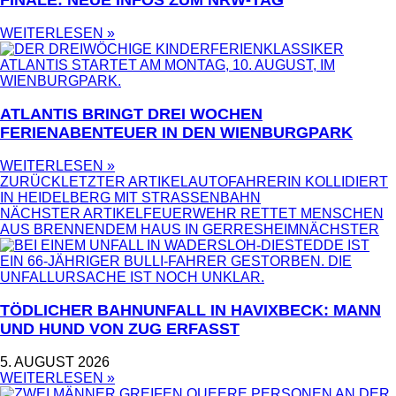
FINALE: NEUE INFOS ZUM NRW-TAG
WEITERLESEN »
ATLANTIS BRINGT DREI WOCHEN
FERIENABENTEUER IN DEN WIENBURGPARK
WEITERLESEN »
ZURÜCK
LETZTER ARTIKEL
AUTOFAHRERIN KOLLIDIERT
IN HEIDELBERG MIT STRASSENBAHN
NÄCHSTER ARTIKEL
FEUERWEHR RETTET MENSCHEN
AUS BRENNENDEM HAUS IN GERRESHEIM
NÄCHSTER
TÖDLICHER BAHNUNFALL IN HAVIXBECK: MANN
UND HUND VON ZUG ERFASST
5. AUGUST 2026
WEITERLESEN »