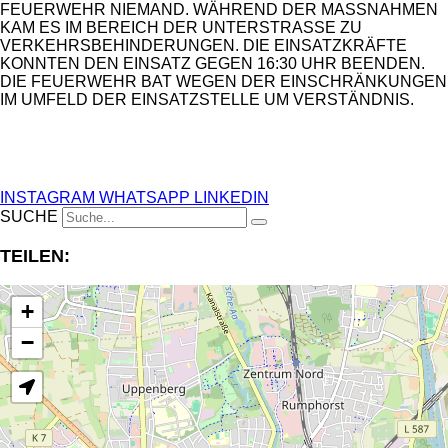
FEUERWEHR NIEMAND. WÄHREND DER MASSNAHMEN K
AM ES IM BEREICH DER UNTERSTRASSE ZU VE
RKEHRSBEHINDERUNGEN. DIE EINSATZKRÄFTE KO
NNTEN DEN EINSATZ GEGEN 16:30 UHR BEENDEN. DI
E FEUERWEHR BAT WEGEN DER EINSCHRÄNKUNGEN IM
UMFELD DER EINSATZSTELLE UM VERSTÄNDNIS.
ANZEIGE
INSTAGRAM
WHATSAPP
LINKEDIN
SUCHE
TEILEN:
+
−