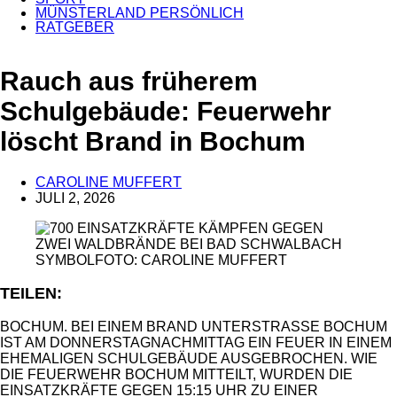
MÜNSTERLAND PERSÖNLICH
RATGEBER
Rauch aus früherem
Schulgebäude: Feuerwehr
löscht Brand in Bochum
CAROLINE MUFFERT
JULI 2, 2026
ANZEIGE
SYMBOLFOTO: CAROLINE MUFFERT
TEILEN:
BOCHUM. BEI EINEM BRAND UNTERSTRASSE BOCHUM I
ST AM DONNERSTAGNACHMITTAG EIN FEUER IN EINEM E
HEMALIGEN SCHULGEBÄUDE AUSGEBROCHEN. WIE D
IE FEUERWEHR BOCHUM MITTEILT, WURDEN DIE E
INSATZKRÄFTE GEGEN 15:15 UHR ZU EINER U