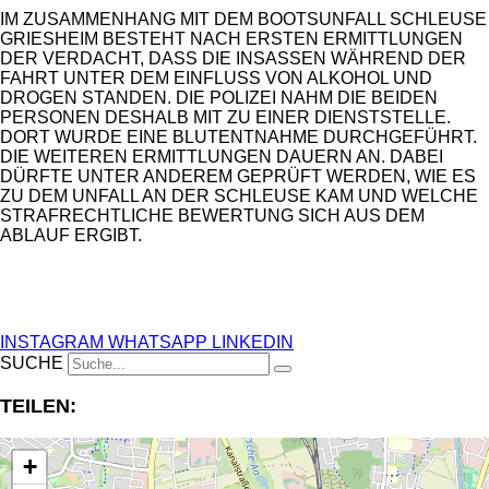
IM ZUSAMMENHANG MIT DEM BOOTSUNFALL SCHLEUSE
GRIESHEIM BESTEHT NACH ERSTEN ERMITTLUNGEN
DER VERDACHT, DASS DIE INSASSEN WÄHREND DER
FAHRT UNTER DEM EINFLUSS VON ALKOHOL UND
DROGEN STANDEN. DIE POLIZEI NAHM DIE BEIDEN
PERSONEN DESHALB MIT ZU EINER DIENSTSTELLE.
DORT WURDE EINE BLUTENTNAHME DURCHGEFÜHRT.
DIE WEITEREN ERMITTLUNGEN DAUERN AN. DABEI
DÜRFTE UNTER ANDEREM GEPRÜFT WERDEN, WIE ES
ZU DEM UNFALL AN DER SCHLEUSE KAM UND WELCHE
STRAFRECHTLICHE BEWERTUNG SICH AUS DEM
ABLAUF ERGIBT.
ANZEIGE
INSTAGRAM
WHATSAPP
LINKEDIN
SUCHE
TEILEN:
+