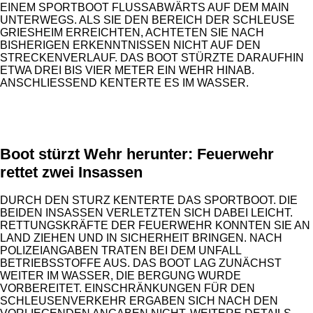
EINEM SPORTBOOT FLUSSABWÄRTS AUF DEM MAIN
UNTERWEGS. ALS SIE DEN BEREICH DER SCHLEUSE
GRIESHEIM ERREICHTEN, ACHTETEN SIE NACH
BISHERIGEN ERKENNTNISSEN NICHT AUF DEN
STRECKENVERLAUF. DAS BOOT STÜRZTE DARAUFHIN
ETWA DREI BIS VIER METER EIN WEHR HINAB.
ANSCHLIESSEND KENTERTE ES IM WASSER.
ANZEIGE
Boot stürzt Wehr herunter: Feuerwehr
rettet zwei Insassen
DURCH DEN STURZ KENTERTE DAS SPORTBOOT. DIE
BEIDEN INSASSEN VERLETZTEN SICH DABEI LEICHT.
RETTUNGSKRÄFTE DER FEUERWEHR KONNTEN SIE AN
LAND ZIEHEN UND IN SICHERHEIT BRINGEN. NACH
POLIZEIANGABEN TRATEN BEI DEM UNFALL
BETRIEBSSTOFFE AUS. DAS BOOT LAG ZUNÄCHST
WEITER IM WASSER, DIE BERGUNG WURDE
VORBEREITET. EINSCHRÄNKUNGEN FÜR DEN
SCHLEUSENVERKEHR ERGABEN SICH NACH DEN