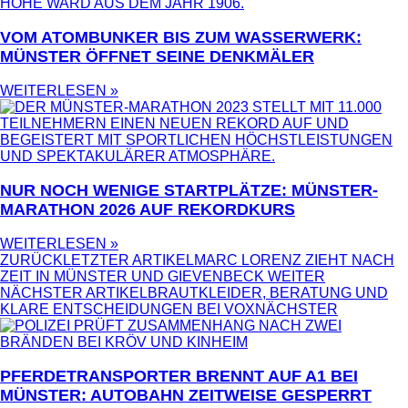
VOM ATOMBUNKER BIS ZUM WASSERWERK:
MÜNSTER ÖFFNET SEINE DENKMÄLER
WEITERLESEN »
NUR NOCH WENIGE STARTPLÄTZE: MÜNSTER-
MARATHON 2026 AUF REKORDKURS
WEITERLESEN »
ZURÜCK
LETZTER ARTIKEL
MARC LORENZ ZIEHT NACH
ZEIT IN MÜNSTER UND GIEVENBECK WEITER
NÄCHSTER ARTIKEL
BRAUTKLEIDER, BERATUNG UND
KLARE ENTSCHEIDUNGEN BEI VOX
NÄCHSTER
PFERDETRANSPORTER BRENNT AUF A1 BEI
MÜNSTER: AUTOBAHN ZEITWEISE GESPERRT