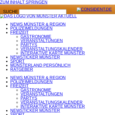
ZUM INHALT SPRINGEN
SUCHE
NEWS MÜNSTER & REGION
POLIZEIMELDUNGEN
FREIZEIT
GASTRONOMIE
VERANSTALTUNGEN
PARTYS
VERANSTALTUNGSKALENDER
INTERAKTIVE KARTE MÜNSTER
NEWSTICKER MÜNSTER
SPORT
MÜNSTERLAND PERSÖNLICH
RATGEBER
NEWS MÜNSTER & REGION
POLIZEIMELDUNGEN
FREIZEIT
GASTRONOMIE
VERANSTALTUNGEN
PARTYS
VERANSTALTUNGSKALENDER
INTERAKTIVE KARTE MÜNSTER
NEWSTICKER MÜNSTER
SPORT