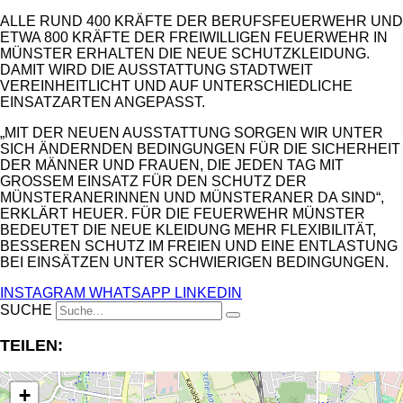
ALLE RUND 400 KRÄFTE DER BERUFSFEUERWEHR UND
ETWA 800 KRÄFTE DER FREIWILLIGEN FEUERWEHR IN
MÜNSTER ERHALTEN DIE NEUE SCHUTZKLEIDUNG.
DAMIT WIRD DIE AUSSTATTUNG STADTWEIT
VEREINHEITLICHT UND AUF UNTERSCHIEDLICHE
EINSATZARTEN ANGEPASST.
„MIT DER NEUEN AUSSTATTUNG SORGEN WIR UNTER
SICH ÄNDERNDEN BEDINGUNGEN FÜR DIE SICHERHEIT
DER MÄNNER UND FRAUEN, DIE JEDEN TAG MIT
GROSSEM EINSATZ FÜR DEN SCHUTZ DER M
ÜNSTERANERINNEN UND MÜNSTERANER DA SIND“, E
RKLÄRT HEUER. FÜR DIE FEUERWEHR MÜNSTER B
EDEUTET DIE NEUE KLEIDUNG MEHR FLEXIBILITÄT, B
ESSEREN SCHUTZ IM FREIEN UND EINE ENTLASTUNG B
EI EINSÄTZEN UNTER SCHWIERIGEN BEDINGUNGEN.
INSTAGRAM
WHATSAPP
LINKEDIN
SUCHE
TEILEN:
+