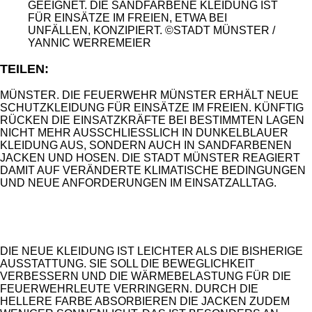
GEEIGNET. DIE SANDFARBENE KLEIDUNG IST
FÜR EINSÄTZE IM FREIEN, ETWA BEI
UNFÄLLEN, KONZIPIERT. ©STADT MÜNSTER /
YANNIC WERREMEIER
TEILEN:
MÜNSTER. DIE FEUERWEHR MÜNSTER ERHÄLT NEUE
SCHUTZKLEIDUNG FÜR EINSÄTZE IM FREIEN. KÜNFTIG
RÜCKEN DIE EINSATZKRÄFTE BEI BESTIMMTEN LAGEN
NICHT MEHR AUSSCHLIESSLICH IN DUNKELBLAUER K
LEIDUNG AUS, SONDERN AUCH IN SANDFARBENEN J
ACKEN UND HOSEN. DIE STADT MÜNSTER REAGIERT D
AMIT AUF VERÄNDERTE KLIMATISCHE BEDINGUNGEN U
ND NEUE ANFORDERUNGEN IM EINSATZALLTAG.
ANZEIGE
DIE NEUE KLEIDUNG IST LEICHTER ALS DIE BISHERIGE
AUSSTATTUNG. SIE SOLL DIE BEWEGLICHKEIT
VERBESSERN UND DIE WÄRMEBELASTUNG FÜR DIE
FEUERWEHRLEUTE VERRINGERN. DURCH DIE
HELLERE FARBE ABSORBIEREN DIE JACKEN ZUDEM