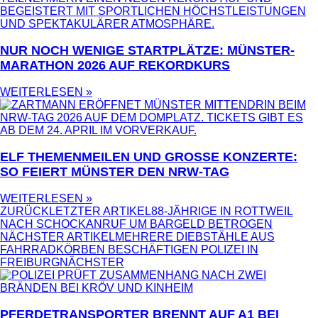
NUR NOCH WENIGE STARTPLÄTZE: MÜNSTER-
MARATHON 2026 AUF REKORDKURS
WEITERLESEN »
ELF THEMENMEILEN UND GROSSE KONZERTE: S
O FEIERT MÜNSTER DEN NRW-TAG
WEITERLESEN »
ZURÜCK
LETZTER ARTIKEL
88-JÄHRIGE IN ROTTWEIL
NACH SCHOCKANRUF UM BARGELD BETROGEN
NÄCHSTER ARTIKEL
MEHRERE DIEBSTÄHLE AUS
FAHRRADKÖRBEN BESCHÄFTIGEN POLIZEI IN
FREIBURG
NÄCHSTER
PFERDETRANSPORTER BRENNT AUF A1 BEI