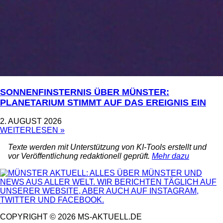
SONNENFINSTERNIS ÜBER MÜNSTER:
PLANETARIUM STIMMT AUF DAS EREIGNIS EIN
2. AUGUST 2026
WEITERLESEN »
Texte werden mit Unterstützung von KI-Tools erstellt und
vor Veröffentlichung redaktionell geprüft.
Mehr dazu
COPYRIGHT © 2026 MS-AKTUELL.DE