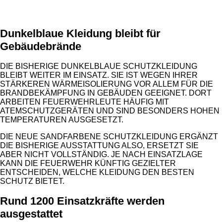
Dunkelblaue Kleidung bleibt für
Gebäudebrände
DIE BISHERIGE DUNKELBLAUE SCHUTZKLEIDUNG
BLEIBT WEITER IM EINSATZ. SIE IST WEGEN IHRER
STÄRKEREN WÄRMEISOLIERUNG VOR ALLEM FÜR DIE
BRANDBEKÄMPFUNG IN GEBÄUDEN GEEIGNET. DORT
ARBEITEN FEUERWEHRLEUTE HÄUFIG MIT
ATEMSCHUTZGERÄTEN UND SIND BESONDERS HOHEN
TEMPERATUREN AUSGESETZT.
DIE NEUE SANDFARBENE SCHUTZKLEIDUNG ERGÄNZT
DIE BISHERIGE AUSSTATTUNG ALSO, ERSETZT SIE
ABER NICHT VOLLSTÄNDIG. JE NACH EINSATZLAGE
KANN DIE FEUERWEHR KÜNFTIG GEZIELTER
ENTSCHEIDEN, WELCHE KLEIDUNG DEN BESTEN
SCHUTZ BIETET.
Rund 1200 Einsatzkräfte werden
ausgestattet