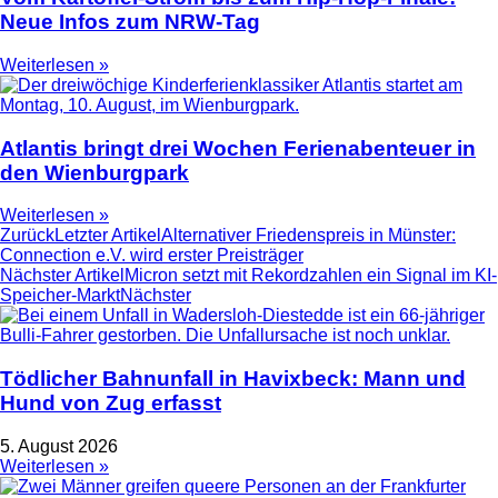
Neue Infos zum NRW-Tag
Weiterlesen »
Atlantis bringt drei Wochen Ferienabenteuer in
den Wienburgpark
Weiterlesen »
Zurück
Letzter Artikel
Alternativer Friedenspreis in Münster:
Connection e.V. wird erster Preisträger
Nächster Artikel
Micron setzt mit Rekordzahlen ein Signal im KI-
Speicher-Markt
Nächster
Tödlicher Bahnunfall in Havixbeck: Mann und
Hund von Zug erfasst
5. August 2026
Weiterlesen »