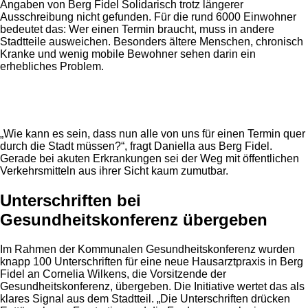
Angaben von Berg Fidel Solidarisch trotz längerer
Ausschreibung nicht gefunden. Für die rund 6000 Einwohner
bedeutet das: Wer einen Termin braucht, muss in andere
Stadtteile ausweichen. Besonders ältere Menschen, chronisch
Kranke und wenig mobile Bewohner sehen darin ein
erhebliches Problem.
Anzeige
„Wie kann es sein, dass nun alle von uns für einen Termin quer
durch die Stadt müssen?“, fragt Daniella aus Berg Fidel.
Gerade bei akuten Erkrankungen sei der Weg mit öffentlichen
Verkehrsmitteln aus ihrer Sicht kaum zumutbar.
Unterschriften bei
Gesundheitskonferenz übergeben
Im Rahmen der Kommunalen Gesundheitskonferenz wurden
knapp 100 Unterschriften für eine neue Hausarztpraxis in Berg
Fidel an Cornelia Wilkens, die Vorsitzende der
Gesundheitskonferenz, übergeben. Die Initiative wertet das als
klares Signal aus dem Stadtteil. „Die Unterschriften drücken