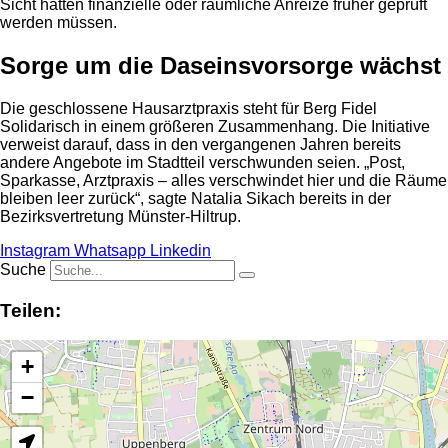
Sicht hätten finanzielle oder räumliche Anreize früher geprüft
werden müssen.
Sorge um die Daseinsvorsorge wächst
Die geschlossene Hausarztpraxis steht für Berg Fidel
Solidarisch in einem größeren Zusammenhang. Die Initiative
verweist darauf, dass in den vergangenen Jahren bereits
andere Angebote im Stadtteil verschwunden seien. „Post,
Sparkasse, Arztpraxis – alles verschwindet hier und die Räume
bleiben leer zurück“, sagte Natalia Sikach bereits in der
Bezirksvertretung Münster-Hiltrup.
Instagram
Whatsapp
Linkedin
Suche
Teilen:
+
−