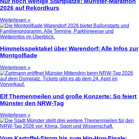
Nur noch wenige Startplätze: Münster-Marathon
2026 auf Rekordkurs
Weiterlesen »
Himmelsspektakel über Warendorf: Alle Infos zur
Montgolfiade
Weiterlesen »
Elf Themenmeilen und große Konzerte: So feiert
Münster den NRW-Tag
Weiterlesen »
Vom Kartoffel-Strom bis zum Hip-Hop-Finale: