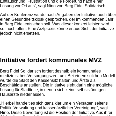
Enttäuschung, Frustration und die Forderung nach einer
Lösung vor Ort aus“, sagt Nino von Berg Fidel Solidarisch.
Auf der Konferenz wurde nach Angaben der Initiative auch über
einen Gesundheitskiosk gesprochen, der im kommenden Jahr
in Berg Fidel entstehen soll. Was dieser konkret leisten wird,
sei noch offen. Eine Arztpraxis könne er aus Sicht der Initiative
jedoch nicht ersetzen.
Anzeige
Initiative fordert kommunales MVZ
Berg Fidel Solidarisch fordert deshalb ein kommunales
medizinisches Versorgungszentrum. Bei einem solchen Modell
würde die Stadt den Kassensitz halten und Ärzte als
Beschäftigte anstellen. Die Initiative sieht darin eine mögliche
Lösung für Stadtteile, in denen sich keine selbstständigen
Hausärzte niederlassen.
„Hierbei handelt es sich ganz klar um ein Versagen seitens
Politik, Verwaltung und kassenärztlicher Vereinigung“, sagt
Nino. Diese Bewertung ist die Position der Initiative. Aus ihrer