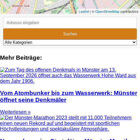
Leaflet
| ©
OpenStreetMap
contributors
Suchen
Mehr Beiträge:
Vom Atombunker bis zum Wasserwerk: Münster
öffnet seine Denkmäler
Weiterlesen »