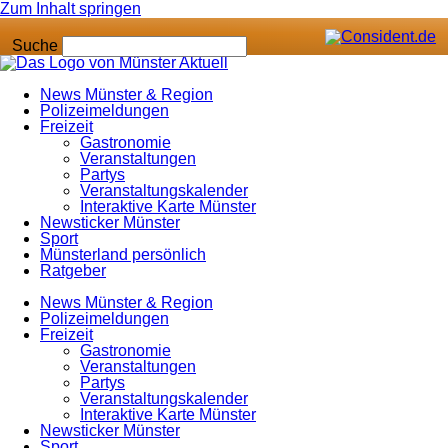
Zum Inhalt springen
Suche
News Münster & Region
Polizeimeldungen
Freizeit
Gastronomie
Veranstaltungen
Partys
Veranstaltungskalender
Interaktive Karte Münster
Newsticker Münster
Sport
Münsterland persönlich
Ratgeber
News Münster & Region
Polizeimeldungen
Freizeit
Gastronomie
Veranstaltungen
Partys
Veranstaltungskalender
Interaktive Karte Münster
Newsticker Münster
Sport