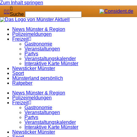
Zum Inhalt springen
Suche
News Münster & Region
Polizeimeldungen
Freizeit
Gastronomie
Veranstaltungen
Partys
Veranstaltungskalender
Interaktive Karte Münster
Newsticker Münster
Sport
Münsterland persönlich
Ratgeber
News Münster & Region
Polizeimeldungen
Freizeit
Gastronomie
Veranstaltungen
Partys
Veranstaltungskalender
Interaktive Karte Münster
Newsticker Münster
Sport