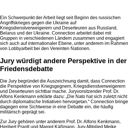
Ein Schwerpunkt der Arbeit liegt seit Beginn des russischen
Angriffskrieges gegen die Ukraine auf
Kriegsdienstverweigerern und Deserteuren aus Russland,
Belarus und der Ukraine. Connection arbeitet dabei mit
Gruppen in verschiedenen Ländern zusammen und engagiert
sich auch auf internationaler Ebene, unter anderem im Rahmen
von Lobbyarbeit bei den Vereinten Nationen.
Jury würdigt andere Perspektive in der
Friedensdebatte
Die Jury begründet die Auszeichnung damit, dass Connection
die Perspektive von Kriegsgegnern, Kriegsdienstverweigerern
und Deserteuren sichtbar mache. Juryvorsitzender Prof. Dr.
Alfons Kenkmann erklärte dazu: „Die Nato hat sich zuletzt nicht
durch diplomatische Initiativen hervorgetan.“ Connection bringe
dagegen eine Sichtweise in eine Debatte ein, die häufig
militärisch geprägt sei.
Zur Jury gehören unter anderem Prof. Dr. Alfons Kenkmann,
Heribert Prantl und Margot Käßmann. Jury-Mitglied Meike