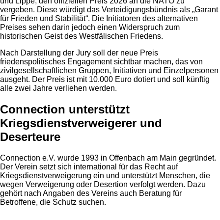
und Lippe, den offiziellen Preis 2026 an die NATO zu
vergeben. Diese würdigt das Verteidigungsbündnis als „Garant
für Frieden und Stabilität“. Die Initiatoren des alternativen
Preises sehen darin jedoch einen Widerspruch zum
historischen Geist des Westfälischen Friedens.
Nach Darstellung der Jury soll der neue Preis
friedenspolitisches Engagement sichtbar machen, das von
zivilgesellschaftlichen Gruppen, Initiativen und Einzelpersonen
ausgeht. Der Preis ist mit 10.000 Euro dotiert und soll künftig
alle zwei Jahre verliehen werden.
Connection unterstützt
Kriegsdienstverweigerer und
Deserteure
Connection e.V. wurde 1993 in Offenbach am Main gegründet.
Der Verein setzt sich international für das Recht auf
Kriegsdienstverweigerung ein und unterstützt Menschen, die
wegen Verweigerung oder Desertion verfolgt werden. Dazu
gehört nach Angaben des Vereins auch Beratung für
Betroffene, die Schutz suchen.
Anzeige