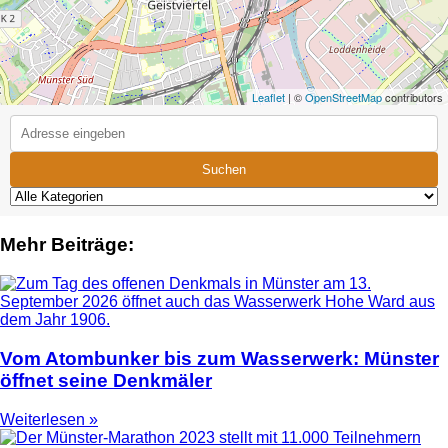
Leaflet
| ©
OpenStreetMap
contributors
Suchen
Mehr Beiträge:
Vom Atombunker bis zum Wasserwerk: Münster
öffnet seine Denkmäler
Weiterlesen »