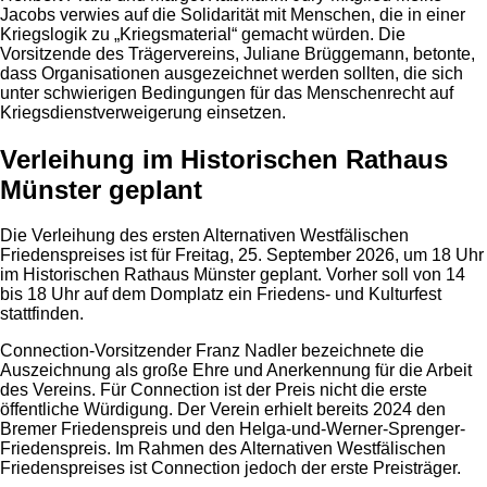
Jacobs verwies auf die Solidarität mit Menschen, die in einer
Kriegslogik zu „Kriegsmaterial“ gemacht würden. Die
Vorsitzende des Trägervereins, Juliane Brüggemann, betonte,
dass Organisationen ausgezeichnet werden sollten, die sich
unter schwierigen Bedingungen für das Menschenrecht auf
Kriegsdienstverweigerung einsetzen.
Verleihung im Historischen Rathaus
Münster geplant
Die Verleihung des ersten Alternativen Westfälischen
Friedenspreises ist für Freitag, 25. September 2026, um 18 Uhr
im Historischen Rathaus Münster geplant. Vorher soll von 14
bis 18 Uhr auf dem Domplatz ein Friedens- und Kulturfest
stattfinden.
Connection-Vorsitzender Franz Nadler bezeichnete die
Auszeichnung als große Ehre und Anerkennung für die Arbeit
des Vereins. Für Connection ist der Preis nicht die erste
öffentliche Würdigung. Der Verein erhielt bereits 2024 den
Bremer Friedenspreis und den Helga-und-Werner-Sprenger-
Friedenspreis. Im Rahmen des Alternativen Westfälischen
Friedenspreises ist Connection jedoch der erste Preisträger.