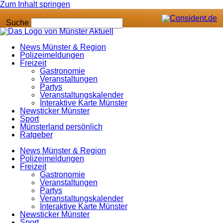
Zum Inhalt springen
Suche
News Münster & Region
Polizeimeldungen
Freizeit
Gastronomie
Veranstaltungen
Partys
Veranstaltungskalender
Interaktive Karte Münster
Newsticker Münster
Sport
Münsterland persönlich
Ratgeber
News Münster & Region
Polizeimeldungen
Freizeit
Gastronomie
Veranstaltungen
Partys
Veranstaltungskalender
Interaktive Karte Münster
Newsticker Münster
Sport