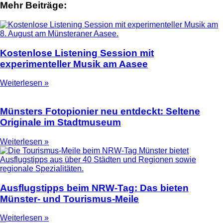
Mehr Beiträge:
Kostenlose Listening Session mit
experimenteller Musik am Aasee
Weiterlesen »
Münsters Fotopionier neu entdeckt: Seltene
Originale im Stadtmuseum
Weiterlesen »
Ausflugstipps beim NRW-Tag: Das bieten
Münster- und Tourismus-Meile
Weiterlesen »