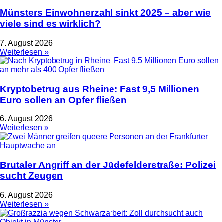
Münsters Einwohnerzahl sinkt 2025 – aber wie
viele sind es wirklich?
7. August 2026
Weiterlesen »
Kryptobetrug aus Rheine: Fast 9,5 Millionen
Euro sollen an Opfer fließen
6. August 2026
Weiterlesen »
Brutaler Angriff an der Jüdefelderstraße: Polizei
sucht Zeugen
6. August 2026
Weiterlesen »