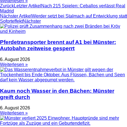
Weiterlesen »
Zurück
Letzter Artikel
Nach 215 Spielen: Ceballos verlässt Real
Madrid
Nächster Artikel
Werder setzt bei Stalmach auf Entwicklung statt
Soforteffekt
Nächster
Pferdetransporter brennt auf A1 bei Münster:
Autobahn zeitweise gesperrt
6. August 2026
Weiterlesen »
Kaum noch Wasser in den Bächen: Münster
greift durch
6. August 2026
Weiterlesen »