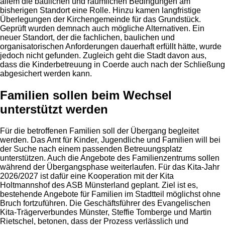
allem die baulichen und räumlichen Bedingungen am
bisherigen Standort eine Rolle. Hinzu kamen langfristige
Überlegungen der Kirchengemeinde für das Grundstück.
Geprüft wurden demnach auch mögliche Alternativen. Ein
neuer Standort, der die fachlichen, baulichen und
organisatorischen Anforderungen dauerhaft erfüllt hätte, wurde
jedoch nicht gefunden. Zugleich geht die Stadt davon aus,
dass die Kinderbetreuung in Coerde auch nach der Schließung
abgesichert werden kann.
Familien sollen beim Wechsel
unterstützt werden
Für die betroffenen Familien soll der Übergang begleitet
werden. Das Amt für Kinder, Jugendliche und Familien will bei
der Suche nach einem passenden Betreuungsplatz
unterstützen. Auch die Angebote des Familienzentrums sollen
während der Übergangsphase weiterlaufen. Für das Kita-Jahr
2026/2027 ist dafür eine Kooperation mit der Kita
Holtmannshof des ASB Münsterland geplant. Ziel ist es,
bestehende Angebote für Familien im Stadtteil möglichst ohne
Bruch fortzuführen. Die Geschäftsführer des Evangelischen
Kita-Trägerverbundes Münster, Steffie Tomberge und Martin
Rietschel, betonen, dass der Prozess verlässlich und