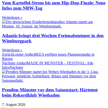
Vom Kartoffel-Strom bis zum Hip-Hop-Finale: Neue
Infos zum NRW-Tag
Weiterlesen »
Atlantis bringt drei Wochen Ferienabenteuer in den
Wienburgpark
Weiterlesen »
Zurück
Letzter Artikel
IKEA eröffnet neues Planungsstudio in
Rheine
Nächster Artikel
MADE IN MÜNSTER – FESTIVAL: Alle
Infos
Nächster
Preußen Münster vor dem Saisonstart: Härtetest
beim Rekordklub Wiesbaden
7. August 2026