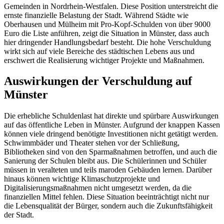
Gemeinden in Nordrhein-Westfalen. Diese Position unterstreicht die
ernste finanzielle Belastung der Stadt. Während Städte wie
Oberhausen und Mülheim mit Pro-Kopf-Schulden von über 9000
Euro die Liste anführen, zeigt die Situation in Münster, dass auch
hier dringender Handlungsbedarf besteht. Die hohe Verschuldung
wirkt sich auf viele Bereiche des städtischen Lebens aus und
erschwert die Realisierung wichtiger Projekte und Maßnahmen.
Auswirkungen der Verschuldung auf
Münster
Die erhebliche Schuldenlast hat direkte und spürbare Auswirkungen
auf das öffentliche Leben in Münster. Aufgrund der knappen Kassen
können viele dringend benötigte Investitionen nicht getätigt werden.
Schwimmbäder und Theater stehen vor der Schließung,
Bibliotheken sind von den Sparmaßnahmen betroffen, und auch die
Sanierung der Schulen bleibt aus. Die Schülerinnen und Schüler
müssen in veralteten und teils maroden Gebäuden lernen. Darüber
hinaus können wichtige Klimaschutzprojekte und
Digitalisierungsmaßnahmen nicht umgesetzt werden, da die
finanziellen Mittel fehlen. Diese Situation beeinträchtigt nicht nur
die Lebensqualität der Bürger, sondern auch die Zukunftsfähigkeit
der Stadt.