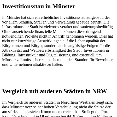
Investitionsstau in Münster
In Münster hat sich ein erheblicher Investitionsstau aufgebaut, der
vor allem Schulen, Straßen und Verwaltungsgebäude betrifft. Die
Infrastruktur der Stadt ist vielerorts veraltet und sanierungsbedürftig.
Ohne ausreichende finanzielle Mittel können diese dringend
notwendigen Projekte nicht in Angriff genommen werden. Dies hat
nicht nur kurzfristige Auswirkungen auf die Lebensqualität der
Bürgerinnen und Bürger, sondern auch langfristige Folgen für die
Attraktivität und Wettbewerbsfähigkeit der Stadt. Investitionen in
Bildung, Infrastruktur und Digitalisierung sind essentiell, um
Münster zukunftssicher zu machen und den Standort für Bewohner
und Unternehmen attraktiv zu halten.
Anzeige
Vergleich mit anderen Städten in NRW
Im Vergleich zu anderen Städten in Nordrhein-Westfalen zeigt sich,
dass Münster trotz seiner hohen Verschuldung nicht die Spitze der
am stärksten belasteten Kommunen erreicht hat. So liegt die Pro-
Kopf-Verschuldung in Oberhausen bei 9419 Euro und in Mülheim