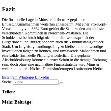
Fazit
Die finanzielle Lage in Münster bleibt trotz geplanter
Entlastungsmaßnahmen weiterhin angespannt. Mit einer Pro-Kopf-
Verschuldung von 3364 Euro gehört die Stadt zu den am höchsten
verschuldeten Kommunen in Nordrhein-Westfalen. Die
Schuldenlast beeinträchtigt nicht nur die Lebensqualität der
Bürgerinnen und Bürger, sondern auch die Zukunftsfähigkeit der
Stadt. Um langfristig handlungsfähig zu bleiben und notwendige
Investitionen tätigen zu können, sind umfassende Maßnahmen und
eine solide finanzielle Planung erforderlich. Die geplante
Altschuldenlösung könnte ein erster Schritt in die richtige Richtung
sein, doch ohne eine nachhaltige Finanzstrategie wird Münster
weiterhin mit erheblichen Herausforderungen konfrontiert bleiben.
Instagram
Whatsapp
Linkedin
Suche
Teilen:
Mehr Beiträge: