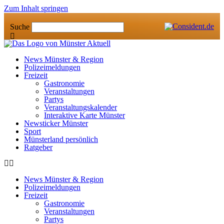
Zum Inhalt springen
Suche
News Münster & Region
Polizeimeldungen
Freizeit
Gastronomie
Veranstaltungen
Partys
Veranstaltungskalender
Interaktive Karte Münster
Newsticker Münster
Sport
Münsterland persönlich
Ratgeber
News Münster & Region
Polizeimeldungen
Freizeit
Gastronomie
Veranstaltungen
Partys