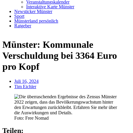
Veranstaltungskalender
Interaktive Karte Münster
Newsticker Münster
Sport
Münsterland persönlich
Ratgeber
Anzeige
Münster: Kommunale
Verschuldung bei 3364 Euro
pro Kopf
Juli 16, 2024
Tim Eichler
Foto: Free Nomad
Teilen: