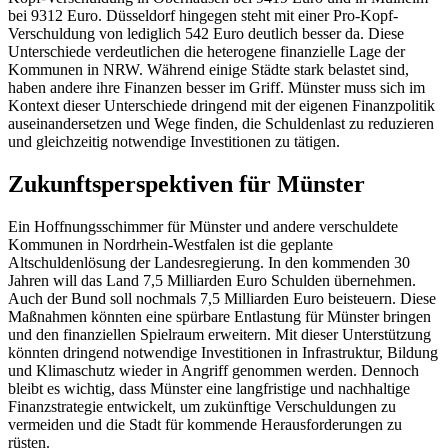
bei 9312 Euro. Düsseldorf hingegen steht mit einer Pro-Kopf-
Verschuldung von lediglich 542 Euro deutlich besser da. Diese
Unterschiede verdeutlichen die heterogene finanzielle Lage der
Kommunen in NRW. Während einige Städte stark belastet sind,
haben andere ihre Finanzen besser im Griff. Münster muss sich im
Kontext dieser Unterschiede dringend mit der eigenen Finanzpolitik
auseinandersetzen und Wege finden, die Schuldenlast zu reduzieren
und gleichzeitig notwendige Investitionen zu tätigen.
Zukunftsperspektiven für Münster
Ein Hoffnungsschimmer für Münster und andere verschuldete
Kommunen in Nordrhein-Westfalen ist die geplante
Altschuldenlösung der Landesregierung. In den kommenden 30
Jahren will das Land 7,5 Milliarden Euro Schulden übernehmen.
Auch der Bund soll nochmals 7,5 Milliarden Euro beisteuern. Diese
Maßnahmen könnten eine spürbare Entlastung für Münster bringen
und den finanziellen Spielraum erweitern. Mit dieser Unterstützung
könnten dringend notwendige Investitionen in Infrastruktur, Bildung
und Klimaschutz wieder in Angriff genommen werden. Dennoch
bleibt es wichtig, dass Münster eine langfristige und nachhaltige
Finanzstrategie entwickelt, um zukünftige Verschuldungen zu
vermeiden und die Stadt für kommende Herausforderungen zu
rüsten.