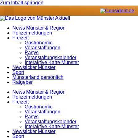
Zum Inhalt springen
News Münster & Region
Polizeimeldungen
Freizeit
Gastronomie
Veranstaltungen
Partys
Veranstaltungskalender
Interaktive Karte Münster
Newsticker Münster
Sport
Münsterland persönlich
Ratgeber
News Münster & Region
Polizeimeldungen
Freizeit
Gastronomie
Veranstaltungen
Partys
Veranstaltungskalender
Interaktive Karte Münster
Newsticker Münster
Sport