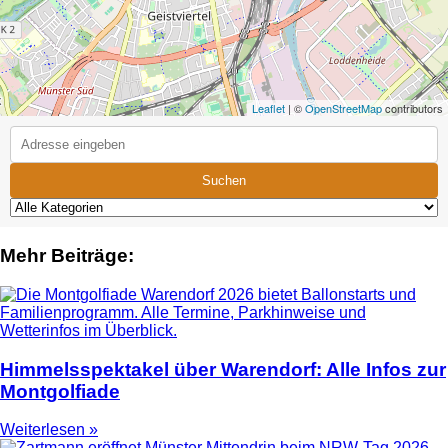
Leaflet
| ©
OpenStreetMap
contributors
Suchen
Mehr Beiträge:
Himmelsspektakel über Warendorf: Alle Infos zur
Montgolfiade
Weiterlesen »