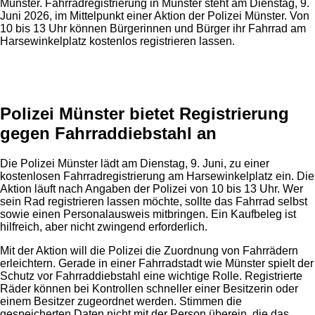
Münster. Fahrradregistrierung in Münster steht am Dienstag, 9.
Juni 2026, im Mittelpunkt einer Aktion der Polizei Münster. Von
10 bis 13 Uhr können Bürgerinnen und Bürger ihr Fahrrad am
Harsewinkelplatz kostenlos registrieren lassen.
Anzeige
Polizei Münster bietet Registrierung
gegen Fahrraddiebstahl an
Die Polizei Münster lädt am Dienstag, 9. Juni, zu einer
kostenlosen Fahrradregistrierung am Harsewinkelplatz ein. Die
Aktion läuft nach Angaben der Polizei von 10 bis 13 Uhr. Wer
sein Rad registrieren lassen möchte, sollte das Fahrrad selbst
sowie einen Personalausweis mitbringen. Ein Kaufbeleg ist
hilfreich, aber nicht zwingend erforderlich.
Mit der Aktion will die Polizei die Zuordnung von Fahrrädern
erleichtern. Gerade in einer Fahrradstadt wie Münster spielt der
Schutz vor Fahrraddiebstahl eine wichtige Rolle. Registrierte
Räder können bei Kontrollen schneller einer Besitzerin oder
einem Besitzer zugeordnet werden. Stimmen die
gespeicherten Daten nicht mit der Person überein, die das