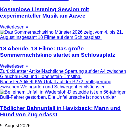
Kostenlose Listening Session mit
experimenteller Musik am Aasee
Weiterlesen »
18 Abende, 18 Filme: Das große
Sommernachtskino startet am Schlossplatz
Weiterlesen »
Zurück
Letzter Artikel
Nächtliche Sperrung auf der A4 zwischen
Glauchau-Ost und Hohenstein-Ernstthal
Nächster Artikel
LKW-Unfall auf der B272: Vollsperrung
zwischen Weingarten und Schwegenheim
Nächster
Tödlicher Bahnunfall in Havixbeck: Mann und
Hund von Zug erfasst
5. August 2026