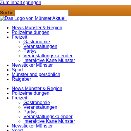
Zum Inhalt springen
Suche
News Münster & Region
Polizeimeldungen
Freizeit
Gastronomie
Veranstaltungen
Partys
Veranstaltungskalender
Interaktive Karte Münster
Newsticker Münster
Sport
Münsterland persönlich
Ratgeber
News Münster & Region
Polizeimeldungen
Freizeit
Gastronomie
Veranstaltungen
Partys
Veranstaltungskalender
Interaktive Karte Münster
Newsticker Münster
Sport