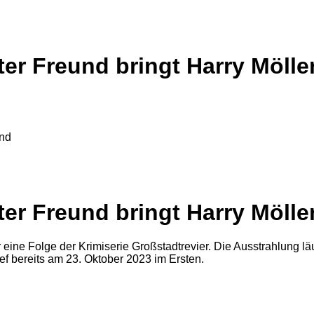
ter Freund bringt Harry Mölle
ter Freund bringt Harry Mölle
ine Folge der Krimiserie Großstadtrevier. Die Ausstrahlung läu
ief bereits am 23. Oktober 2023 im Ersten.