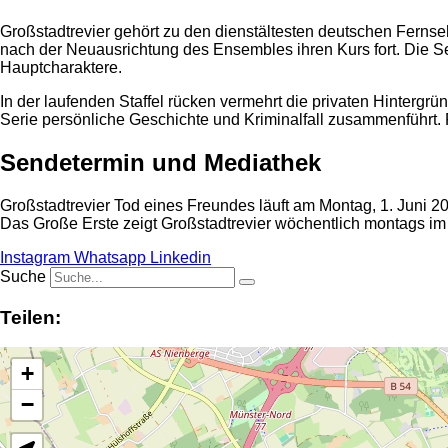
Großstadtrevier gehört zu den dienstältesten deutschen Fernse
nach der Neuausrichtung des Ensembles ihren Kurs fort. Die Ser
Hauptcharaktere.
In der laufenden Staffel rücken vermehrt die privaten Hintergrün
Serie persönliche Geschichte und Kriminalfall zusammenführt. Fü
Sendetermin und Mediathek
Großstadtrevier Tod eines Freundes läuft am Montag, 1. Juni 20
Das Große Erste zeigt Großstadtrevier wöchentlich montags 
Instagram
Whatsapp
Linkedin
Suche
Teilen:
+
−