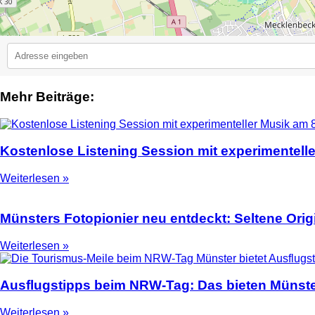
Mehr Beiträge:
2
Kostenlose Listening Session mit experimentell
Weiterlesen »
Münsters Fotopionier neu entdeckt: Seltene Ori
Weiterlesen »
Ausflugstipps beim NRW-Tag: Das bieten Münste
Weiterlesen »