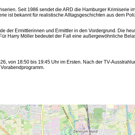
hserien. Seit 1986 sendet die ARD die Hamburger Krimiserie im
ie ist bekannt für realistische Alltagsgeschichten aus dem Poli
de der Ermittlerinnen und Ermittler in den Vordergrund. Die heut
r Harry Möller bedeutet der Fall eine außergewöhnliche Belastun
26, von 18:50 bis 19:45 Uhr im Ersten. Nach der TV-Ausstrahlun
im Vorabendprogramm.
2
2