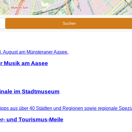
Suchen
er Musik am Aasee
ginale im Stadtmuseum
r- und Tourismus-Meile