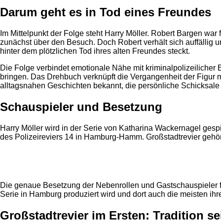
Darum geht es in Tod eines Freundes
Im Mittelpunkt der Folge steht Harry Möller. Robert Bargen war f
zunächst über den Besuch. Doch Robert verhält sich auffällig und
hinter dem plötzlichen Tod ihres alten Freundes steckt.
Die Folge verbindet emotionale Nähe mit kriminalpolizeilicher 
bringen. Das Drehbuch verknüpft die Vergangenheit der Figur mit
alltagsnahen Geschichten bekannt, die persönliche Schicksale 
Schauspieler und Besetzung
Harry Möller wird in der Serie von Katharina Wackernagel gesp
des Polizeireviers 14 in Hamburg-Hamm. Großstadtrevier gehör
Anzeige
Die genaue Besetzung der Nebenrollen und Gastschauspieler fü
Serie in Hamburg produziert wird und dort auch die meisten ihr
Großstadtrevier im Ersten: Tradition se