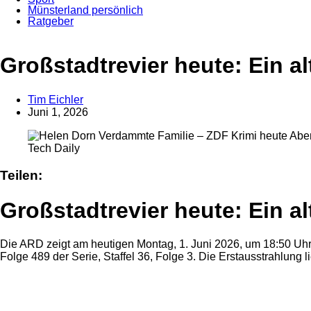
Münsterland persönlich
Ratgeber
Anzeige
Großstadtrevier heute: Ein al
Tim Eichler
Juni 1, 2026
Tech Daily
Teilen:
Großstadtrevier heute: Ein al
Die ARD zeigt am heutigen Montag, 1. Juni 2026, um 18:50 Uhr e
Folge 489 der Serie, Staffel 36, Folge 3. Die Erstausstrahlung l
Anzeige