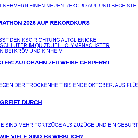
RATHON 2026 AUF REKORDKURS
ST DEN KSC RICHTUNG ALTGLIENICKE
SCHLÜTER IM QUIZDUELL-OLYMP
NÄCHSTER
TER: AUTOBAHN ZEITWEISE GESPERRT
 GREIFT DURCH
IE VIELE SIND ES WIRKLICH?