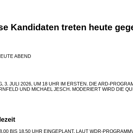
iese Kandidaten treten heute ge
 3. JULI 2026, UM 18 UHR IM ERSTEN. DIE ARD-PRO
 KORNFELD UND MICHAEL JESCH. MODERIERT WIRD DIE
ezeit
8.00 BIS 18.50 UHR EINGEPLANT. LAUT WDR-PROGRA