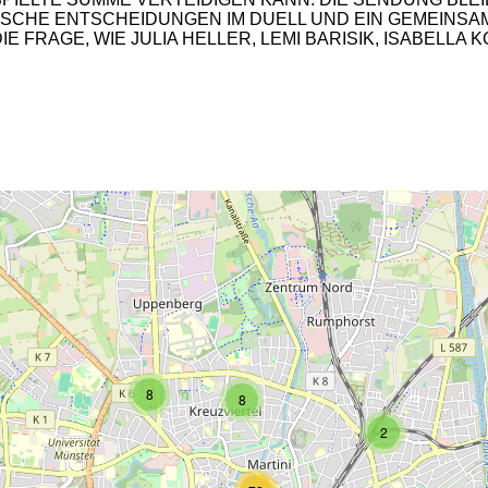
SCHE ENTSCHEIDUNGEN IM DUELL UND EIN GEMEINSAME
 FRAGE, WIE JULIA HELLER, LEMI BARISIK, ISABELL
2
2
8
8
2