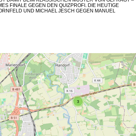
S FINALE GEGEN DEN QUIZPROFI. DIE HEUTIGE
A KORNFELD UND MICHAEL JESCH GEGEN MANUEL
2
3