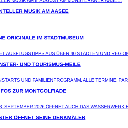
NTELLER MUSIK AM AASEE
NE ORIGINALE IM STADTMUSEUM
NSTER- UND TOURISMUS-MEILE
NFOS ZUR MONTGOLFIADE
STER ÖFFNET SEINE DENKMÄLER