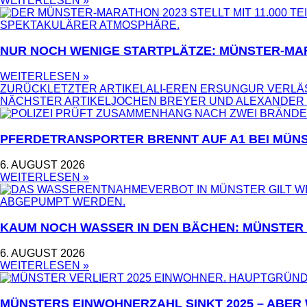
WEITERLESEN »
NUR NOCH WENIGE STARTPLÄTZE: MÜNSTER-MA
WEITERLESEN »
ZURÜCK
LETZTER ARTIKEL
ALI-EREN ERSUNGUR VERLÄS
NÄCHSTER ARTIKEL
JOCHEN BREYER UND ALEXANDER 
PFERDETRANSPORTER BRENNT AUF A1 BEI MÜNS
6. AUGUST 2026
WEITERLESEN »
KAUM NOCH WASSER IN DEN BÄCHEN: MÜNSTER
6. AUGUST 2026
WEITERLESEN »
MÜNSTERS EINWOHNERZAHL SINKT 2025 – ABER W