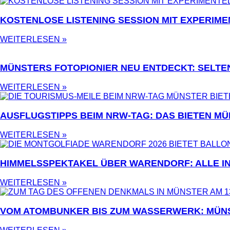
KOSTENLOSE LISTENING SESSION MIT EXPERIME
WEITERLESEN »
MÜNSTERS FOTOPIONIER NEU ENTDECKT: SELTE
WEITERLESEN »
AUSFLUGSTIPPS BEIM NRW-TAG: DAS BIETEN MÜ
WEITERLESEN »
HIMMELSSPEKTAKEL ÜBER WARENDORF: ALLE I
WEITERLESEN »
VOM ATOMBUNKER BIS ZUM WASSERWERK: MÜN