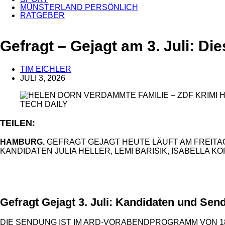
MÜNSTERLAND PERSÖNLICH
RATGEBER
ANZEIGE
Gefragt – Gejagt am 3. Juli: D
TIM EICHLER
JULI 3, 2026
TECH DAILY
TEILEN:
HAMBURG.
GEFRAGT GEJAGT HEUTE LÄUFT AM FREITAG,
KANDIDATEN JULIA HELLER, LEMI BARISIK, ISABELLA
ANZEIGE
Gefragt Gejagt 3. Juli: Kandidaten und Send
DIE SENDUNG IST IM ARD-VORABENDPROGRAMM VON 1