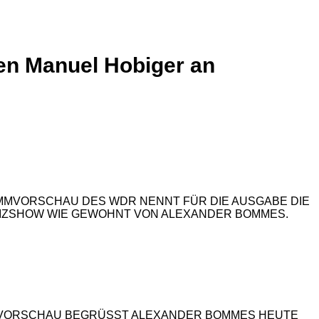
gen Manuel Hobiger an
GRAMMVORSCHAU DES WDR NENNT FÜR DIE AUSGABE DIE
 QUIZSHOW WIE GEWOHNT VON ALEXANDER BOMMES.
MMVORSCHAU BEGRÜSST ALEXANDER BOMMES HEUTE J