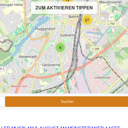
72
ZUM AKTIVIEREN TIPPEN
5
27
6
Suchen