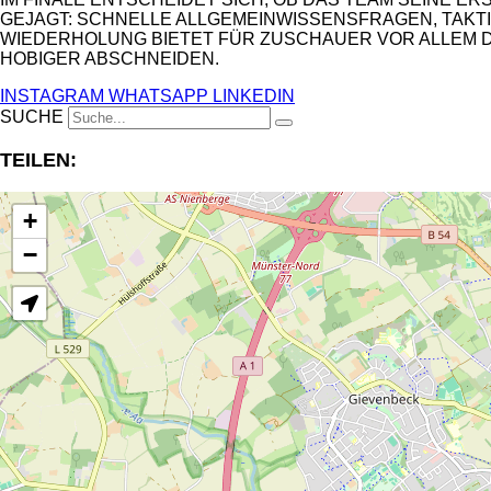
GEJAGT: SCHNELLE ALLGEMEINWISSENSFRAGEN, TAKTI
WIEDERHOLUNG BIETET FÜR ZUSCHAUER VOR ALLEM DIE
HOBIGER ABSCHNEIDEN.
INSTAGRAM
WHATSAPP
LINKEDIN
SUCHE
TEILEN:
+
−