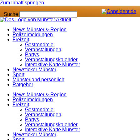
Zum Inhalt springen
Suche
News Münster & Region
Polizeimeldungen
Freizeit
Gastronomie
Veranstaltungen
Partys
Veranstaltungskalender
Interaktive Karte Münster
Newsticker Münster
Sport
Münsterland persönlich
Ratgeber
News Münster & Region
Polizeimeldungen
Freizeit
Gastronomie
Veranstaltungen
Partys
Veranstaltungskalender
Interaktive Karte Münster
Newsticker Münster
Sport