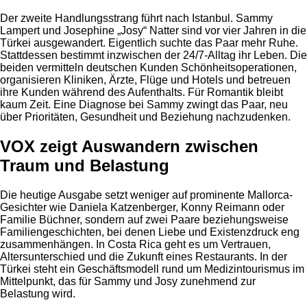
Der zweite Handlungsstrang führt nach Istanbul. Sammy
Lampert und Josephine „Josy“ Natter sind vor vier Jahren in die
Türkei ausgewandert. Eigentlich suchte das Paar mehr Ruhe.
Stattdessen bestimmt inzwischen der 24/7-Alltag ihr Leben. Die
beiden vermitteln deutschen Kunden Schönheitsoperationen,
organisieren Kliniken, Ärzte, Flüge und Hotels und betreuen
ihre Kunden während des Aufenthalts. Für Romantik bleibt
kaum Zeit. Eine Diagnose bei Sammy zwingt das Paar, neu
über Prioritäten, Gesundheit und Beziehung nachzudenken.
VOX zeigt Auswandern zwischen
Traum und Belastung
Die heutige Ausgabe setzt weniger auf prominente Mallorca-
Gesichter wie Daniela Katzenberger, Konny Reimann oder
Familie Büchner, sondern auf zwei Paare beziehungsweise
Familiengeschichten, bei denen Liebe und Existenzdruck eng
zusammenhängen. In Costa Rica geht es um Vertrauen,
Altersunterschied und die Zukunft eines Restaurants. In der
Türkei steht ein Geschäftsmodell rund um Medizintourismus im
Mittelpunkt, das für Sammy und Josy zunehmend zur
Belastung wird.