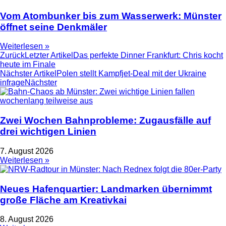
Vom Atombunker bis zum Wasserwerk: Münster
öffnet seine Denkmäler
Weiterlesen »
Zurück
Letzter Artikel
Das perfekte Dinner Frankfurt: Chris kocht
heute im Finale
Nächster Artikel
Polen stellt Kampfjet-Deal mit der Ukraine
infrage
Nächster
Zwei Wochen Bahnprobleme: Zugausfälle auf
drei wichtigen Linien
7. August 2026
Weiterlesen »
Neues Hafenquartier: Landmarken übernimmt
große Fläche am Kreativkai
8. August 2026