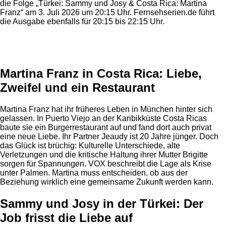
die Folge „Türkei: Sammy und Josy & Costa Rica: Martina
Franz“ am 3. Juli 2026 um 20:15 Uhr. Fernsehserien.de führt
die Ausgabe ebenfalls für 20:15 bis 22:15 Uhr.
Anzeige
Martina Franz in Costa Rica: Liebe,
Zweifel und ein Restaurant
Martina Franz hat ihr früheres Leben in München hinter sich
gelassen. In Puerto Viejo an der Karibikküste Costa Ricas
baute sie ein Burgerrestaurant auf und fand dort auch privat
eine neue Liebe. Ihr Partner Jeaudy ist 20 Jahre jünger. Doch
das Glück ist brüchig: Kulturelle Unterschiede, alte
Verletzungen und die kritische Haltung ihrer Mutter Brigitte
sorgen für Spannungen. VOX beschreibt die Lage als Krise
unter Palmen. Martina muss entscheiden, ob aus der
Beziehung wirklich eine gemeinsame Zukunft werden kann.
Sammy und Josy in der Türkei: Der
Job frisst die Liebe auf