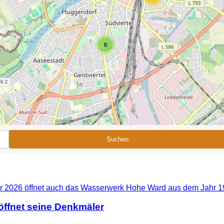
6
Suchen
ffnet seine Denkmäler