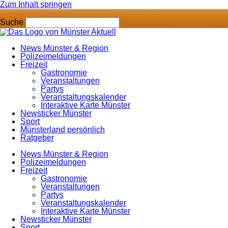
Zum Inhalt springen
Suche
News Münster & Region
Polizeimeldungen
Freizeit
Gastronomie
Veranstaltungen
Partys
Veranstaltungskalender
Interaktive Karte Münster
Newsticker Münster
Sport
Münsterland persönlich
Ratgeber
News Münster & Region
Polizeimeldungen
Freizeit
Gastronomie
Veranstaltungen
Partys
Veranstaltungskalender
Interaktive Karte Münster
Newsticker Münster
Sport