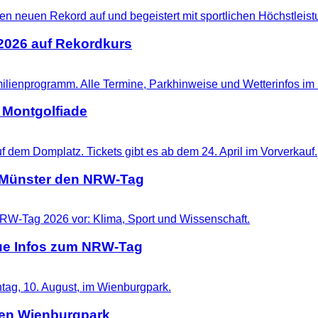
 2026 auf Rekordkurs
 Montgolfiade
t Münster den NRW-Tag
eue Infos zum NRW-Tag
 den Wienburgpark