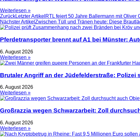
Weiterlesen »
Zurück
Letzter Artikel
RTL feiert 50 Jahre Ballermann mit Oliver
Nächster Artikel
Zwischen Tüll und Tränen heute: Diese Brautl
Pferdetransporter brennt auf A1 bei Münster: Au
6. August 2026
Weiterlesen »
Brutaler Angriff an der Jüdefelderstraße: Polize
6. August 2026
Weiterlesen »
Großrazzia wegen Schwarzarbeit: Zoll durchsuch
6. August 2026
Weiterlesen »