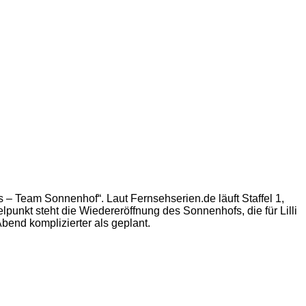
 – Team Sonnenhof“. Laut Fernsehserien.de läuft Staffel 1,
lpunkt steht die Wiedereröffnung des Sonnenhofs, die für Lilli
nd komplizierter als geplant.