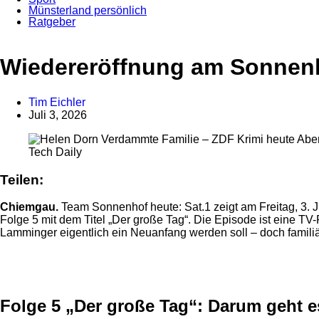
Münsterland persönlich
Ratgeber
Anzeige
Wiedereröffnung am Sonnenho
Tim Eichler
Juli 3, 2026
Tech Daily
Teilen:
Chiemgau.
Team Sonnenhof heute: Sat.1 zeigt am Freitag, 3. J
Folge 5 mit dem Titel „Der große Tag“. Die Episode ist eine TV-
Lamminger eigentlich ein Neuanfang werden soll – doch famil
Anzeige
Folge 5 „Der große Tag“: Darum geht e