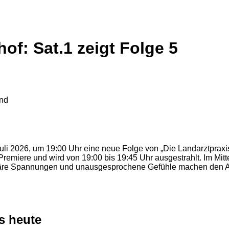
f: Sat.1 zeigt Folge 5
uli 2026, um 19:00 Uhr eine neue Folge von „Die Landarztpraxis
Premiere und wird von 19:00 bis 19:45 Uhr ausgestrahlt. Im Mitte
iäre Spannungen und unausgesprochene Gefühle machen den Abe
s heute