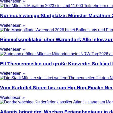
Weiterlesen »
Nur noch wenige Startplätze: Münster-Marathon
Weiterlesen »
Himmelsspektakel über Warendorf: Alle Infos zur
Weiterlesen »
Elf Themenmeilen und große Konzerte: So feier
Weiterlesen »
Vom Kartoffel-Strom bis zum Hip-Hop-Finale: N
Weiterlesen »
Atlantis bringt drei Wochen Ferienabenteuer in