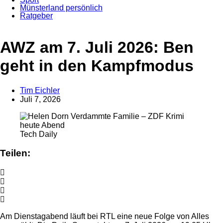
Münsterland persönlich
Ratgeber
Anzeige
AWZ am 7. Juli 2026: Ben
geht in den Kampfmodus
Tim Eichler
Juli 7, 2026
Tech Daily
Teilen:
Am Dienstagabend läuft bei RTL eine neue Folge von Alles