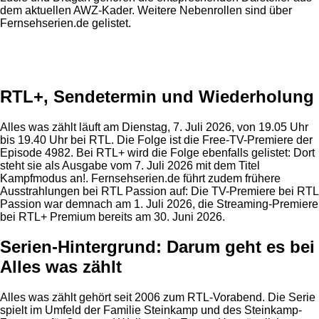
dem aktuellen AWZ-Kader. Weitere Nebenrollen sind über
Fernsehserien.de gelistet.
Anzeige
RTL+, Sendetermin und Wiederholung
Alles was zählt läuft am Dienstag, 7. Juli 2026, von 19.05 Uhr
bis 19.40 Uhr bei RTL. Die Folge ist die Free-TV-Premiere der
Episode 4982. Bei RTL+ wird die Folge ebenfalls gelistet: Dort
steht sie als Ausgabe vom 7. Juli 2026 mit dem Titel
Kampfmodus an!. Fernsehserien.de führt zudem frühere
Ausstrahlungen bei RTL Passion auf: Die TV-Premiere bei RTL
Passion war demnach am 1. Juli 2026, die Streaming-Premiere
bei RTL+ Premium bereits am 30. Juni 2026.
Serien-Hintergrund: Darum geht es bei
Alles was zählt
Alles was zählt gehört seit 2006 zum RTL-Vorabend. Die Serie
spielt im Umfeld der Familie Steinkamp und des Steinkamp-