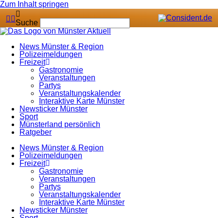
Zum Inhalt springen
Suche
News Münster & Region
Polizeimeldungen
Freizeit
Gastronomie
Veranstaltungen
Partys
Veranstaltungskalender
Interaktive Karte Münster
Newsticker Münster
Sport
Münsterland persönlich
Ratgeber
News Münster & Region
Polizeimeldungen
Freizeit
Gastronomie
Veranstaltungen
Partys
Veranstaltungskalender
Interaktive Karte Münster
Newsticker Münster
Sport