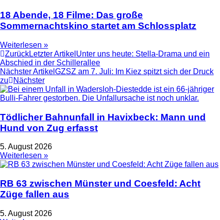
18 Abende, 18 Filme: Das große
Sommernachtskino startet am Schlossplatz
Weiterlesen »
Zurück
Letzter Artikel
Unter uns heute: Stella-Drama und ein
Abschied in der Schillerallee
Nächster Artikel
GZSZ am 7. Juli: Im Kiez spitzt sich der Druck
zu
Nächster
Tödlicher Bahnunfall in Havixbeck: Mann und
Hund von Zug erfasst
5. August 2026
Weiterlesen »
RB 63 zwischen Münster und Coesfeld: Acht
Züge fallen aus
5. August 2026