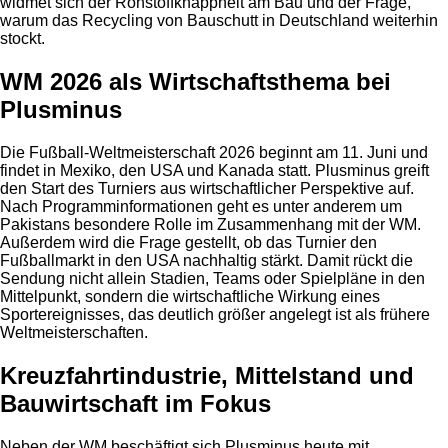
widmet sich der Rohstoffknappheit am Bau und der Frage,
warum das Recycling von Bauschutt in Deutschland weiterhin
stockt.
WM 2026 als Wirtschaftsthema bei
Plusminus
Die Fußball-Weltmeisterschaft 2026 beginnt am 11. Juni und
findet in Mexiko, den USA und Kanada statt. Plusminus greift
den Start des Turniers aus wirtschaftlicher Perspektive auf.
Nach Programminformationen geht es unter anderem um
Pakistans besondere Rolle im Zusammenhang mit der WM.
Außerdem wird die Frage gestellt, ob das Turnier den
Fußballmarkt in den USA nachhaltig stärkt. Damit rückt die
Sendung nicht allein Stadien, Teams oder Spielpläne in den
Mittelpunkt, sondern die wirtschaftliche Wirkung eines
Sportereignisses, das deutlich größer angelegt ist als frühere
Weltmeisterschaften.
Kreuzfahrtindustrie, Mittelstand und
Bauwirtschaft im Fokus
Neben der WM beschäftigt sich Plusminus heute mit