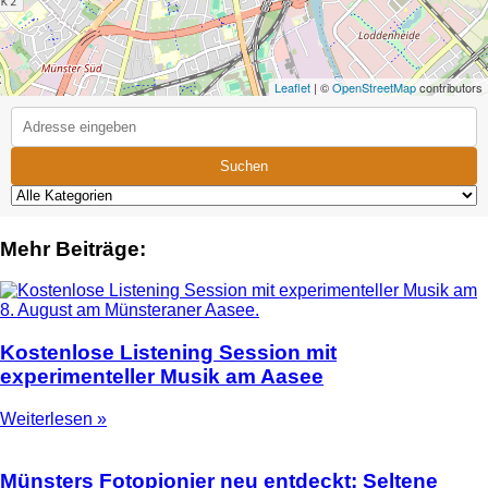
Leaflet
| ©
OpenStreetMap
contributors
Suchen
Mehr Beiträge:
Kostenlose Listening Session mit
experimenteller Musik am Aasee
Weiterlesen »
Münsters Fotopionier neu entdeckt: Seltene