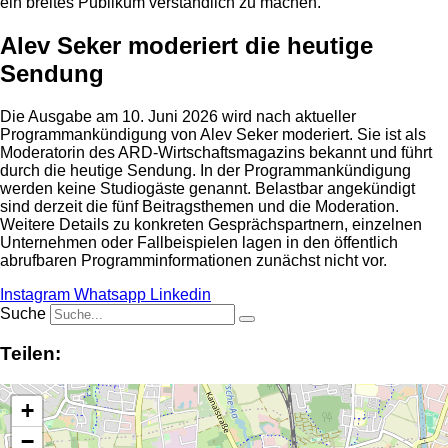
ein breites Publikum verständlich zu machen.
Alev Seker moderiert die heutige
Sendung
Die Ausgabe am 10. Juni 2026 wird nach aktueller
Programmankündigung von Alev Seker moderiert. Sie ist als
Moderatorin des ARD-Wirtschaftsmagazins bekannt und führt
durch die heutige Sendung. In der Programmankündigung
werden keine Studiogäste genannt. Belastbar angekündigt
sind derzeit die fünf Beitragsthemen und die Moderation.
Weitere Details zu konkreten Gesprächspartnern, einzelnen
Unternehmen oder Fallbeispielen lagen in den öffentlich
abrufbaren Programminformationen zunächst nicht vor.
Instagram
Whatsapp
Linkedin
Suche
Teilen:
+
−