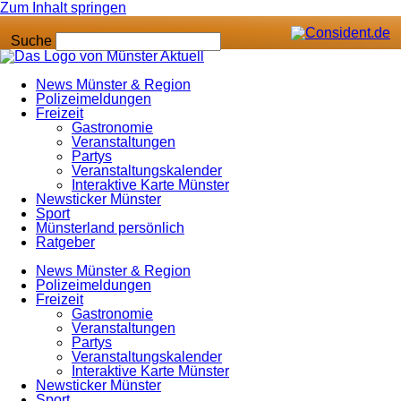
Zum Inhalt springen
Suche
News Münster & Region
Polizeimeldungen
Freizeit
Gastronomie
Veranstaltungen
Partys
Veranstaltungskalender
Interaktive Karte Münster
Newsticker Münster
Sport
Münsterland persönlich
Ratgeber
News Münster & Region
Polizeimeldungen
Freizeit
Gastronomie
Veranstaltungen
Partys
Veranstaltungskalender
Interaktive Karte Münster
Newsticker Münster
Sport