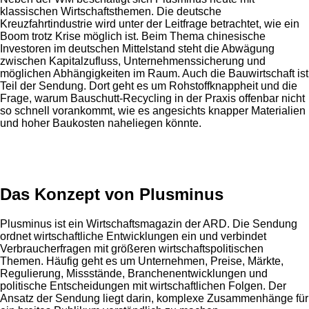
klassischen Wirtschaftsthemen. Die deutsche
Kreuzfahrtindustrie wird unter der Leitfrage betrachtet, wie ein
Boom trotz Krise möglich ist. Beim Thema chinesische
Investoren im deutschen Mittelstand steht die Abwägung
zwischen Kapitalzufluss, Unternehmenssicherung und
möglichen Abhängigkeiten im Raum. Auch die Bauwirtschaft ist
Teil der Sendung. Dort geht es um Rohstoffknappheit und die
Frage, warum Bauschutt-Recycling in der Praxis offenbar nicht
so schnell vorankommt, wie es angesichts knapper Materialien
und hoher Baukosten naheliegen könnte.
Anzeige
Das Konzept von Plusminus
Plusminus ist ein Wirtschaftsmagazin der ARD. Die Sendung
ordnet wirtschaftliche Entwicklungen ein und verbindet
Verbraucherfragen mit größeren wirtschaftspolitischen
Themen. Häufig geht es um Unternehmen, Preise, Märkte,
Regulierung, Missstände, Branchenentwicklungen und
politische Entscheidungen mit wirtschaftlichen Folgen. Der
Ansatz der Sendung liegt darin, komplexe Zusammenhänge für