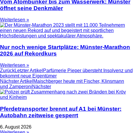
Vom Atombunker bis zum Wasserwerk: Münster
öffnet seine Denkmäler
Weiterlesen »
Nur noch wenige Startplätze: Münster-Marathon
2026 auf Rekordkurs
Weiterlesen »
Zurück
Letzter Artikel
Parfümerie Pieper übersteht Insolvenz und
bekommt neue Eigentümer
Nächster Artikel
Maischberger heute mit Fischer, Klinsmann
und Zamperoni
Nächster
Pferdetransporter brennt auf A1 bei Münster:
Autobahn zeitweise gesperrt
6. August 2026
Weiterlesen »