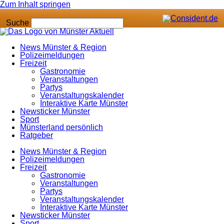
Zum Inhalt springen
Suche
News Münster & Region
Polizeimeldungen
Freizeit
Gastronomie
Veranstaltungen
Partys
Veranstaltungskalender
Interaktive Karte Münster
Newsticker Münster
Sport
Münsterland persönlich
Ratgeber
News Münster & Region
Polizeimeldungen
Freizeit
Gastronomie
Veranstaltungen
Partys
Veranstaltungskalender
Interaktive Karte Münster
Newsticker Münster
Sport