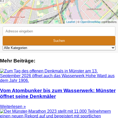
Leaflet
| ©
OpenStreetMap
contributors
Suchen
Mehr Beiträge:
Vom Atombunker bis zum Wasserwerk: Münster
öffnet seine Denkmäler
Weiterlesen »