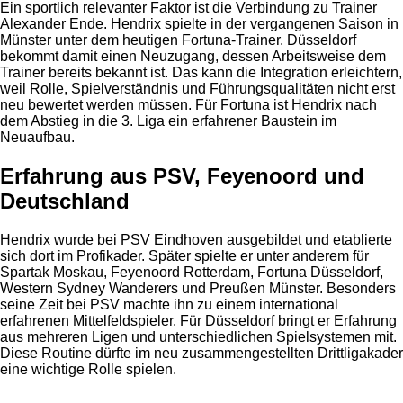
Ein sportlich relevanter Faktor ist die Verbindung zu Trainer
Alexander Ende. Hendrix spielte in der vergangenen Saison in
Münster unter dem heutigen Fortuna-Trainer. Düsseldorf
bekommt damit einen Neuzugang, dessen Arbeitsweise dem
Trainer bereits bekannt ist. Das kann die Integration erleichtern,
weil Rolle, Spielverständnis und Führungsqualitäten nicht erst
neu bewertet werden müssen. Für Fortuna ist Hendrix nach
dem Abstieg in die 3. Liga ein erfahrener Baustein im
Neuaufbau.
Erfahrung aus PSV, Feyenoord und
Deutschland
Hendrix wurde bei PSV Eindhoven ausgebildet und etablierte
sich dort im Profikader. Später spielte er unter anderem für
Spartak Moskau, Feyenoord Rotterdam, Fortuna Düsseldorf,
Western Sydney Wanderers und Preußen Münster. Besonders
seine Zeit bei PSV machte ihn zu einem international
erfahrenen Mittelfeldspieler. Für Düsseldorf bringt er Erfahrung
aus mehreren Ligen und unterschiedlichen Spielsystemen mit.
Diese Routine dürfte im neu zusammengestellten Drittligakader
eine wichtige Rolle spielen.
Anzeige