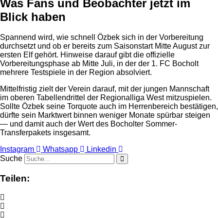
Was Fans und Beobachter jetzt im
Blick haben
Spannend wird, wie schnell Özbek sich in der Vorbereitung
durchsetzt und ob er bereits zum Saisonstart Mitte August zur
ersten Elf gehört. Hinweise darauf gibt die offizielle
Vorbereitungsphase ab Mitte Juli, in der der 1. FC Bocholt
mehrere Testspiele in der Region absolviert.
Mittelfristig zielt der Verein darauf, mit der jungen Mannschaft
im oberen Tabellendrittel der Regionalliga West mitzuspielen.
Sollte Özbek seine Torquote auch im Herrenbereich bestätigen,
dürfte sein Marktwert binnen weniger Monate spürbar steigen
— und damit auch der Wert des Bocholter Sommer-
Transferpakets insgesamt.
Instagram
Whatsapp
Linkedin
Suche
Teilen: