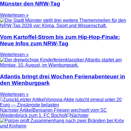
Münster den NRW-Tag
Weiterlesen »
Vom Kartoffel-Strom bis zum Hip-Hop-Finale:
Neue Infos zum NRW-Tag
Weiterlesen »
Atlantis bringt drei Wochen Ferienabenteuer in
den Wienburgpark
Weiterlesen »
Zurück
Letzter Artikel
Vonovia-Aktie rutscht erneut unter 20
Euro — Zinsängste belasten
Nächster Artikel
Benjamin Friesen wechselt vom SC
Wiedenbrück zum 1. FC Bocholt
Nächster