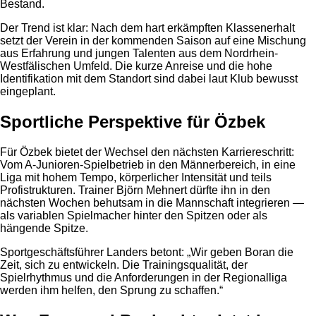
Bestand.
Der Trend ist klar: Nach dem hart erkämpften Klassenerhalt
setzt der Verein in der kommenden Saison auf eine Mischung
aus Erfahrung und jungen Talenten aus dem Nordrhein-
Westfälischen Umfeld. Die kurze Anreise und die hohe
Identifikation mit dem Standort sind dabei laut Klub bewusst
eingeplant.
Sportliche Perspektive für Özbek
Für Özbek bietet der Wechsel den nächsten Karriereschritt:
Vom A-Junioren-Spielbetrieb in den Männerbereich, in eine
Liga mit hohem Tempo, körperlicher Intensität und teils
Profistrukturen. Trainer Björn Mehnert dürfte ihn in den
nächsten Wochen behutsam in die Mannschaft integrieren —
als variablen Spielmacher hinter den Spitzen oder als
hängende Spitze.
Sportgeschäftsführer Landers betont: „Wir geben Boran die
Zeit, sich zu entwickeln. Die Trainingsqualität, der
Spielrhythmus und die Anforderungen in der Regionalliga
werden ihm helfen, den Sprung zu schaffen.“