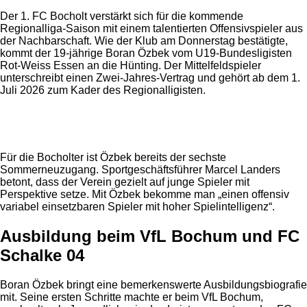
Der 1. FC Bocholt verstärkt sich für die kommende
Regionalliga-Saison mit einem talentierten Offensivspieler aus
der Nachbarschaft. Wie der Klub am Donnerstag bestätigte,
kommt der 19-jährige Boran Özbek vom U19-Bundesligisten
Rot-Weiss Essen an die Hünting. Der Mittelfeldspieler
unterschreibt einen Zwei-Jahres-Vertrag und gehört ab dem 1.
Juli 2026 zum Kader des Regionalligisten.
Anzeige
Für die Bocholter ist Özbek bereits der sechste
Sommerneuzugang. Sportgeschäftsführer Marcel Landers
betont, dass der Verein gezielt auf junge Spieler mit
Perspektive setze. Mit Özbek bekomme man „einen offensiv
variabel einsetzbaren Spieler mit hoher Spielintelligenz“.
Ausbildung beim VfL Bochum und FC
Schalke 04
Boran Özbek bringt eine bemerkenswerte Ausbildungsbiografie
mit. Seine ersten Schritte machte er beim VfL Bochum,