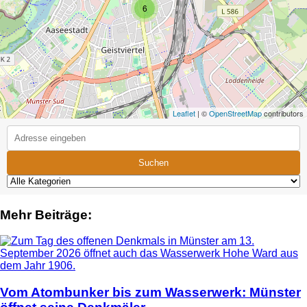
6
Leaflet
| ©
OpenStreetMap
contributors
Suchen
Mehr Beiträge:
Vom Atombunker bis zum Wasserwerk: Münster