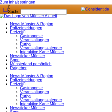
Zum Inhalt springen
Suche
News Münster & Region
Polizeimeldungen
Freizeit
Gastronomie
Veranstaltungen
Partys
Veranstaltungskalender
Interaktive Karte Münster
Newsticker Münster
Sport
Münsterland persönlich
Ratgeber
News Münster & Region
Polizeimeldungen
Freizeit
Gastronomie
Veranstaltungen
Partys
Veranstaltungskalender
Interaktive Karte Münster
Newsticker Münster
Sport