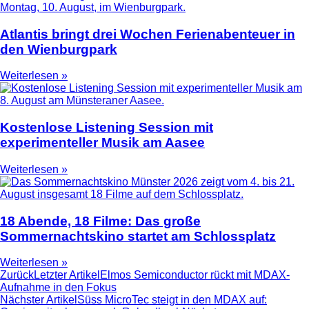
Atlantis bringt drei Wochen Ferienabenteuer in
den Wienburgpark
Weiterlesen »
Kostenlose Listening Session mit
experimenteller Musik am Aasee
Weiterlesen »
18 Abende, 18 Filme: Das große
Sommernachtskino startet am Schlossplatz
Weiterlesen »
Zurück
Letzter Artikel
Elmos Semiconductor rückt mit MDAX-
Aufnahme in den Fokus
Nächster Artikel
Süss MicroTec steigt in den MDAX auf: