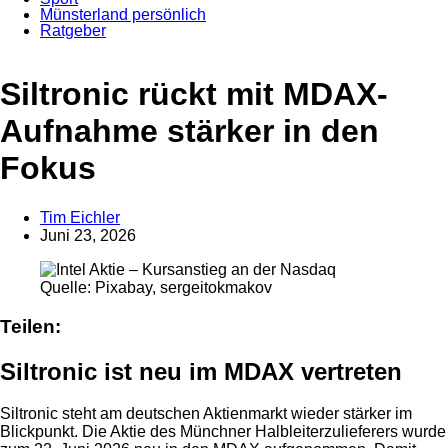
Münsterland persönlich
Ratgeber
Anzeige
Siltronic rückt mit MDAX-
Aufnahme stärker in den
Fokus
Tim Eichler
Juni 23, 2026
Quelle: Pixabay, sergeitokmakov
Teilen:
Siltronic ist neu im MDAX vertreten
Siltronic steht am deutschen Aktienmarkt wieder stärker im
Blickpunkt. Die Aktie des Münchner Halbleiterzulieferers wurde