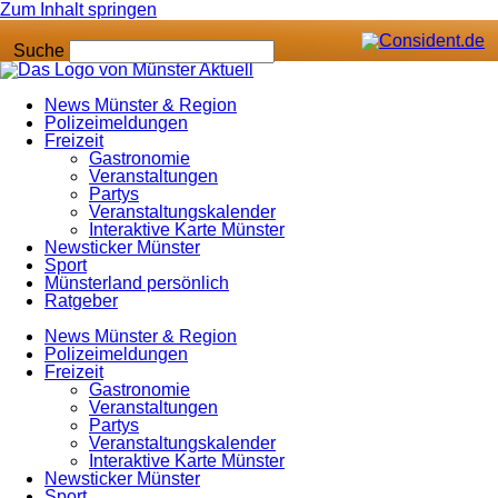
Zum Inhalt springen
Suche
News Münster & Region
Polizeimeldungen
Freizeit
Gastronomie
Veranstaltungen
Partys
Veranstaltungskalender
Interaktive Karte Münster
Newsticker Münster
Sport
Münsterland persönlich
Ratgeber
News Münster & Region
Polizeimeldungen
Freizeit
Gastronomie
Veranstaltungen
Partys
Veranstaltungskalender
Interaktive Karte Münster
Newsticker Münster
Sport