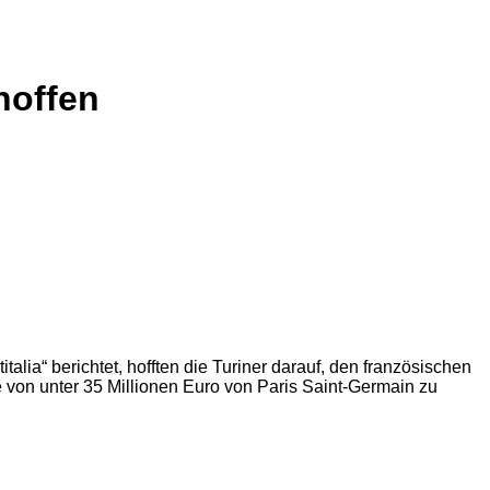
hoffen
alia“ berichtet, hofften die Turiner darauf, den französischen
e von unter 35 Millionen Euro von Paris Saint-Germain zu