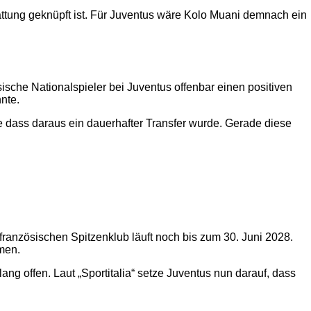
rstattung geknüpft ist. Für Juventus wäre Kolo Muani demnach ein
ösische Nationalspieler bei Juventus offenbar einen positiven
nnte.
ne dass daraus ein dauerhafter Transfer wurde. Gerade diese
 französischen Spitzenklub läuft noch bis zum 30. Juni 2028.
men.
ang offen. Laut „Sportitalia“ setze Juventus nun darauf, dass