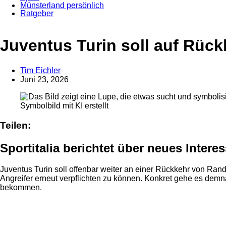
Münsterland persönlich
Ratgeber
Anzeige
Juventus Turin soll auf Rüc
Tim Eichler
Juni 23, 2026
Symbolbild mit KI erstellt
Teilen:
Sportitalia berichtet über neues Intere
Juventus Turin soll offenbar weiter an einer Rückkehr von Randal
Angreifer erneut verpflichten zu können. Konkret gehe es demna
bekommen.
Anzeige