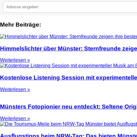
Mehr Beiträge:
2
Himmelslichter über Münster: Sternfreunde zeige
Weiterlesen »
Kostenlose Listening Session mit experimentell
Weiterlesen »
Münsters Fotopionier neu entdeckt: Seltene Ori
Weiterlesen »
Ausflugstipps beim NRW-Tag: Das bieten Münste