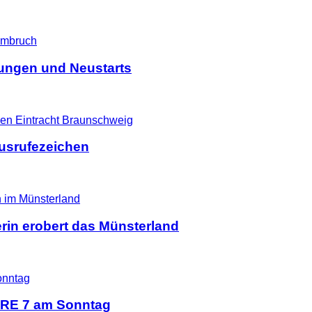
ßungen und Neustarts
Ausrufezeichen
erin erobert das Münsterland
d RE 7 am Sonntag