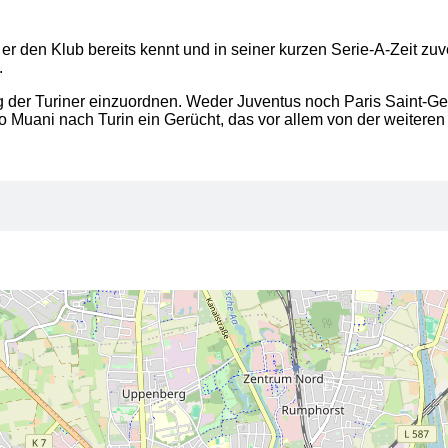
er den Klub bereits kennt und in seiner kurzen Serie-A-Zeit zuve
.
ung der Turiner einzuordnen. Weder Juventus noch Paris Saint-G
Kolo Muani nach Turin ein Gerücht, das vor allem von der weit
2
2