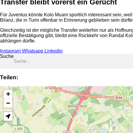
Transfer bleibt vorerst ein Gerücht
Für Juventus könnte Kolo Muani sportlich interessant sein, weil 
Bilanz, die in Turin offenbar in Erinnerung geblieben sein dürfte
Gleichzeitig ist der mögliche Transfer weiterhin nur als Hoffn
offizielle Bestätigung gibt, bleibt eine Rückkehr von Randal 
abhängen dürfte.
Instagram
Whatsapp
Linkedin
Suche
Teilen:
+
−