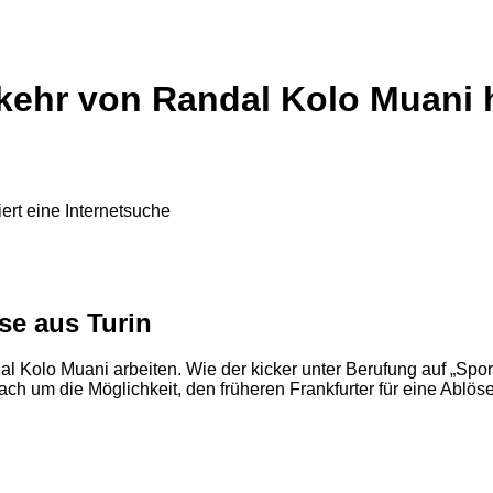
kkehr von Randal Kolo Muani 
sse aus Turin
 Kolo Muani arbeiten. Wie der kicker unter Berufung auf „Sportit
ch um die Möglichkeit, den früheren Frankfurter für eine Ablös