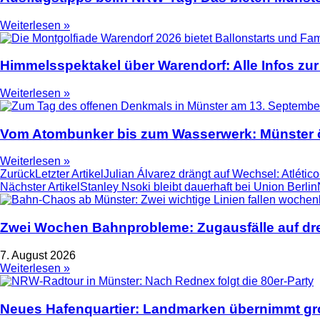
Weiterlesen »
Himmelsspektakel über Warendorf: Alle Infos zur
Weiterlesen »
Vom Atombunker bis zum Wasserwerk: Münster ö
Weiterlesen »
Zurück
Letzter Artikel
Julian Álvarez drängt auf Wechsel: Atlético
Nächster Artikel
Stanley Nsoki bleibt dauerhaft bei Union Berlin
Zwei Wochen Bahnprobleme: Zugausfälle auf dre
7. August 2026
Weiterlesen »
Neues Hafenquartier: Landmarken übernimmt gro