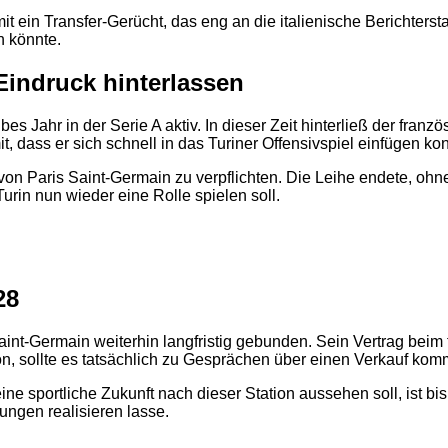
damit ein Transfer-Gerücht, das eng an die italienische Berichte
n könnte.
Eindruck hinterlassen
s Jahr in der Serie A aktiv. In dieser Zeit hinterließ der franz
it, dass er sich schnell in das Turiner Offensivspiel einfügen ko
 von Paris Saint-Germain zu verpflichten. Die Leihe endete, oh
rin nun wieder eine Rolle spielen soll.
2
28
Saint-Germain weiterhin langfristig gebunden. Sein Vertrag beim
n, sollte es tatsächlich zu Gesprächen über einen Verkauf kom
e sportliche Zukunft nach dieser Station aussehen soll, ist bisl
ungen realisieren lasse.