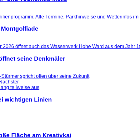
 Montgolfiade
ffnet seine Denkmäler
-Stürmer spricht offen über seine Zukunft
Nächster
i wichtigen Linien
ße Fläche am Kreativkai