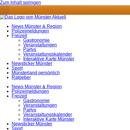
Zum Inhalt springen
News Münster & Region
Polizeimeldungen
Freizeit
Gastronomie
Veranstaltungen
Partys
Veranstaltungskalender
Interaktive Karte Münster
Newsticker Münster
Sport
Münsterland persönlich
Ratgeber
News Münster & Region
Polizeimeldungen
Freizeit
Gastronomie
Veranstaltungen
Partys
Veranstaltungskalender
Interaktive Karte Münster
Newsticker Münster
Sport