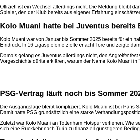
Offiziell ist ein Wechsel allerdings nicht. Die Meldung bleibt 
Spieler, den der Klub bereits aus eigener Erfahrung einschätze
Kolo Muani hatte bei Juventus bereits 
Kolo Muani war von Januar bis Sommer 2025 bereits für ein halbe
Eindruck. In 16 Ligaspielen erzielte er acht Tore und zeigte dam
Damals gelang es Juventus allerdings nicht, den Angreifer fest
Vorgeschichte dürfte erklären, warum der Name Kolo Muani in Tu
Anzeige
PSG-Vertrag läuft noch bis Sommer 20
Die Ausgangslage bleibt kompliziert. Kolo Muani ist bei Paris 
Damit hätte PSG grundsätzlich eine starke Verhandlungspositio
Zuletzt war Kolo Muani an Tottenham Hotspur verliehen. Wie sein
sich eine Rückkehr nach Turin zu finanziell günstigeren Beding