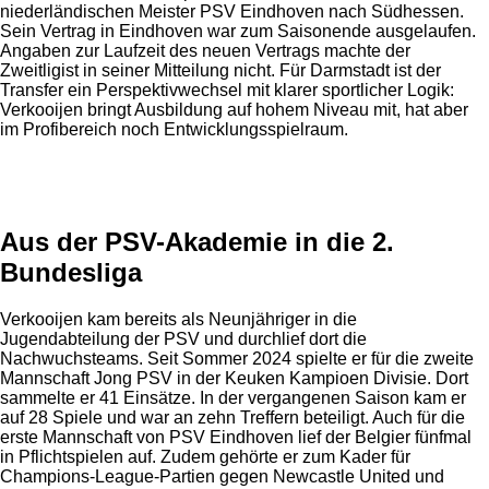
niederländischen Meister PSV Eindhoven nach Südhessen.
Sein Vertrag in Eindhoven war zum Saisonende ausgelaufen.
Angaben zur Laufzeit des neuen Vertrags machte der
Zweitligist in seiner Mitteilung nicht. Für Darmstadt ist der
Transfer ein Perspektivwechsel mit klarer sportlicher Logik:
Verkooijen bringt Ausbildung auf hohem Niveau mit, hat aber
im Profibereich noch Entwicklungsspielraum.
Anzeige
Aus der PSV-Akademie in die 2.
Bundesliga
Verkooijen kam bereits als Neunjähriger in die
Jugendabteilung der PSV und durchlief dort die
Nachwuchsteams. Seit Sommer 2024 spielte er für die zweite
Mannschaft Jong PSV in der Keuken Kampioen Divisie. Dort
sammelte er 41 Einsätze. In der vergangenen Saison kam er
auf 28 Spiele und war an zehn Treffern beteiligt. Auch für die
erste Mannschaft von PSV Eindhoven lief der Belgier fünfmal
in Pflichtspielen auf. Zudem gehörte er zum Kader für
Champions-League-Partien gegen Newcastle United und