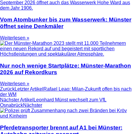
Vom Atombunker bis zum Wasserwerk: Münster
öffnet seine Denkmäler
Weiterlesen »
Nur noch wenige Startplätze: Münster-Marathon
2026 auf Rekordkurs
Weiterlesen »
Zurück
Letzter Artikel
Rafael Leao: Milan-Zukunft offen bis nach
der WM
Nächster Artikel
Leonhard Münst wechselt zum VfL
Osnabrück
Nächster
Pferdetransporter brennt auf A1 bei Münster: