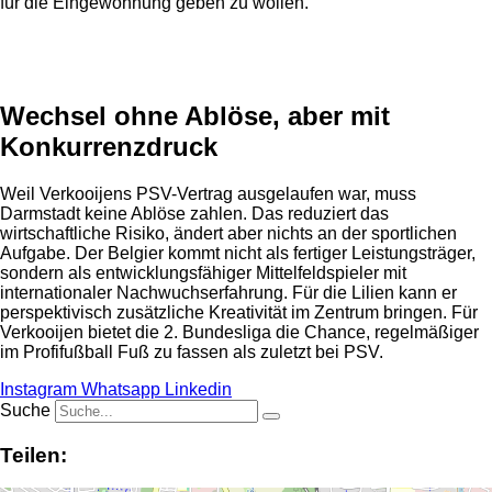
für die Eingewöhnung geben zu wollen.
Anzeige
Wechsel ohne Ablöse, aber mit
Konkurrenzdruck
Weil Verkooijens PSV-Vertrag ausgelaufen war, muss
Darmstadt keine Ablöse zahlen. Das reduziert das
wirtschaftliche Risiko, ändert aber nichts an der sportlichen
Aufgabe. Der Belgier kommt nicht als fertiger Leistungsträger,
sondern als entwicklungsfähiger Mittelfeldspieler mit
internationaler Nachwuchserfahrung. Für die Lilien kann er
perspektivisch zusätzliche Kreativität im Zentrum bringen. Für
Verkooijen bietet die 2. Bundesliga die Chance, regelmäßiger
im Profifußball Fuß zu fassen als zuletzt bei PSV.
Instagram
Whatsapp
Linkedin
Suche
Teilen: