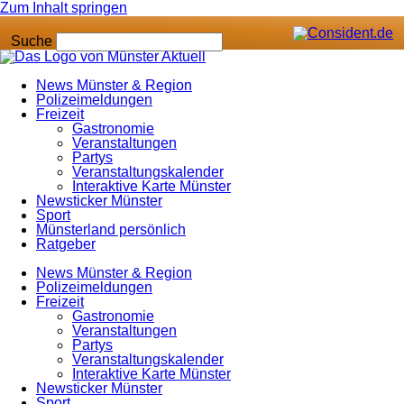
Zum Inhalt springen
Suche
News Münster & Region
Polizeimeldungen
Freizeit
Gastronomie
Veranstaltungen
Partys
Veranstaltungskalender
Interaktive Karte Münster
Newsticker Münster
Sport
Münsterland persönlich
Ratgeber
News Münster & Region
Polizeimeldungen
Freizeit
Gastronomie
Veranstaltungen
Partys
Veranstaltungskalender
Interaktive Karte Münster
Newsticker Münster
Sport