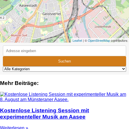
Leaflet
| ©
OpenStreetMap
contributors
Suchen
Mehr Beiträge:
Kostenlose Listening Session mit
experimenteller Musik am Aasee
Weiterlesen »