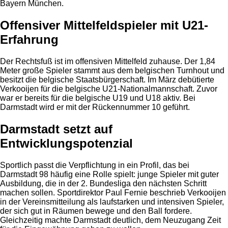
Bayern München.
Offensiver Mittelfeldspieler mit U21-
Erfahrung
Der Rechtsfuß ist im offensiven Mittelfeld zuhause. Der 1,84
Meter große Spieler stammt aus dem belgischen Turnhout und
besitzt die belgische Staatsbürgerschaft. Im März debütierte
Verkooijen für die belgische U21-Nationalmannschaft. Zuvor
war er bereits für die belgische U19 und U18 aktiv. Bei
Darmstadt wird er mit der Rückennummer 10 geführt.
Darmstadt setzt auf
Entwicklungspotenzial
Sportlich passt die Verpflichtung in ein Profil, das bei
Darmstadt 98 häufig eine Rolle spielt: junge Spieler mit guter
Ausbildung, die in der 2. Bundesliga den nächsten Schritt
machen sollen. Sportdirektor Paul Fernie beschrieb Verkooijen
in der Vereinsmitteilung als laufstarken und intensiven Spieler,
der sich gut in Räumen bewege und den Ball fordere.
Gleichzeitig machte Darmstadt deutlich, dem Neuzugang Zeit