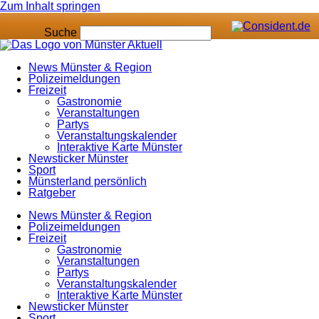
Zum Inhalt springen
Suche
News Münster & Region
Polizeimeldungen
Freizeit
Gastronomie
Veranstaltungen
Partys
Veranstaltungskalender
Interaktive Karte Münster
Newsticker Münster
Sport
Münsterland persönlich
Ratgeber
News Münster & Region
Polizeimeldungen
Freizeit
Gastronomie
Veranstaltungen
Partys
Veranstaltungskalender
Interaktive Karte Münster
Newsticker Münster
Sport