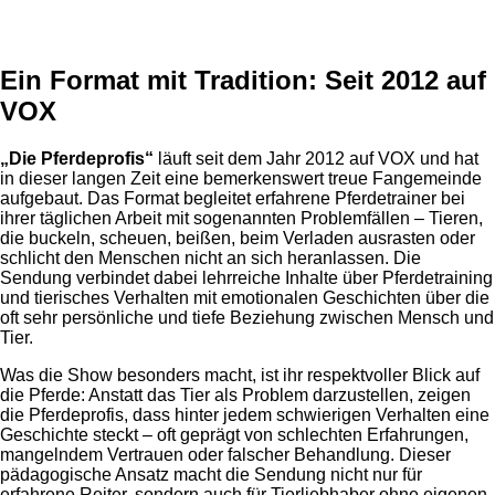
Anzeige
Ein Format mit Tradition: Seit 2012 auf
VOX
„Die Pferdeprofis“
läuft seit dem Jahr 2012 auf VOX und hat
in dieser langen Zeit eine bemerkenswert treue Fangemeinde
aufgebaut. Das Format begleitet erfahrene Pferdetrainer bei
ihrer täglichen Arbeit mit sogenannten Problemfällen – Tieren,
die buckeln, scheuen, beißen, beim Verladen ausrasten oder
schlicht den Menschen nicht an sich heranlassen. Die
Sendung verbindet dabei lehrreiche Inhalte über Pferdetraining
und tierisches Verhalten mit emotionalen Geschichten über die
oft sehr persönliche und tiefe Beziehung zwischen Mensch und
Tier.
Was die Show besonders macht, ist ihr respektvoller Blick auf
die Pferde: Anstatt das Tier als Problem darzustellen, zeigen
die Pferdeprofis, dass hinter jedem schwierigen Verhalten eine
Geschichte steckt – oft geprägt von schlechten Erfahrungen,
mangelndem Vertrauen oder falscher Behandlung. Dieser
pädagogische Ansatz macht die Sendung nicht nur für
erfahrene Reiter, sondern auch für Tierliebhaber ohne eigenen