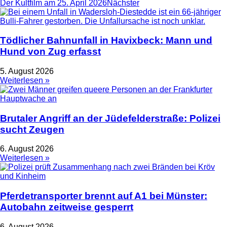
Der Kultfilm am 25. April 2026
Nächster
Tödlicher Bahnunfall in Havixbeck: Mann und
Hund von Zug erfasst
5. August 2026
Weiterlesen »
Brutaler Angriff an der Jüdefelderstraße: Polizei
sucht Zeugen
6. August 2026
Weiterlesen »
Pferdetransporter brennt auf A1 bei Münster:
Autobahn zeitweise gesperrt
6. August 2026