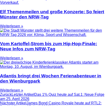
Elf Themenmeilen und große Konzerte: So feiert
Münster den NRW-Tag
Weiterlesen »
Vom Kartoffel-Strom bis zum Hip-Hop-Finale:
Neue Infos zum NRW-Tag
Weiterlesen »
Atlantis bringt drei Wochen Ferienabenteuer in
den Wienburgpark
Weiterlesen »
Zurück
Letzter Artikel
Das 1% Quiz heute auf Sat.1: Neue Folge
am 25. April 2026
Nächster Artikel
James Bond Casino Royale heute auf RTL2: