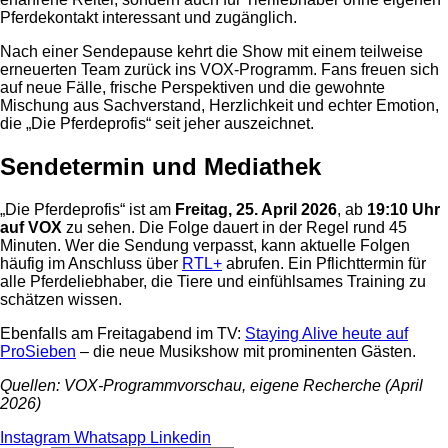
Pferdekontakt interessant und zugänglich.
Nach einer Sendepause kehrt die Show mit einem teilweise
erneuerten Team zurück ins VOX-Programm. Fans freuen sich
auf neue Fälle, frische Perspektiven und die gewohnte
Mischung aus Sachverstand, Herzlichkeit und echter Emotion,
die „Die Pferdeprofis“ seit jeher auszeichnet.
Sendetermin und Mediathek
„Die Pferdeprofis“ ist am
Freitag, 25. April 2026
, ab
19:10 Uhr
auf VOX
zu sehen. Die Folge dauert in der Regel rund 45
Minuten. Wer die Sendung verpasst, kann aktuelle Folgen
häufig im Anschluss über
RTL+
abrufen. Ein Pflichttermin für
alle Pferdeliebhaber, die Tiere und einfühlsames Training zu
schätzen wissen.
Ebenfalls am Freitagabend im TV:
Staying Alive heute auf
ProSieben
– die neue Musikshow mit prominenten Gästen.
Quellen: VOX-Programmvorschau, eigene Recherche (April
2026)
Instagram
Whatsapp
Linkedin