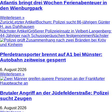
Atlantis bringt drei Wochen Ferienabenteuer in
den Wienburgpark
Weiterlesen »
Zurück
Letzter Artikel
Bochum: Polizei sucht 86-jährigen Günter
H. aus Dahlhausen
Nächster Artikel
Größerer Polizeieinsatz in Velbert-Langenberg:
44-Jähriger nach Schussgeräuschen festgenommen
Nächster
Pferdetransporter brennt auf A1 bei Münster:
Autobahn zeitweise gesperrt
6. August 2026
Weiterlesen »
Brutaler Angriff an der Jüdefelderstraße: Polizei
sucht Zeugen
6. August 2026