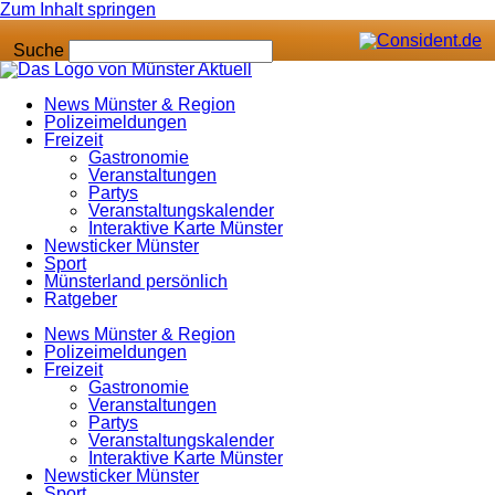
Zum Inhalt springen
Suche
News Münster & Region
Polizeimeldungen
Freizeit
Gastronomie
Veranstaltungen
Partys
Veranstaltungskalender
Interaktive Karte Münster
Newsticker Münster
Sport
Münsterland persönlich
Ratgeber
News Münster & Region
Polizeimeldungen
Freizeit
Gastronomie
Veranstaltungen
Partys
Veranstaltungskalender
Interaktive Karte Münster
Newsticker Münster
Sport