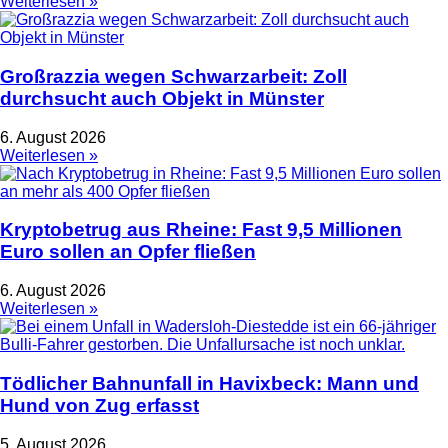
Weiterlesen »
Großrazzia wegen Schwarzarbeit: Zoll
durchsucht auch Objekt in Münster
6. August 2026
Weiterlesen »
Kryptobetrug aus Rheine: Fast 9,5 Millionen
Euro sollen an Opfer fließen
6. August 2026
Weiterlesen »
Tödlicher Bahnunfall in Havixbeck: Mann und
Hund von Zug erfasst
5. August 2026