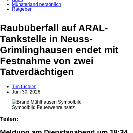
Münsterland persönlich
Ratgeber
Anzeige
Raubüberfall auf ARAL-
Tankstelle in Neuss-
Grimlinghausen endet mit
Festnahme von zwei
Tatverdächtigen
Tim Eichler
Juni 30, 2026
Symbolbild Feuerwehreinsatz
Teilen:
Meldung am Dienstagabend um 18:34