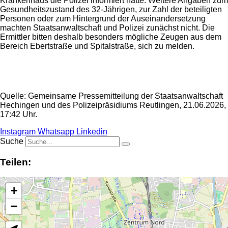
Krankenhaus die Polizei informiert hatte. Weitere Angaben zum
Gesundheitszustand des 32-Jährigen, zur Zahl der beteiligten
Personen oder zum Hintergrund der Auseinandersetzung
machten Staatsanwaltschaft und Polizei zunächst nicht. Die
Ermittler bitten deshalb besonders mögliche Zeugen aus dem
Bereich Ebertstraße und Spitalstraße, sich zu melden.
Anzeige
Quelle: Gemeinsame Pressemitteilung der Staatsanwaltschaft
Hechingen und des Polizeipräsidiums Reutlingen, 21.06.2026,
17:42 Uhr.
Instagram
Whatsapp
Linkedin
Suche
Teilen:
+
−