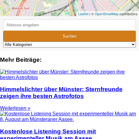
Leaflet
| ©
OpenStreetMap
contributors
Suchen
Mehr Beiträge:
Himmelslichter über Münster: Sternfreunde
zeigen ihre besten Astrofotos
Weiterlesen »
Kostenlose Listening Session mit
experimenteller Musik am Aasee