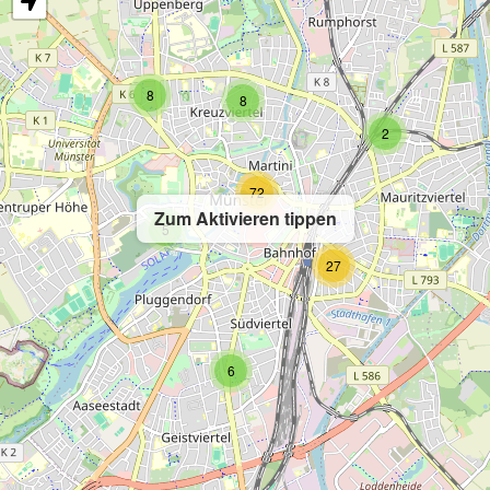
8
8
2
72
Zum Aktivieren tippen
5
27
6