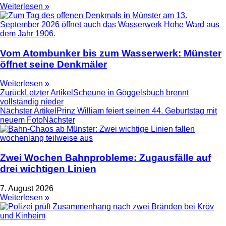
Weiterlesen »
Vom Atombunker bis zum Wasserwerk: Münster
öffnet seine Denkmäler
Weiterlesen »
Zurück
Letzter Artikel
Scheune in Göggelsbuch brennt
vollständig nieder
Nächster Artikel
Prinz William feiert seinen 44. Geburtstag mit
neuem Foto
Nächster
Zwei Wochen Bahnprobleme: Zugausfälle auf
drei wichtigen Linien
7. August 2026
Weiterlesen »