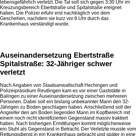
lebensgefährlich verletzt. Die Tat soll sich gegen 3:30 Uhr im
Kreuzungsbereich Ebertstraße und Spitalstraße ereignet
haben. Die Polizei erfuhr erst nachträglich von dem
Geschehen, nachdem sie kurz vor 6 Uhr durch das
Krankenhaus verständigt wurde.
Anzeige
Auseinandersetzung Ebertstraße
Spitalstraße: 32-Jähriger schwer
verletzt
Nach Angaben von Staatsanwaltschaft Hechingen und
Polizeipräsidium Reutlingen kam es vor einer Gaststätte in
Balingen zu einer Auseinandersetzung zwischen mehreren
Personen. Dabei soll ein bislang unbekannter Mann den 32-
Jährigen zu Boden geschlagen haben. Anschließend soll der
Angreifer den am Boden liegenden Mann im Kopfbereich mit
einem noch nicht identifizierten Gegenstand massiv traktiert
haben. Nach bisherigen Ermittlungen kommt möglicherweise
ein Stuhl als Gegenstand in Betracht. Der Verletzte musste vom
Rettungsdienst in ein Krankenhaus gebracht und später in eine