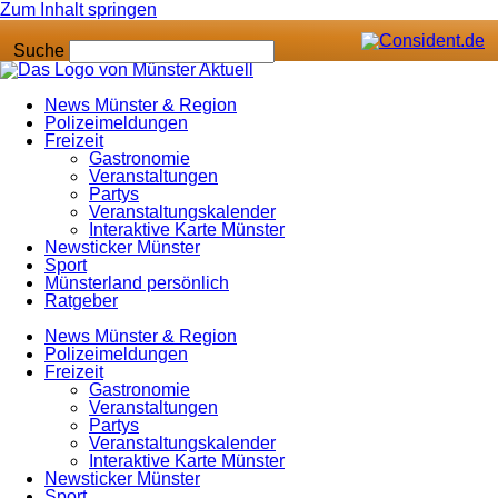
Zum Inhalt springen
Suche
News Münster & Region
Polizeimeldungen
Freizeit
Gastronomie
Veranstaltungen
Partys
Veranstaltungskalender
Interaktive Karte Münster
Newsticker Münster
Sport
Münsterland persönlich
Ratgeber
News Münster & Region
Polizeimeldungen
Freizeit
Gastronomie
Veranstaltungen
Partys
Veranstaltungskalender
Interaktive Karte Münster
Newsticker Münster
Sport