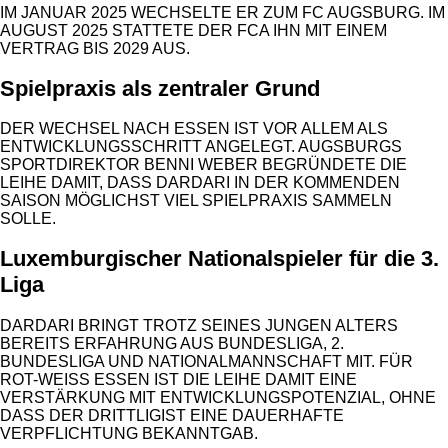
IM JANUAR 2025 WECHSELTE ER ZUM FC AUGSBURG. IM
AUGUST 2025 STATTETE DER FCA IHN MIT EINEM
VERTRAG BIS 2029 AUS.
Spielpraxis als zentraler Grund
DER WECHSEL NACH ESSEN IST VOR ALLEM ALS
ENTWICKLUNGSSCHRITT ANGELEGT. AUGSBURGS
SPORTDIREKTOR BENNI WEBER BEGRÜNDETE DIE
LEIHE DAMIT, DASS DARDARI IN DER KOMMENDEN
SAISON MÖGLICHST VIEL SPIELPRAXIS SAMMELN
SOLLE.
Luxemburgischer Nationalspieler für die 3.
Liga
DARDARI BRINGT TROTZ SEINES JUNGEN ALTERS
BEREITS ERFAHRUNG AUS BUNDESLIGA, 2.
BUNDESLIGA UND NATIONALMANNSCHAFT MIT. FÜR
ROT-WEISS ESSEN IST DIE LEIHE DAMIT EINE
VERSTÄRKUNG MIT ENTWICKLUNGSPOTENZIAL, OHNE
DASS DER DRITTLIGIST EINE DAUERHAFTE
VERPFLICHTUNG BEKANNTGAB.