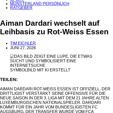
MÜNSTERLAND PERSÖNLICH
RATGEBER
Aiman Dardari wechselt auf
Leihbasis zu Rot-Weiss Essen
TIM EICHLER
JUNI 27, 2026
ANZEIGE
SYMBOLBILD MIT KI ERSTELLT
TEILEN:
AIMAN DARDARI ROT-WEISS ESSEN IST OFFIZIELL. DER
DRITTLIGIST VERSTÄRKT SEINE OFFENSIVE FÜR DIE
NEUE SAISON IN DER 3. LIGA MIT DEM 21 JAHRE ALTEN
LUXEMBURGISCHEN NATIONALSPIELER. DARDARI
KOMMT FÜR EIN JAHR VOM BUNDESLIGISTEN FC
AUGSBURG. DER TRANSFER WURDE VOM FCA