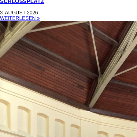
CHLOSSPLATZ
3. AUGUST 2026
WEITERLESEN »