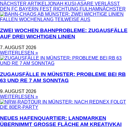
NÄCHSTER ARTIKEL
JONAH KUSI-ASARE VERLÄSST
DEN FC BAYERN FEST RICHTUNG FULHAM
NÄCHSTER
ZWEI WOCHEN BAHNPROBLEME: ZUGAUSFÄLLE
AUF DREI WICHTIGEN LINIEN
7. AUGUST 2026
WEITERLESEN »
ZUGAUSFÄLLE IN MÜNSTER: PROBLEME BEI RB
63 UND RE 7 AM SONNTAG
9. AUGUST 2026
WEITERLESEN »
NEUES HAFENQUARTIER: LANDMARKEN
ÜBERNIMMT GROSSE FLÄCHE AM KREATIVKAI