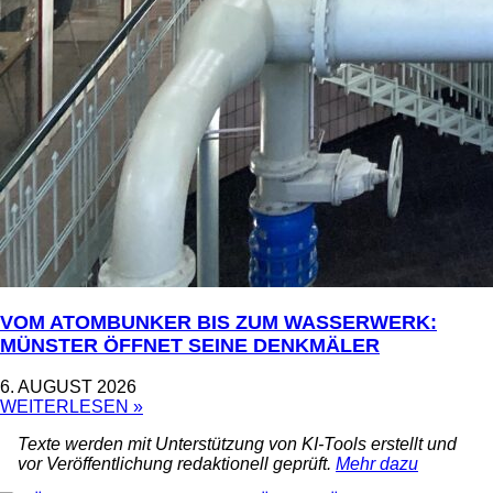
VOM ATOMBUNKER BIS ZUM WASSERWERK:
MÜNSTER ÖFFNET SEINE DENKMÄLER
6. AUGUST 2026
WEITERLESEN »
Texte werden mit Unterstützung von KI-Tools erstellt und
vor Veröffentlichung redaktionell geprüft.
Mehr dazu