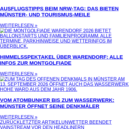
AUSFLUGSTIPPS BEIM NRW-TAG: DAS BIETEN
MÜNSTER- UND TOURISMUS-MEILE
WEITERLESEN »
HIMMELSSPEKTAKEL ÜBER WARENDORF: ALLE
INFOS ZUR MONTGOLFIADE
WEITERLESEN »
VOM ATOMBUNKER BIS ZUM WASSERWERK:
MÜNSTER ÖFFNET SEINE DENKMÄLER
WEITERLESEN »
ZURÜCK
LETZTER ARTIKEL
UNWETTER BEENDET
VAINSTREAM VOR DEN HEADLINERN