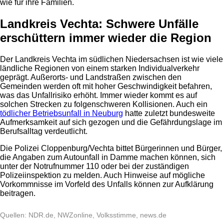
wie für ihre Familien.
Landkreis Vechta: Schwere Unfälle
erschüttern immer wieder die Region
Der Landkreis Vechta im südlichen Niedersachsen ist wie viele
ländliche Regionen von einem starken Individualverkehr
geprägt. Außerorts- und Landstraßen zwischen den
Gemeinden werden oft mit hoher Geschwindigkeit befahren,
was das Unfallrisiko erhöht. Immer wieder kommt es auf
solchen Strecken zu folgenschweren Kollisionen. Auch ein
tödlicher Betriebsunfall in Neuburg
hatte zuletzt bundesweite
Aufmerksamkeit auf sich gezogen und die Gefährdungslage im
Berufsalltag verdeutlicht.
Die Polizei Cloppenburg/Vechta bittet Bürgerinnen und Bürger,
die Angaben zum Autounfall in Damme machen können, sich
unter der Notrufnummer 110 oder bei der zuständigen
Polizeiinspektion zu melden. Auch Hinweise auf mögliche
Vorkommnisse im Vorfeld des Unfalls können zur Aufklärung
beitragen.
Quellen: NDR.de, NWZonline, Volksstimme, news.de