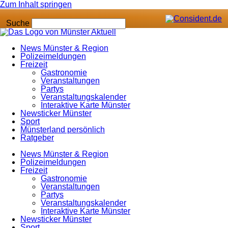
Zum Inhalt springen
Suche
News Münster & Region
Polizeimeldungen
Freizeit
Gastronomie
Veranstaltungen
Partys
Veranstaltungskalender
Interaktive Karte Münster
Newsticker Münster
Sport
Münsterland persönlich
Ratgeber
News Münster & Region
Polizeimeldungen
Freizeit
Gastronomie
Veranstaltungen
Partys
Veranstaltungskalender
Interaktive Karte Münster
Newsticker Münster
Sport