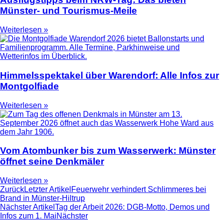
Münster- und Tourismus-Meile
Weiterlesen »
Himmelsspektakel über Warendorf: Alle Infos zur
Montgolfiade
Weiterlesen »
Vom Atombunker bis zum Wasserwerk: Münster
öffnet seine Denkmäler
Weiterlesen »
Zurück
Letzter Artikel
Feuerwehr verhindert Schlimmeres bei
Brand in Münster-Hiltrup
Nächster Artikel
Tag der Arbeit 2026: DGB-Motto, Demos und
Infos zum 1. Mai
Nächster