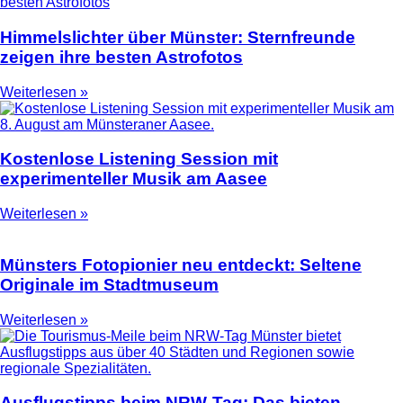
Himmelslichter über Münster: Sternfreunde
zeigen ihre besten Astrofotos
Weiterlesen »
Kostenlose Listening Session mit
experimenteller Musik am Aasee
Weiterlesen »
Münsters Fotopionier neu entdeckt: Seltene
Originale im Stadtmuseum
Weiterlesen »
Ausflugstipps beim NRW-Tag: Das bieten