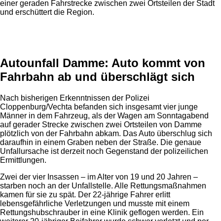
einer geraden Fahrstrecke zwischen zwei Ortsteilen der Stadt
und erschüttert die Region.
Anzeige
Autounfall Damme: Auto kommt von
Fahrbahn ab und überschlägt sich
Nach bisherigen Erkenntnissen der Polizei
Cloppenburg/Vechta befanden sich insgesamt vier junge
Männer in dem Fahrzeug, als der Wagen am Sonntagabend
auf gerader Strecke zwischen zwei Ortsteilen von Damme
plötzlich von der Fahrbahn abkam. Das Auto überschlug sich
daraufhin in einem Graben neben der Straße. Die genaue
Unfallursache ist derzeit noch Gegenstand der polizeilichen
Ermittlungen.
Zwei der vier Insassen – im Alter von 19 und 20 Jahren –
starben noch an der Unfallstelle. Alle Rettungsmaßnahmen
kamen für sie zu spät. Der 22-jährige Fahrer erlitt
lebensgefährliche Verletzungen und musste mit einem
Rettungshubschrauber in eine Klinik geflogen werden. Ein