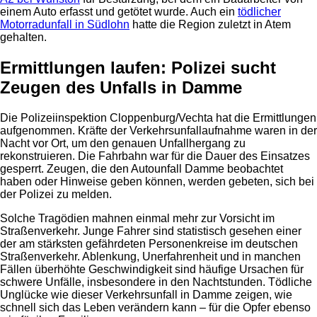
einem Auto erfasst und getötet wurde. Auch ein
tödlicher
Motorradunfall in Südlohn
hatte die Region zuletzt in Atem
gehalten.
Ermittlungen laufen: Polizei sucht
Zeugen des Unfalls in Damme
Die Polizeiinspektion Cloppenburg/Vechta hat die Ermittlungen
aufgenommen. Kräfte der Verkehrsunfallaufnahme waren in der
Nacht vor Ort, um den genauen Unfallhergang zu
rekonstruieren. Die Fahrbahn war für die Dauer des Einsatzes
gesperrt. Zeugen, die den Autounfall Damme beobachtet
haben oder Hinweise geben können, werden gebeten, sich bei
der Polizei zu melden.
Solche Tragödien mahnen einmal mehr zur Vorsicht im
Straßenverkehr. Junge Fahrer sind statistisch gesehen einer
der am stärksten gefährdeten Personenkreise im deutschen
Straßenverkehr. Ablenkung, Unerfahrenheit und in manchen
Fällen überhöhte Geschwindigkeit sind häufige Ursachen für
schwere Unfälle, insbesondere in den Nachtstunden. Tödliche
Unglücke wie dieser Verkehrsunfall in Damme zeigen, wie
schnell sich das Leben verändern kann – für die Opfer ebenso