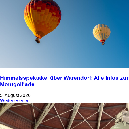
Himmelsspektakel über Warendorf: Alle Infos zur
Montgolfiade
5. August 2026
Weiterlesen »