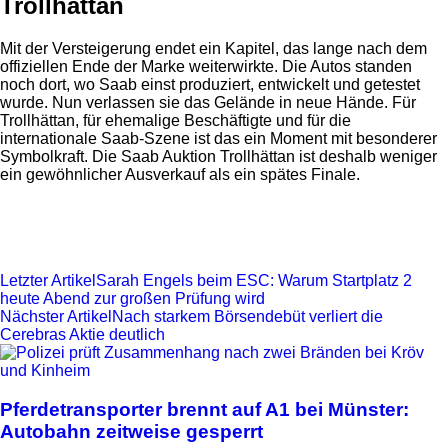
Trollhättan
Mit der Versteigerung endet ein Kapitel, das lange nach dem
offiziellen Ende der Marke weiterwirkte. Die Autos standen
noch dort, wo Saab einst produziert, entwickelt und getestet
wurde. Nun verlassen sie das Gelände in neue Hände. Für
Trollhättan, für ehemalige Beschäftigte und für die
internationale Saab-Szene ist das ein Moment mit besonderer
Symbolkraft. Die Saab Auktion Trollhättan ist deshalb weniger
ein gewöhnlicher Ausverkauf als ein spätes Finale.
Letzter Artikel
Sarah Engels beim ESC: Warum Startplatz 2
heute Abend zur großen Prüfung wird
Nächster Artikel
Nach starkem Börsendebüt verliert die
Cerebras Aktie deutlich
Pferdetransporter brennt auf A1 bei Münster:
Autobahn zeitweise gesperrt