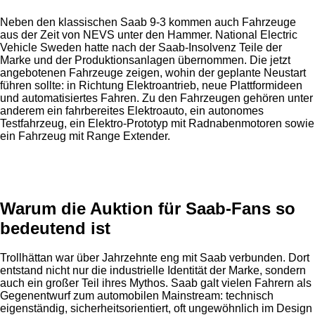
Neben den klassischen Saab 9-3 kommen auch Fahrzeuge
aus der Zeit von NEVS unter den Hammer. National Electric
Vehicle Sweden hatte nach der Saab-Insolvenz Teile der
Marke und der Produktionsanlagen übernommen. Die jetzt
angebotenen Fahrzeuge zeigen, wohin der geplante Neustart
führen sollte: in Richtung Elektroantrieb, neue Plattformideen
und automatisiertes Fahren. Zu den Fahrzeugen gehören unter
anderem ein fahrbereites Elektroauto, ein autonomes
Testfahrzeug, ein Elektro-Prototyp mit Radnabenmotoren sowie
ein Fahrzeug mit Range Extender.
Anzeige
Warum die Auktion für Saab-Fans so
bedeutend ist
Trollhättan war über Jahrzehnte eng mit Saab verbunden. Dort
entstand nicht nur die industrielle Identität der Marke, sondern
auch ein großer Teil ihres Mythos. Saab galt vielen Fahrern als
Gegenentwurf zum automobilen Mainstream: technisch
eigenständig, sicherheitsorientiert, oft ungewöhnlich im Design