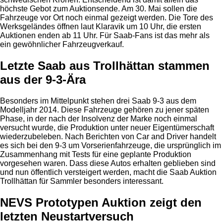
höchste Gebot zum Auktionsende. Am 30. Mai sollen die
Fahrzeuge vor Ort noch einmal gezeigt werden. Die Tore des
Werksgeländes öffnen laut Klaravik um 10 Uhr, die ersten
Auktionen enden ab 11 Uhr. Für Saab-Fans ist das mehr als
ein gewöhnlicher Fahrzeugverkauf.
Letzte Saab aus Trollhättan stammen
aus der 9-3-Ära
Besonders im Mittelpunkt stehen drei Saab 9-3 aus dem
Modelljahr 2014. Diese Fahrzeuge gehören zu jener späten
Phase, in der nach der Insolvenz der Marke noch einmal
versucht wurde, die Produktion unter neuer Eigentümerschaft
wiederzubeleben. Nach Berichten von Car and Driver handelt
es sich bei den 9-3 um Vorserienfahrzeuge, die ursprünglich im
Zusammenhang mit Tests für eine geplante Produktion
vorgesehen waren. Dass diese Autos erhalten geblieben sind
und nun öffentlich versteigert werden, macht die Saab Auktion
Trollhättan für Sammler besonders interessant.
NEVS Prototypen Auktion zeigt den
letzten Neustartversuch