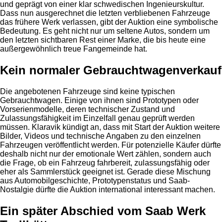
und geprägt von einer klar schwedischen Ingenieurskultur.
Dass nun ausgerechnet die letzten verbliebenen Fahrzeuge
das frühere Werk verlassen, gibt der Auktion eine symbolische
Bedeutung. Es geht nicht nur um seltene Autos, sondern um
den letzten sichtbaren Rest einer Marke, die bis heute eine
außergewöhnlich treue Fangemeinde hat.
Kein normaler Gebrauchtwagenverkauf
Die angebotenen Fahrzeuge sind keine typischen
Gebrauchtwagen. Einige von ihnen sind Prototypen oder
Vorserienmodelle, deren technischer Zustand und
Zulassungsfähigkeit im Einzelfall genau geprüft werden
müssen. Klaravik kündigt an, dass mit Start der Auktion weitere
Bilder, Videos und technische Angaben zu den einzelnen
Fahrzeugen veröffentlicht werden. Für potenzielle Käufer dürfte
deshalb nicht nur der emotionale Wert zählen, sondern auch
die Frage, ob ein Fahrzeug fahrbereit, zulassungsfähig oder
eher als Sammlerstück geeignet ist. Gerade diese Mischung
aus Automobilgeschichte, Prototypenstatus und Saab-
Nostalgie dürfte die Auktion international interessant machen.
Ein später Abschied vom Saab Werk