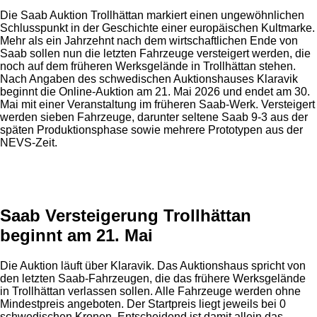
Die Saab Auktion Trollhättan markiert einen ungewöhnlichen
Schlusspunkt in der Geschichte einer europäischen Kultmarke.
Mehr als ein Jahrzehnt nach dem wirtschaftlichen Ende von
Saab sollen nun die letzten Fahrzeuge versteigert werden, die
noch auf dem früheren Werksgelände in Trollhättan stehen.
Nach Angaben des schwedischen Auktionshauses Klaravik
beginnt die Online-Auktion am 21. Mai 2026 und endet am 30.
Mai mit einer Veranstaltung im früheren Saab-Werk. Versteigert
werden sieben Fahrzeuge, darunter seltene Saab 9-3 aus der
späten Produktionsphase sowie mehrere Prototypen aus der
NEVS-Zeit.
Anzeige
Saab Versteigerung Trollhättan
beginnt am 21. Mai
Die Auktion läuft über Klaravik. Das Auktionshaus spricht von
den letzten Saab-Fahrzeugen, die das frühere Werksgelände
in Trollhättan verlassen sollen. Alle Fahrzeuge werden ohne
Mindestpreis angeboten. Der Startpreis liegt jeweils bei 0
schwedischen Kronen. Entscheidend ist damit allein das