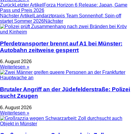
Zurück
Letzter Artikel
Forza Horizon 6 Release: Japan, Game
Pass und Preis 2026
Nächster Artikel
Landarztpraxis Team Sonnenhof: Spin-off
startet Sommer 2026
Nächster
Pferdetransporter brennt auf A1 bei Münster:
Autobahn zeitweise gesperrt
6. August 2026
Weiterlesen »
Brutaler Angriff an der Jüdefelderstraße: Polizei
sucht Zeugen
6. August 2026
Weiterlesen »