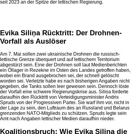
seit 2023 an der Spitze der lettischen Regierung.
Anzeige
Evika Siliņa Rücktritt: Der Drohnen-
Vorfall als Auslöser
Am 7. Mai sollen zwei ukrainische Drohnen die russisch-
lettische Grenze überquert und auf lettischem Territorium
abgestürzt sein. Eine der Drohnen soll laut Medienberichten
ein Öllager in Rezekne im Osten des Landes getroffen haben,
wobei ein Brand ausgebrochen sei, der schnell gelöscht
worden sei. Verletzte habe es nach bisherigen Angaben nicht
gegeben, die Tanks sollen leer gewesen sein. Dennoch löste
der Vorfall eine schwere Regierungskrise aus. Siliņa forderte
daraufhin den Rücktritt von Verteidigungsminister Andris
Spruds von der Progressiven Partei. Sie warf ihm vor, nicht in
der Lage zu sein, den Luftraum des an Russland und Belarus
grenzenden NATO-Mitglieds zu schützen. Spruds legte sein
Amt nach Angaben lettischer Medien daraufhin nieder.
Koalitionsbruch: Wie Evika Siliņa die