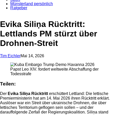
Münsterland persönlich
Ratgeber
Anzeige
Evika Siliņa Rücktritt:
Lettlands PM stürzt über
Drohnen-Streit
Tim Eichler
Mai 14, 2026
Papst Leo XIV. fordert weltweite Abschaffung der
Todesstrafe
Teilen:
Der
Evika Siliņa Rücktritt
erschüttert Lettland: Die lettische
Premierministerin hat am 14. Mai 2026 ihren Rücktritt erklärt.
Auslöser war ein Streit über ukrainische Drohnen, die über
lettisches Territorium geflogen sein sollen – und der
darauffolgende Zerfall der Regierungskoalition. Siliņa stand