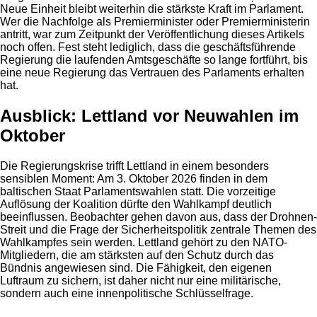
Neue Einheit bleibt weiterhin die stärkste Kraft im Parlament.
Wer die Nachfolge als Premierminister oder Premierministerin
antritt, war zum Zeitpunkt der Veröffentlichung dieses Artikels
noch offen. Fest steht lediglich, dass die geschäftsführende
Regierung die laufenden Amtsgeschäfte so lange fortführt, bis
eine neue Regierung das Vertrauen des Parlaments erhalten
hat.
Ausblick: Lettland vor Neuwahlen im
Oktober
Die Regierungskrise trifft Lettland in einem besonders
sensiblen Moment: Am 3. Oktober 2026 finden in dem
baltischen Staat Parlamentswahlen statt. Die vorzeitige
Auflösung der Koalition dürfte den Wahlkampf deutlich
beeinflussen. Beobachter gehen davon aus, dass der Drohnen-
Streit und die Frage der Sicherheitspolitik zentrale Themen des
Wahlkampfes sein werden. Lettland gehört zu den NATO-
Mitgliedern, die am stärksten auf den Schutz durch das
Bündnis angewiesen sind. Die Fähigkeit, den eigenen
Luftraum zu sichern, ist daher nicht nur eine militärische,
sondern auch eine innenpolitische Schlüsselfrage.