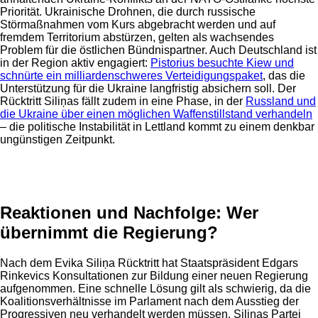
Priorität. Ukrainische Drohnen, die durch russische
Störmaßnahmen vom Kurs abgebracht werden und auf
fremdem Territorium abstürzen, gelten als wachsendes
Problem für die östlichen Bündnispartner. Auch Deutschland ist
in der Region aktiv engagiert:
Pistorius besuchte Kiew und
schnürte ein milliardenschweres Verteidigungspaket
, das die
Unterstützung für die Ukraine langfristig absichern soll. Der
Rücktritt Siliņas fällt zudem in eine Phase, in der
Russland und
die Ukraine über einen möglichen Waffenstillstand verhandeln
– die politische Instabilität in Lettland kommt zu einem denkbar
ungünstigen Zeitpunkt.
Anzeige
Reaktionen und Nachfolge: Wer
übernimmt die Regierung?
Nach dem Evika Siliņa Rücktritt hat Staatspräsident Edgars
Rinkevics Konsultationen zur Bildung einer neuen Regierung
aufgenommen. Eine schnelle Lösung gilt als schwierig, da die
Koalitionsverhältnisse im Parlament nach dem Ausstieg der
Progressiven neu verhandelt werden müssen. Siliņas Partei