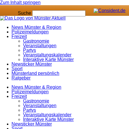
Zum Inhalt springen
Suche
News Münster & Region
Polizeimeldungen
Freizeit
Gastronomie
Veranstaltungen
Partys
Veranstaltungskalender
Interaktive Karte Münster
Newsticker Münster
Sport
Münsterland persönlich
Ratgeber
News Münster & Region
Polizeimeldungen
Freizeit
Gastronomie
Veranstaltungen
Partys
Veranstaltungskalender
Interaktive Karte Münster
Newsticker Münster
Sport