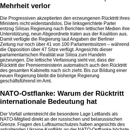
Mehrheit verlor
Die Progressiven akzeptierten den erzwungenen Rücktritt ihres
Ministers nicht widerstandslos. Die linksgerichtete Partei
entzog Siliņas Regierung nach Berichten lettischer Medien ihre
Unterstützung, neun Abgeordnete traten aus der Koalition aus.
Damit verfügte die Regierung laut Angaben der Berliner
Zeitung nur noch über 41 von 100 Parlamentssitzen – während
die Opposition über 47 Sitze verfügt. Angesichts dieser
parlamentarischen Realität war Siliņa zum Handeln
gezwungen. Die lettische Verfassung sieht vor, dass der
Rücktritt der Premierministerin automatisch auch den Rücktritt
des gesamten Kabinetts nach sich zieht. Bis zur Bildung einer
neuen Regierung bleibt die bisherige Regierung
geschäftsführend im Amt.
NATO-Ostflanke: Warum der Rücktritt
internationale Bedeutung hat
Der Vorfall unterstreicht die besondere Lage Lettlands als
NATO-Mitglied direkt an der russischen und belarussischen
Grenze. Fragen des Luftraumschutzes haben angesichts des
anhaltenden Ukraine-Konflikts an der NATO-Ostflanke höchste