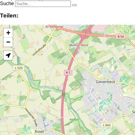
Suche
Teilen:
+
−