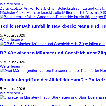
Weiterlesen »
Zurück
Letzter Artikel
Horst Lichter: Schicksalsschlag und das fa
Nächster Artikel
Mainzer knackt Lotto-Millionen: 1,3 Mio. mit 9,
Tödlicher Bahnunfall in Havixbeck: Mann und Hu
5. August 2026
Weiterlesen »
RB 63 zwischen Münster und Coesfeld: Acht Züge
5. August 2026
Weiterlesen »
Brutaler Angriff an der Jüdefelderstraße: Polize
5. August 2026
Weiterlesen »