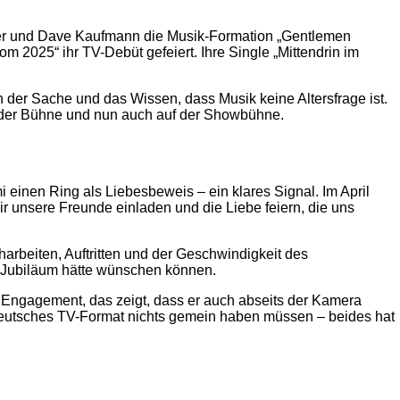
nder und Dave Kaufmann die Musik-Formation „Gentlemen
2025“ ihr TV-Debüt gefeiert. Ihre Single „Mittendrin im
n der Sache und das Wissen, dass Musik keine Altersfrage ist.
auf der Bühne und nun auch auf der Showbühne.
 einen Ring als Liebesbeweis – ein klares Signal. Im April
ir unsere Freunde einladen und die Liebe feiern, die uns
arbeiten, Auftritten und der Geschwindigkeit des
n Jubiläum hätte wünschen können.
n Engagement, das zeigt, dass er auch abseits der Kamera
d deutsches TV-Format nichts gemein haben müssen – beides hat
2