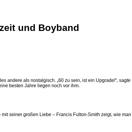
hzeit und Boyband
es andere als nostalgisch. „60 zu sein, ist ein Upgrade!“, sagte
eine besten Jahre liegen noch vor ihm.
mit seiner großen Liebe – Francis Fulton-Smith zeigt, wie man