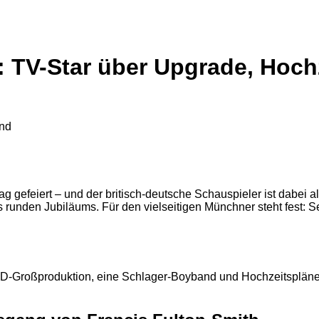
0: TV-Star über Upgrade, Hoc
 gefeiert – und der britisch-deutsche Schauspieler ist dabei all
 runden Jubiläums. Für den vielseitigen Münchner steht fest: S
ARD-Großproduktion, eine Schlager-Boyband und Hochzeitspläne 