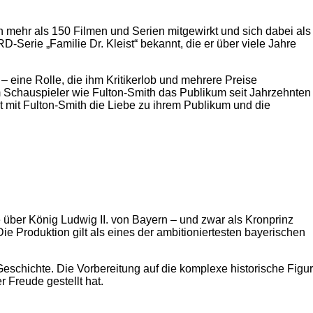
n mehr als 150 Filmen und Serien mitgewirkt und sich dabei als
RD-Serie „Familie Dr. Kleist“ bekannt, die er über viele Jahre
– eine Rolle, die ihm Kritikerlob und mehrere Preise
m Schauspieler wie Fulton-Smith das Publikum seit Jahrzehnten
et mit Fulton-Smith die Liebe zu ihrem Publikum und die
 über König Ludwig II. von Bayern – und zwar als Kronprinz
e Produktion gilt als eines der ambitioniertesten bayerischen
Geschichte. Die Vorbereitung auf die komplexe historische Figur
 Freude gestellt hat.