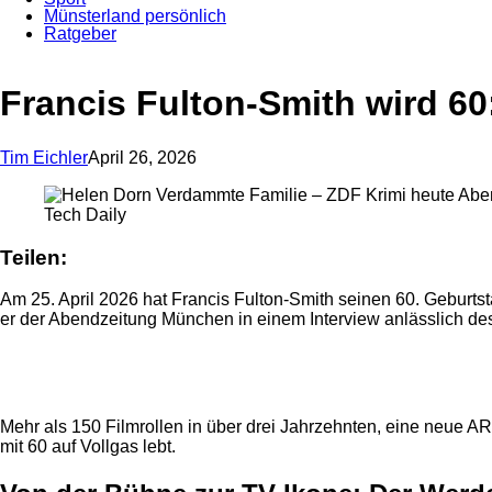
Münsterland persönlich
Ratgeber
Anzeige
Francis Fulton-Smith wird 6
Tim Eichler
April 26, 2026
Tech Daily
Teilen:
Am 25. April 2026 hat Francis Fulton-Smith seinen 60. Geburtstag
er der Abendzeitung München in einem Interview anlässlich des
Anzeige
Mehr als 150 Filmrollen in über drei Jahrzehnten, eine neue 
mit 60 auf Vollgas lebt.