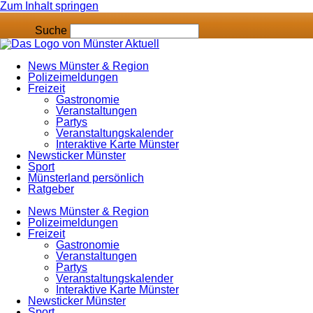
Zum Inhalt springen
Suche
News Münster & Region
Polizeimeldungen
Freizeit
Gastronomie
Veranstaltungen
Partys
Veranstaltungskalender
Interaktive Karte Münster
Newsticker Münster
Sport
Münsterland persönlich
Ratgeber
News Münster & Region
Polizeimeldungen
Freizeit
Gastronomie
Veranstaltungen
Partys
Veranstaltungskalender
Interaktive Karte Münster
Newsticker Münster
Sport