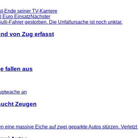
st-Ende seiner TV-Karriere
60 Euro Einsatz
Nächster
nd von Zug erfasst
 fallen aus
i sucht Zeugen