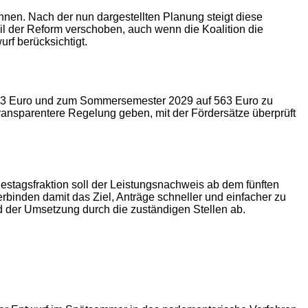
ohnen. Nach der nun dargestellten Planung steigt diese
 der Reform verschoben, auch wenn die Koalition die
rf berücksichtigt.
 503 Euro und zum Sommersemester 2029 auf 563 Euro zu
transparentere Regelung geben, mit der Fördersätze überprüft
stagsfraktion soll der Leistungsnachweis ab dem fünften
erbinden damit das Ziel, Anträge schneller und einfacher zu
d der Umsetzung durch die zuständigen Stellen ab.