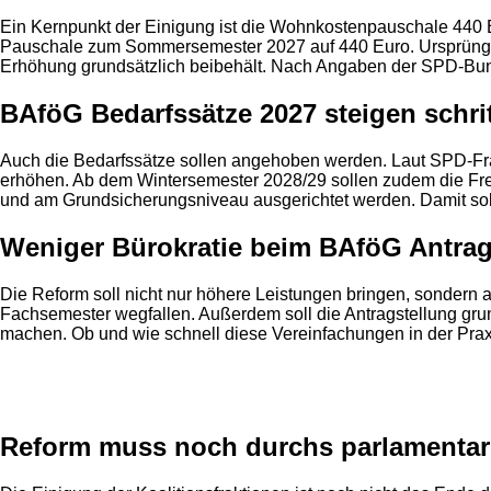
Ein Kernpunkt der Einigung ist die Wohnkostenpauschale 440 Eur
Pauschale zum Sommersemester 2027 auf 440 Euro. Ursprünglic
Erhöhung grundsätzlich beibehält. Nach Angaben der SPD-Bundes
BAföG Bedarfssätze 2027 steigen schri
Auch die Bedarfssätze sollen angehoben werden. Laut SPD-Fr
erhöhen. Ab dem Wintersemester 2028/29 sollen zudem die Freib
und am Grundsicherungsniveau ausgerichtet werden. Damit soll
Weniger Bürokratie beim BAföG Antrag 
Die Reform soll nicht nur höhere Leistungen bringen, sondern
Fachsemester wegfallen. Außerdem soll die Antragstellung grund
machen. Ob und wie schnell diese Vereinfachungen in der Prax
Anzeige
Reform muss noch durchs parlamentar