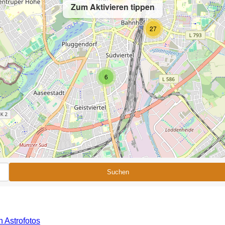
Zum Aktivieren tippen
5
27
6
Suchen