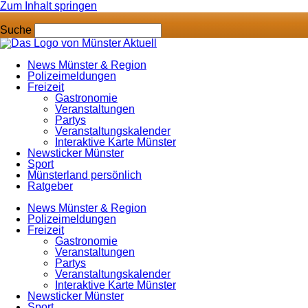
Zum Inhalt springen
Suche
News Münster & Region
Polizeimeldungen
Freizeit
Gastronomie
Veranstaltungen
Partys
Veranstaltungskalender
Interaktive Karte Münster
Newsticker Münster
Sport
Münsterland persönlich
Ratgeber
News Münster & Region
Polizeimeldungen
Freizeit
Gastronomie
Veranstaltungen
Partys
Veranstaltungskalender
Interaktive Karte Münster
Newsticker Münster
Sport