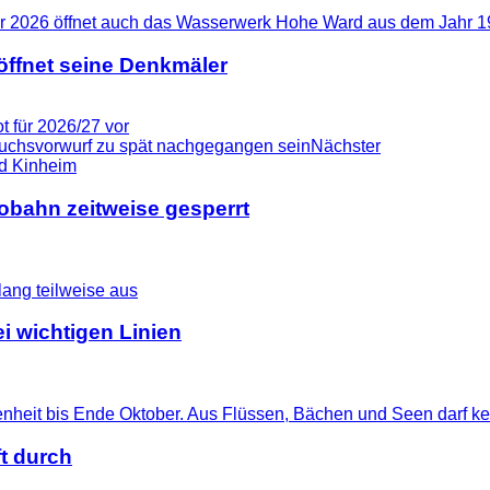
ffnet seine Denkmäler
t für 2026/27 vor
rauchsvorwurf zu spät nachgegangen sein
Nächster
tobahn zeitweise gesperrt
i wichtigen Linien
t durch