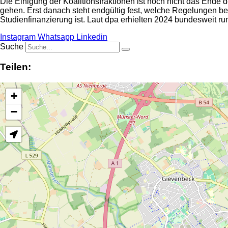
Die Einigung der Koalitionsfraktionen ist noch nicht das End
gehen. Erst danach steht endgültig fest, welche Regelungen bes
Studienfinanzierung ist. Laut dpa erhielten 2024 bundesweit 
Instagram
Whatsapp
Linkedin
Suche
Teilen:
+
−