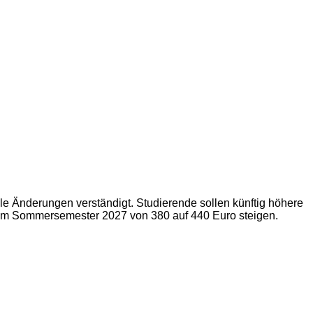
le Änderungen verständigt. Studierende sollen künftig höhere
 zum Sommersemester 2027 von 380 auf 440 Euro steigen.