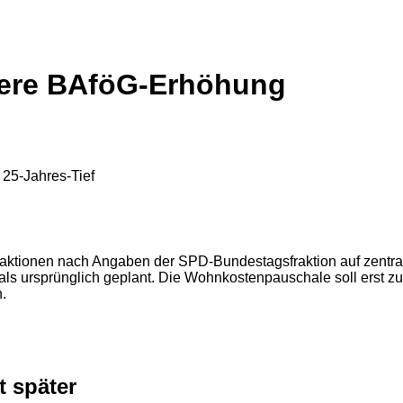
ätere BAföG-Erhöhung
fraktionen nach Angaben der SPD-Bundestagsfraktion auf zentra
r als ursprünglich geplant. Die Wohnkostenpauschale soll erst
.
 später