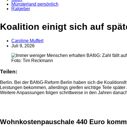
Münsterland persönlich
Ratgeber
Anzeige
Koalition einigt sich auf sp
Caroline Muffert
Juli 9, 2026
Foto: Tim Reckmann
Teilen:
Berlin. Bei der BAföG-Reform Berlin haben sich die Koalitions
Leistungen bekommen, allerdings greifen wichtige Teile späte
Weitere Anpassungen folgen schrittweise in den Jahren danach
Anzeige
Wohnkostenpauschale 440 Euro kommt