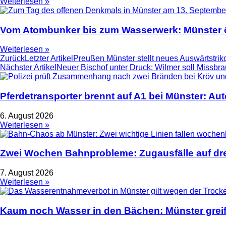
Weiterlesen »
Vom Atombunker bis zum Wasserwerk: Münster ö
Weiterlesen »
Zurück
Letzter Artikel
Preußen Münster stellt neues Auswärtstriko
Nächster Artikel
Neuer Bischof unter Druck: Wilmer soll Missb
Pferdetransporter brennt auf A1 bei Münster: Au
6. August 2026
Weiterlesen »
Zwei Wochen Bahnprobleme: Zugausfälle auf dre
7. August 2026
Weiterlesen »
Kaum noch Wasser in den Bächen: Münster greif