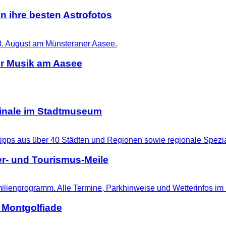
n ihre besten Astrofotos
er Musik am Aasee
ginale im Stadtmuseum
r- und Tourismus-Meile
 Montgolfiade