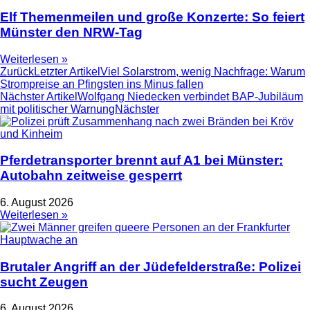
Elf Themenmeilen und große Konzerte: So feiert
Münster den NRW-Tag
Weiterlesen »
Zurück
Letzter Artikel
Viel Solarstrom, wenig Nachfrage: Warum
Strompreise an Pfingsten ins Minus fallen
Nächster Artikel
Wolfgang Niedecken verbindet BAP-Jubiläum
mit politischer Warnung
Nächster
Pferdetransporter brennt auf A1 bei Münster:
Autobahn zeitweise gesperrt
6. August 2026
Weiterlesen »
Brutaler Angriff an der Jüdefelderstraße: Polizei
sucht Zeugen
6. August 2026