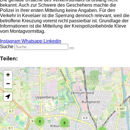
bekannt. Auch zur Schwere des Geschehens machte die
Polizei in ihrer ersten Mitteilung keine Angaben. Für den
Verkehr in Kevelaer ist die Sperrung dennoch relevant, weil die
betroffene Kreuzung vorerst nicht passierbar ist. Grundlage der
Informationen ist die Mitteilung der Kreispolizeibehörde Kleve
vom Montagvormittag.
Instagram
Whatsapp
Linkedin
Suche
Teilen:
+
−
8
8