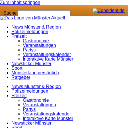
Zum Inhalt springen
Suche
News Münster & Region
Polizeimeldungen
Freizeit
Gastronomie
Veranstaltungen
Partys
Veranstaltungskalender
Interaktive Karte Münster
Newsticker Münster
Sport
Münsterland persönlich
Ratgeber
News Münster & Region
Polizeimeldungen
Freizeit
Gastronomie
Veranstaltungen
Partys
Veranstaltungskalender
Interaktive Karte Münster
Newsticker Münster
Sport