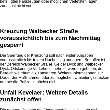
beteiligten Fahrzeugen oder möglichen Verletzten lagen
zunächst nicht vor.
Anzeige
Kreuzung Walbecker Straße
voraussichtlich bis zum Nachmittag
gesperrt
Die Sperrung der Kreuzung soll nach ersten Angaben
voraussichtlich bis in den Nachmittag andauern. Betroffen ist
der Bereich Walbecker Straße, Gelder Dyck und Walbecker
Dyck. Ortskundige Verkehrsteilnehmer werden gebeten, den
Bereich weiträumig zu umfahren. Weitere Informationen zur
Dauer der Maßnahmen oder zu möglichen Umleitungsstrecken
nannte die Polizei zunächst nicht.
Unfall Kevelaer: Weitere Details
zunächst offen
Die genaue Ursache des Verkehrsunfalls ist bislang nicht