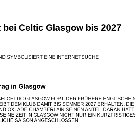
 bei Celtic Glasgow bis 2027
rag in Glasgow
EI CELTIC GLASGOW FORT. DER FRÜHERE ENGLISCHE 
BT DEM KLUB DAMIT BIS SOMMER 2027 ERHALTEN. DI
ND OXLADE-CHAMBERLAIN SEINEN ANTEIL DARAN HATTE.
INE ZEIT IN GLASGOW NICHT NUR EIN KURZFRISTIGES
TLICHE SAISON ANGESCHLOSSEN.