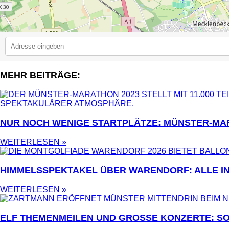
MEHR BEITRÄGE:
2
NUR NOCH WENIGE STARTPLÄTZE: MÜNSTER-MA
WEITERLESEN »
HIMMELSSPEKTAKEL ÜBER WARENDORF: ALLE I
WEITERLESEN »
ELF THEMENMEILEN UND GROSSE KONZERTE: SO