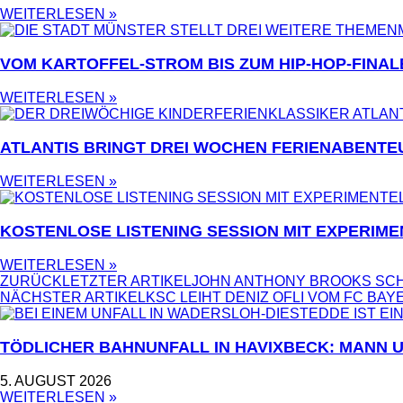
WEITERLESEN »
VOM KARTOFFEL-STROM BIS ZUM HIP-HOP-FINAL
WEITERLESEN »
ATLANTIS BRINGT DREI WOCHEN FERIENABENTE
WEITERLESEN »
KOSTENLOSE LISTENING SESSION MIT EXPERIME
WEITERLESEN »
ZURÜCK
LETZTER ARTIKEL
JOHN ANTHONY BROOKS SCHL
NÄCHSTER ARTIKEL
KSC LEIHT DENIZ OFLI VOM FC BAY
TÖDLICHER BAHNUNFALL IN HAVIXBECK: MANN 
5. AUGUST 2026
WEITERLESEN »