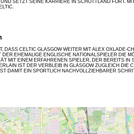
EL UND SETZT SEINE KARRIERE IN SCHOTTLAND FORT.
LTIC.
n
, DASS CELTIC GLASGOW WEITER MIT ALEX OXLADE-C
 DER EHEMALIGE ENGLISCHE NATIONALSPIELER DIE MÖ
ÄT MIT EINEM ERFAHRENEN SPIELER, DER BEREITS IN
LAIN IST DER VERBLEIB IN GLASGOW ZUGLEICH DIE C
2
ST DAMIT EIN SPORTLICH NACHVOLLZIEHBARER SCHRIT
2