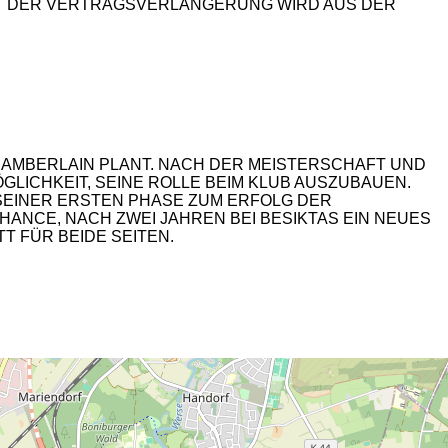
 MIT DER VERTRAGSVERLÄNGERUNG WIRD AUS DER
HAMBERLAIN PLANT. NACH DER MEISTERSCHAFT UND
GLICHKEIT, SEINE ROLLE BEIM KLUB AUSZUBAUEN.
 SEINER ERSTEN PHASE ZUM ERFOLG DER
HANCE, NACH ZWEI JAHREN BEI BESIKTAS EIN NEUES
T FÜR BEIDE SEITEN.
2