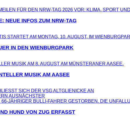
E: NEUE INFOS ZUM NRW-TAG
UER IN DEN WIENBURGPARK
NTELLER MUSIK AM AASEE
IESST SICH DER VSG ALTGLIENICKE AN
ERN AUS
NÄCHSTER
UND HUND VON ZUG ERFASST