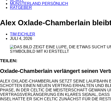
MÜNSTERLAND PERSÖNLICH
RATGEBER
ANZEIGE
Alex Oxlade-Chamberlain bleibt
TIM EICHLER
JULI 4, 2026
SYMBOLBILD MIT KI ERSTELLT
TEILEN:
Oxlade-Chamberlain verlängert seinen Vert
ALEX OXLADE-CHAMBERLAIN SETZT SEINE LAUFBAHN B
SCHOTTEN EINEN NEUEN VERTRAG ERHALTEN UND BLEI
PHASE, IN DER CELTIC DIE MEISTERSCHAFT GEWANN U
VERTRAGSVERLÄNGERUNG EIN KLARES SIGNAL, DASS SE
INSEL HATTE ER SICH CELTIC ZUNÄCHST FÜR DIE RES
ANZEIGE