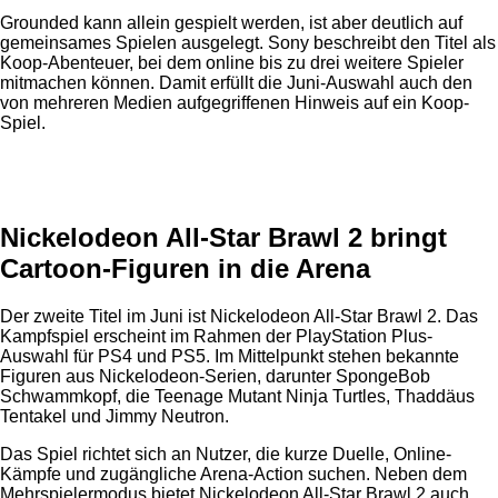
Grounded kann allein gespielt werden, ist aber deutlich auf
gemeinsames Spielen ausgelegt. Sony beschreibt den Titel als
Koop-Abenteuer, bei dem online bis zu drei weitere Spieler
mitmachen können. Damit erfüllt die Juni-Auswahl auch den
von mehreren Medien aufgegriffenen Hinweis auf ein Koop-
Spiel.
Anzeige
Nickelodeon All-Star Brawl 2 bringt
Cartoon-Figuren in die Arena
Der zweite Titel im Juni ist Nickelodeon All-Star Brawl 2. Das
Kampfspiel erscheint im Rahmen der PlayStation Plus-
Auswahl für PS4 und PS5. Im Mittelpunkt stehen bekannte
Figuren aus Nickelodeon-Serien, darunter SpongeBob
Schwammkopf, die Teenage Mutant Ninja Turtles, Thaddäus
Tentakel und Jimmy Neutron.
Das Spiel richtet sich an Nutzer, die kurze Duelle, Online-
Kämpfe und zugängliche Arena-Action suchen. Neben dem
Mehrspielermodus bietet Nickelodeon All-Star Brawl 2 auch