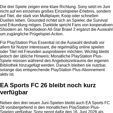
Die drei Spiele zeigen eine klare Richtung. Sony setzt im Juni
nicht auf ein einzelnes großes Einzelspieler-Erlebnis, sondern
auf Titel, die stark von Multiplayer, Koop oder schnellen
Duellen leben. Grounded richtet sich an Spieler, die Survival
und Erkundung mögen. Darktide spricht Fans von kooperativen
Shootern an. Nickelodeon All-Star Brawl 2 ergänzt die Auswahl
um zugängliche Prügelspiel-Action.
Für PlayStation Plus Essential ist die Auswahl deshalb vor
allem für Nutzer interessant, die regelmäßig online spielen
oder Titel mit Freunden ausprobieren möchten. Wichtig bleibt
jedoch der übliche Hinweis: Monatliche PlayStation Plus-
Spiele müssen während des Angebotszeitraums der eigenen
Bibliothek hinzugefügt werden. Danach bleiben sie nutzbar,
solange das entsprechende PlayStation Plus-Abonnement
aktiv ist.
EA Sports FC 26 bleibt noch kurz
verfügbar
Neben den drei neuen Juni-Spielen bleibt auch EA Sports FC
26 vorübergehend in den monatlichen PlayStation Plus-
Spielen verfügbar. Sony nennt dafür den 16. Juni 2026 als