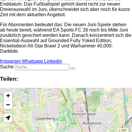
Enddatum. Das Fußballspiel gehört damit nicht zur neuen
Dreierauswahl im Juni, überschneidet sich aber noch für kurze
Zeit mit dem aktuellen Angebot.
Für Abonnenten bedeutet das: Die neuen Juni-Spiele stehen
ab heute bereit, während EA Sports FC 26 noch bis Mitte Juni
zusätzlich gesichert werden kann. Danach konzentriert sich die
Essential-Auswahl auf Grounded Fully Yoked Edition,
Nickelodeon All-Star Brawl 2 und Warhammer 40,000:
Darktide.
Instagram
Whatsapp
Linkedin
Suche
Teilen:
+
−