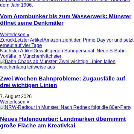
Vom Atombunker bis zum Wasserwerk: Münster
öffnet seine Denkmäler
Weiterlesen »
Zurück
Letzter Artikel
Amazon zieht den Prime Day vor und setzt
erneut auf vier Tage
Nächster Artikel
Gewalt gegen Bahnpersonal: Neue S-Bahn-
Vorfälle in München
Nächster
Zwei Wochen Bahnprobleme: Zugausfälle auf
drei wichtigen Linien
7. August 2026
Weiterlesen »
Neues Hafenquartier: Landmarken übernimmt
große Fläche am Kreativkai