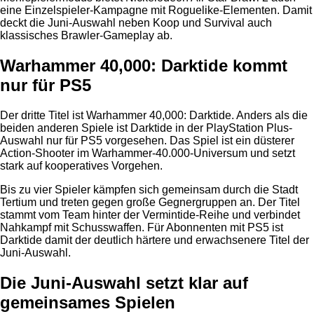
eine Einzelspieler-Kampagne mit Roguelike-Elementen. Damit
deckt die Juni-Auswahl neben Koop und Survival auch
klassisches Brawler-Gameplay ab.
Warhammer 40,000: Darktide kommt
nur für PS5
Der dritte Titel ist Warhammer 40,000: Darktide. Anders als die
beiden anderen Spiele ist Darktide in der PlayStation Plus-
Auswahl nur für PS5 vorgesehen. Das Spiel ist ein düsterer
Action-Shooter im Warhammer-40.000-Universum und setzt
stark auf kooperatives Vorgehen.
Bis zu vier Spieler kämpfen sich gemeinsam durch die Stadt
Tertium und treten gegen große Gegnergruppen an. Der Titel
stammt vom Team hinter der Vermintide-Reihe und verbindet
Nahkampf mit Schusswaffen. Für Abonnenten mit PS5 ist
Darktide damit der deutlich härtere und erwachsenere Titel der
Juni-Auswahl.
Die Juni-Auswahl setzt klar auf
gemeinsames Spielen