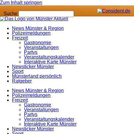
Zum Inhalt springen
Suche
News Münster & Region
Polizeimeldungen
Freizeit
Gastronomie
Veranstaltungen
Partys
Veranstaltungskalender
Interaktive Karte Münster
Newsticker Münster
Sport
Münsterland persönlich
Ratgeber
News Münster & Region
Polizeimeldungen
Freizeit
Gastronomie
Veranstaltungen
Partys
Veranstaltungskalender
Interaktive Karte Münster
Newsticker Münster
Sport