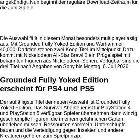
angekündigt. Nun beginnt der reguläre Download-Zeitraum für
die Juni-Spiele.
Anzeige
Die Auswahl fällt in diesem Monat besonders multiplayerlastig
aus. Mit Grounded Fully Yoked Edition und Warhammer
40,000: Darktide stehen zwei Koop-Titel im Mittelpunkt. Dazu
kommt mit Nickelodeon All-Star Brawl 2 ein Prügelspiel mit
bekannten Figuren aus Nickelodeon-Serien. Verfügbar sind die
drei Titel nach Angaben von Sony bis Montag, 6. Juli 2026.
Grounded Fully Yoked Edition
erscheint für PS4 und PS5
Der auffälligste Titel der neuen Auswahl ist Grounded Fully
Yoked Edition. Das Survival-Abenteuer ist für PlayStation 4
und PlayStation 5 verfügbar. Spieler übernehmen darin winzig
geschrumpfte Figuren, die in einem gefährlichen Garten
überleben müssen. Ressourcen sammeln, Unterschlüpfe
bauen und die Verteidigung gegen Insekten und andere
Kreaturen gehören zum Spielprinzip.