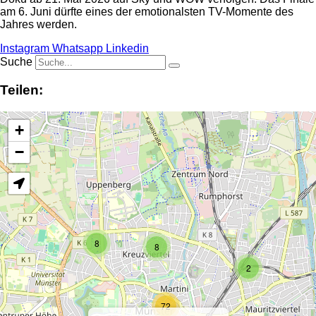
am 6. Juni dürfte eines der emotionalsten TV-Momente des
Jahres werden.
Instagram
Whatsapp
Linkedin
Suche
Teilen:
+
−
8
8
2
72