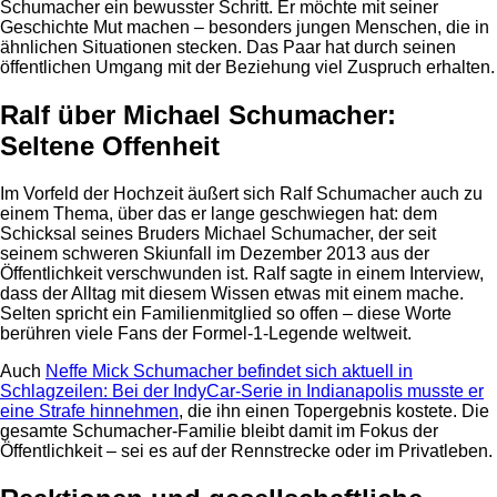
Schumacher ein bewusster Schritt. Er möchte mit seiner
Geschichte Mut machen – besonders jungen Menschen, die in
ähnlichen Situationen stecken. Das Paar hat durch seinen
öffentlichen Umgang mit der Beziehung viel Zuspruch erhalten.
Ralf über Michael Schumacher:
Seltene Offenheit
Im Vorfeld der Hochzeit äußert sich Ralf Schumacher auch zu
einem Thema, über das er lange geschwiegen hat: dem
Schicksal seines Bruders Michael Schumacher, der seit
seinem schweren Skiunfall im Dezember 2013 aus der
Öffentlichkeit verschwunden ist. Ralf sagte in einem Interview,
dass der Alltag mit diesem Wissen etwas mit einem mache.
Selten spricht ein Familienmitglied so offen – diese Worte
berühren viele Fans der Formel-1-Legende weltweit.
Auch
Neffe Mick Schumacher befindet sich aktuell in
Schlagzeilen: Bei der IndyCar-Serie in Indianapolis musste er
eine Strafe hinnehmen
, die ihn einen Topergebnis kostete. Die
gesamte Schumacher-Familie bleibt damit im Fokus der
Öffentlichkeit – sei es auf der Rennstrecke oder im Privatleben.