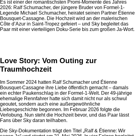
Es ist einer der romantischsten Promi-Momente des Jahres
2026: Ralf Schumacher, der jüngere Bruder von Formel-1-
Legende Michael Schumacher, heiratet seinen Partner Étienne
Bousquet-Cassagne. Die Hochzeit wird an der malerischen
Côte d’Azur in Saint-Tropez gefeiert – und Sky begleitet das
Paar mit einer vierteiligen Doku-Serie bis zum großen Ja-Wort.
Anzeige
Love Story: Vom Outing zur
Traumhochzeit
Im Sommer 2024 hatten Ralf Schumacher und Étienne
Bousquet-Cassagne ihre Liebe öffentlich gemacht – damals
ein echter Paukenschlag in der Formel-1-Welt. Der 49-jährige
ehemalige Rennfahrer hatte sich damit nicht nur als schwul
geoutet, sondern auch eine außergewöhnliche
Liebesgeschichte begonnen. Im Februar 2026 folgte die
Verlobung. Nun steht die Hochzeit bevor, und das Paar lässt
Fans über Sky daran teilhaben.
Die Sky-Dokumentation trägt den Titel „Ralf & Étienne: Wir