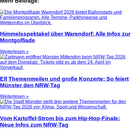
Mehr Beiträge:
Himmelsspektakel über Warendorf: Alle Infos zur
Montgolfiade
Weiterlesen »
Elf Themenmeilen und große Konzerte: So feiert
Münster den NRW-Tag
Weiterlesen »
Vom Kartoffel-Strom bis zum Hip-Hop-Finale:
Neue Infos zum NRW-Tag