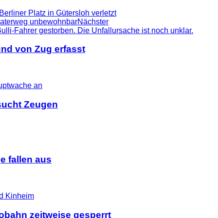
rliner Platz in Gütersloh verletzt
aterweg unbewohnbar
Nächster
nd von Zug erfasst
i sucht Zeugen
 fallen aus
tobahn zeitweise gesperrt