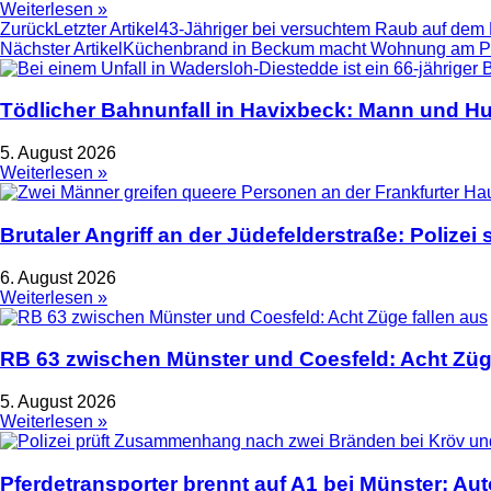
Weiterlesen »
Zurück
Letzter Artikel
43-Jähriger bei versuchtem Raub auf dem Be
Nächster Artikel
Küchenbrand in Beckum macht Wohnung am P
Tödlicher Bahnunfall in Havixbeck: Mann und Hu
5. August 2026
Weiterlesen »
Brutaler Angriff an der Jüdefelderstraße: Polize
6. August 2026
Weiterlesen »
RB 63 zwischen Münster und Coesfeld: Acht Züge
5. August 2026
Weiterlesen »
Pferdetransporter brennt auf A1 bei Münster: Au