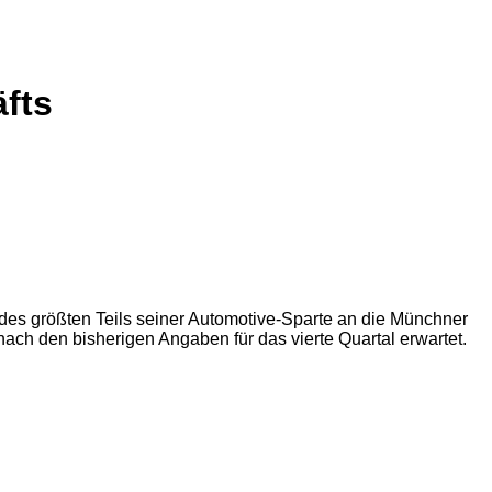
fts
 des größten Teils seiner Automotive-Sparte an die Münchner
 nach den bisherigen Angaben für das vierte Quartal erwartet.