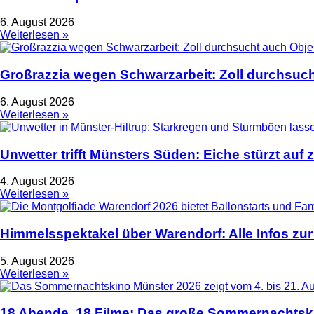
6. August 2026
Weiterlesen »
Großrazzia wegen Schwarzarbeit: Zoll durchsuch
6. August 2026
Weiterlesen »
Unwetter trifft Münsters Süden: Eiche stürzt auf 
4. August 2026
Weiterlesen »
Himmelsspektakel über Warendorf: Alle Infos zur
5. August 2026
Weiterlesen »
18 Abende, 18 Filme: Das große Sommernachtski