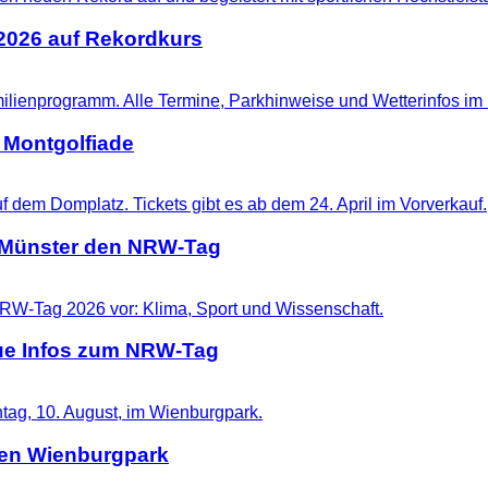
 2026 auf Rekordkurs
 Montgolfiade
t Münster den NRW-Tag
eue Infos zum NRW-Tag
 den Wienburgpark