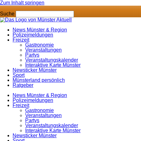
Zum Inhalt springen
Suche
News Münster & Region
Polizeimeldungen
Freizeit
Gastronomie
Veranstaltungen
Partys
Veranstaltungskalender
Interaktive Karte Münster
Newsticker Münster
Sport
Münsterland persönlich
Ratgeber
News Münster & Region
Polizeimeldungen
Freizeit
Gastronomie
Veranstaltungen
Partys
Veranstaltungskalender
Interaktive Karte Münster
Newsticker Münster
Sport