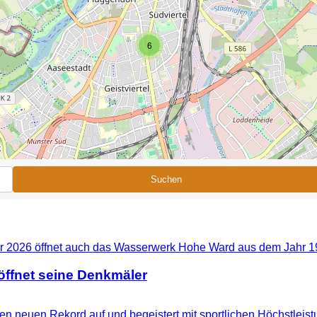
6
Suchen
ffnet seine Denkmäler