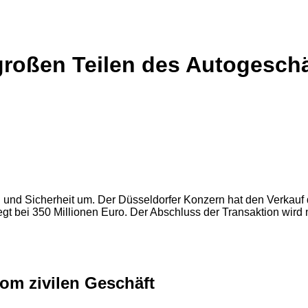
großen Teilen des Autogeschä
ng und Sicherheit um. Der Düsseldorfer Konzern hat den Verkauf
liegt bei 350 Millionen Euro. Der Abschluss der Transaktion wird
vom zivilen Geschäft