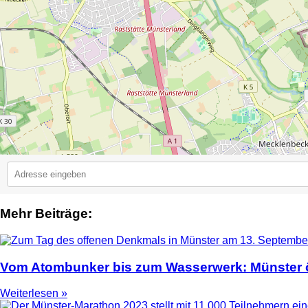
Mehr Beiträge:
2
Vom Atombunker bis zum Wasserwerk: Münster ö
Weiterlesen »