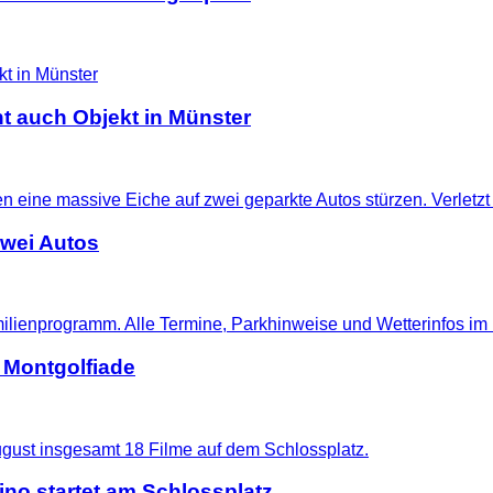
t auch Objekt in Münster
zwei Autos
 Montgolfiade
no startet am Schlossplatz