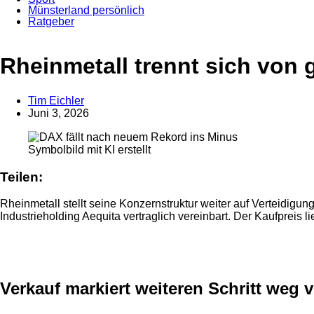
Münsterland persönlich
Ratgeber
Anzeige
Rheinmetall trennt sich von 
Tim Eichler
Juni 3, 2026
Symbolbild mit KI erstellt
Teilen:
Rheinmetall stellt seine Konzernstruktur weiter auf Verteidigu
Industrieholding Aequita vertraglich vereinbart. Der Kaufpreis 
Anzeige
Verkauf markiert weiteren Schritt weg 