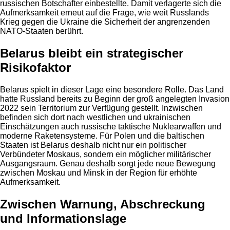
russischen Botschafter einbestellte. Damit verlagerte sich die
Aufmerksamkeit erneut auf die Frage, wie weit Russlands
Krieg gegen die Ukraine die Sicherheit der angrenzenden
NATO-Staaten berührt.
Belarus bleibt ein strategischer
Risikofaktor
Belarus spielt in dieser Lage eine besondere Rolle. Das Land
hatte Russland bereits zu Beginn der groß angelegten Invasion
2022 sein Territorium zur Verfügung gestellt. Inzwischen
befinden sich dort nach westlichen und ukrainischen
Einschätzungen auch russische taktische Nuklearwaffen und
moderne Raketensysteme. Für Polen und die baltischen
Staaten ist Belarus deshalb nicht nur ein politischer
Verbündeter Moskaus, sondern ein möglicher militärischer
Ausgangsraum. Genau deshalb sorgt jede neue Bewegung
zwischen Moskau und Minsk in der Region für erhöhte
Aufmerksamkeit.
Zwischen Warnung, Abschreckung
und Informationslage