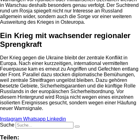
in Warschau deshalb besonders genau verfolgt. Der Suchtrend
rund um Rosja spiegelt nicht nur Interesse an Russland
allgemein wider, sondern auch die Sorge vor einer weiteren
Ausweitung des Krieges in Osteuropa.
Ein Krieg mit wachsender regionaler
Sprengkraft
Der Krieg gegen die Ukraine bleibt der zentrale Konflikt in
Europa. Nach einer kurzzeitigen, international vermittelten
Feuerpause kam es erneut zu Angriffen und Gefechten entlang
der Front. Parallel dazu stocken diplomatische Bemühungen,
weil zentrale Streitfragen ungelöst bleiben. Dazu gehören
besetzte Gebiete, Sicherheitsgarantien und die künftige Rolle
Russlands in der europäischen Sicherheitsordnung. Vor
diesem Hintergrund wird Rosja nicht wegen eines einzelnen
isolierten Ereignisses gesucht, sondern wegen einer Häufung
neuer Warnsignale.
Instagram
Whatsapp
Linkedin
Suche
Teilen: