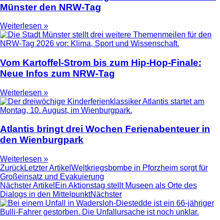
Münster den NRW-Tag
Weiterlesen »
Vom Kartoffel-Strom bis zum Hip-Hop-Finale:
Neue Infos zum NRW-Tag
Weiterlesen »
Atlantis bringt drei Wochen Ferienabenteuer in
den Wienburgpark
Weiterlesen »
Zurück
Letzter Artikel
Weltkriegsbombe in Pforzheim sorgt für
Großeinsatz und Evakuierung
Nächster Artikel
Ein Aktionstag stellt Museen als Orte des
Dialogs in den Mittelpunkt
Nächster