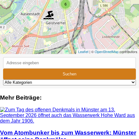
6
Leaflet
| ©
OpenStreetMap
contributors
Suchen
Mehr Beiträge:
Vom Atombunker bis zum Wasserwerk: Münster