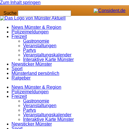
Zum Inhalt springen
Suche
News Münster & Region
Polizeimeldungen
Freizeit
Gastronomie
Veranstaltungen
Partys
Veranstaltungskalender
Interaktive Karte Münster
Newsticker Münster
Sport
Münsterland persönlich
Ratgeber
News Münster & Region
Polizeimeldungen
Freizeit
Gastronomie
Veranstaltungen
Partys
Veranstaltungskalender
Interaktive Karte Münster
Newsticker Münster
Sport