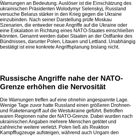
Warnungen an Bedeutung. Auslöser ist die Einschätzung des
ukrainischen Präsidenten Wolodymyr Selenskyj, Russland
versuche Belarus stärker in den Krieg gegen die Ukraine
einzubinden. Nach seiner Darstellung prüfe Moskau
Szenarien, die entweder neue Angriffe auf die Ukraine oder
eine Eskalation in Richtung eines NATO-Staates einschließen
könnten. Genannt werden dabei Staaten an der Ostflanke des
Bündnisses, darunter Polen, Litauen und Lettland. Unabhängig
bestätigt ist eine konkrete Angriffsplanung bislang nicht.
Anzeige
Russische Angriffe nahe der NATO-
Grenze erhöhen die Nervosität
Die Warnungen treffen auf eine ohnehin angespannte Lage.
Wenige Tage zuvor hatte Russland einen größeren Drohnen-
und Raketenangriff auf die Westukraine geführt. Betroffen
waren Regionen nahe der NATO-Grenze. Dabei wurden nach
ukrainischen Angaben mehrere Menschen getötet und
zahlreiche weitere verletzt. Polen ließ als Reaktion
Kampfflugzeuge aufsteigen, während auch Ungarn den