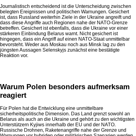
Journalistisch entscheidend ist die Unterscheidung zwischen
belegten Ereignissen und politischen Warnungen. Gesichert
ist, dass Russland weiterhin Ziele in der Ukraine angreift und
dass diese Angriffe auch Regionen nahe der NATO-Grenze
betreffen. Gesichert ist ebenfalls, dass die Ukraine vor einer
stärkeren Einbindung Belarus warnt. Nicht gesichert ist
hingegen, dass ein Angriff auf einen NATO-Staat unmittelbar
bevorsteht. Weder aus Moskau noch aus Minsk lag zu den
jüngsten Aussagen Selenskyjs zunächst eine bestätigte
Reaktion vor.
Anzeige
Warum Polen besonders aufmerksam
reagiert
Für Polen hat die Entwicklung eine unmittelbare
sicherheitspolitische Dimension. Das Land grenzt sowohl an
Belarus als auch an die Ukraine und gehört zu den wichtigsten
Unterstützern Kyjiws innerhalb der EU und der NATO.
Russische Drohnen, Raketenangriffe nahe der Grenze und
Warnungen vor hybriden oder militärischen Szenarien werden