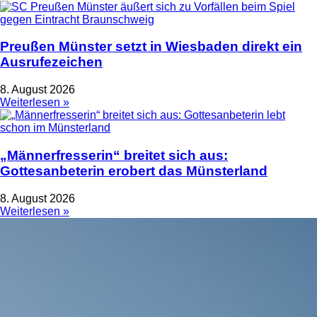
Preußen Münster setzt in Wiesbaden direkt ein
Ausrufezeichen
8. August 2026
Weiterlesen »
„Männerfresserin“ breitet sich aus:
Gottesanbeterin erobert das Münsterland
8. August 2026
Weiterlesen »