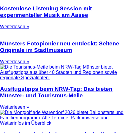
Kostenlose Listening Session mit
experimenteller Musik am Aasee
Weiterlesen »
Münsters Fotopionier neu entdeckt: Seltene
Originale im Stadtmuseum
Weiterlesen »
Ausflugstipps beim NRW-Tag: Das bieten
Münster- und Tourismus-Meile
Weiterlesen »