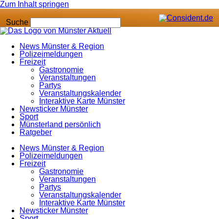
Zum Inhalt springen
Suche
News Münster & Region
Polizeimeldungen
Freizeit
Gastronomie
Veranstaltungen
Partys
Veranstaltungskalender
Interaktive Karte Münster
Newsticker Münster
Sport
Münsterland persönlich
Ratgeber
News Münster & Region
Polizeimeldungen
Freizeit
Gastronomie
Veranstaltungen
Partys
Veranstaltungskalender
Interaktive Karte Münster
Newsticker Münster
Sport