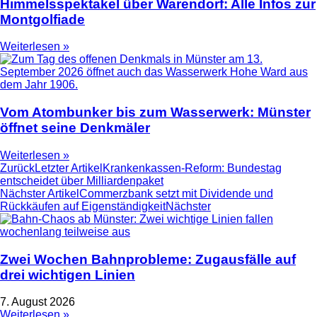
Himmelsspektakel über Warendorf: Alle Infos zur
Montgolfiade
Weiterlesen »
Vom Atombunker bis zum Wasserwerk: Münster
öffnet seine Denkmäler
Weiterlesen »
Zurück
Letzter Artikel
Krankenkassen-Reform: Bundestag
entscheidet über Milliardenpaket
Nächster Artikel
Commerzbank setzt mit Dividende und
Rückkäufen auf Eigenständigkeit
Nächster
Zwei Wochen Bahnprobleme: Zugausfälle auf
drei wichtigen Linien
7. August 2026
Weiterlesen »