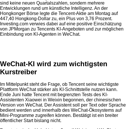
sind keine neuen Quartalszahlen, sondern mehrere
Entwicklungen rund um künstliche Intelligenz. An der
Hongkonger Börse legte die Tencent-Aktie am Montag auf
447,40 Hongkong-Dollar zu, ein Plus von 3,76 Prozent.
Investing.com verwies dabei auf eine positive Einschätzung
von JPMorgan zu Tencents KI-Angeboten und zur möglichen
Einbindung von KI-Agenten in WeChat.
Anzeige
WeChat-KI wird zum wichtigsten
Kurstreiber
Im Mittelpunkt steht die Frage, ob Tencent seine wichtigste
Plattform WeChat stärker als KI-Schnittstelle nutzen kann.
Ende Juni hatte Tencent mit begrenzten Tests des KI-
Assistenten Xiaowei in Weixin begonnen, der chinesischen
Version von WeChat. Der Assistent soll per Text oder Sprache
bedient werden und innerhalb des WeChat-Ökosystems auf
Mini-Programme zugreifen können. Bestätigt ist ein breiter
öffentlicher Start bislang nicht.