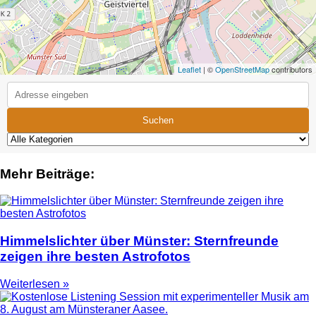
Leaflet
| ©
OpenStreetMap
contributors
Suchen
Mehr Beiträge:
Himmelslichter über Münster: Sternfreunde
zeigen ihre besten Astrofotos
Weiterlesen »