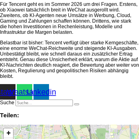
Für Tencent geht es im Sommer 2026 um drei Fragen. Erstens,
ob Xiaowei tatsächlich breit in WeChat ausgerollt wird.
Zweitens, ob KI-Agenten neue Umsätze in Werbung, Cloud,
Gaming und Zahlungen schaffen können. Drittens, wie stark
die hohen Investitionen in Rechenleistung, Modelle und
Infrastruktur die Margen belasten.
Belastbar ist bisher: Tencent verfügt über starke Kerngeschäfte,
eine enorme WeChat-Reichweite und steigende KI-Ausgaben.
Unbestätigt bleibt, wie schnell daraus ein zusätzlicher Ertrag
entsteht. Genau diese Unsicherheit erklärt, warum die Aktie auf
KI-Nachrichten deutlich reagiert, die Bewertung aber weiter von
Kosten, Regulierung und geopolitischen Risiken abhängig
bleibt.
stagram
Whatsapp
Linkedin
Suche
Teilen:
+