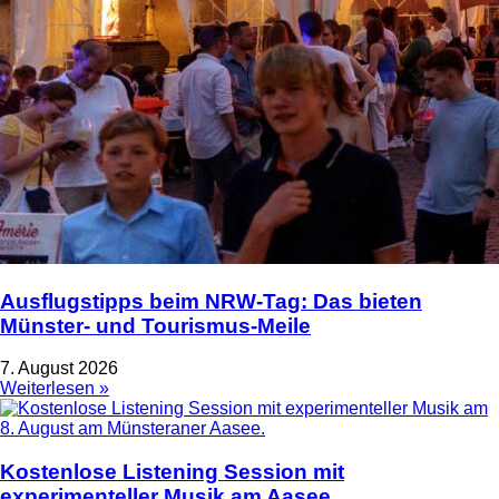
Ausflugstipps beim NRW-Tag: Das bieten
Münster- und Tourismus-Meile
7. August 2026
Weiterlesen »
Kostenlose Listening Session mit
experimenteller Musik am Aasee