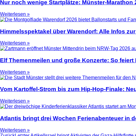
Nur noch wenige Startplätze: Münster-Marathon
Weiterlesen »
Himmelsspektakel über Warendorf: Alle Infos zur
Weiterlesen »
Elf Themenmeilen und große Konzerte: So feier
Weiterlesen »
Vom Kartoffel-Strom bis zum Hip-Hop-Finale: N
Weiterlesen »
Atlantis bringt drei Wochen Ferienabenteuer in
Weiterlesen »
Zurück
Letzter Artikel
Israel bringt Aktivisten der Gaza-Hilfsflott