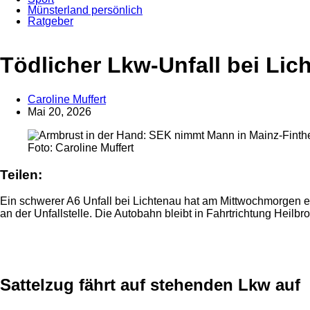
Münsterland persönlich
Ratgeber
Anzeige
Tödlicher Lkw-Unfall bei Lic
Caroline Muffert
Mai 20, 2026
Foto: Caroline Muffert
Teilen:
Ein schwerer A6 Unfall bei Lichtenau hat am Mittwochmorgen e
an der Unfallstelle. Die Autobahn bleibt in Fahrtrichtung Heilb
Anzeige
Sattelzug fährt auf stehenden Lkw auf