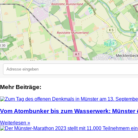
Mehr Beiträge:
2
Vom Atombunker bis zum Wasserwerk: Münster ö
Weiterlesen »