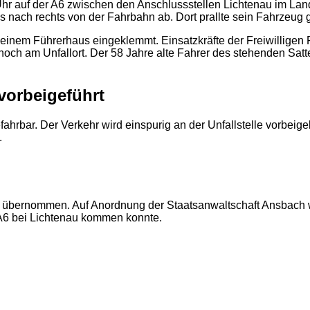
7 Uhr auf der A6 zwischen den Anschlussstellen Lichtenau im 
s nach rechts von der Fahrbahn ab. Dort prallte sein Fahrzeug 
2
einem Führerhaus eingeklemmt. Einsatzkräfte der Freiwilligen
h am Unfallort. Der 58 Jahre alte Fahrer des stehenden Sattel
 vorbeigeführt
efahrbar. Der Verkehr wird einspurig an der Unfallstelle vorbei
.
e übernommen. Auf Anordnung der Staatsanwaltschaft Ansbach w
 A6 bei Lichtenau kommen konnte.
2