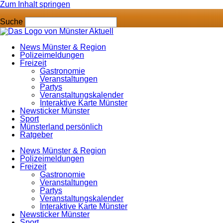
Zum Inhalt springen
Suche
News Münster & Region
Polizeimeldungen
Freizeit
Gastronomie
Veranstaltungen
Partys
Veranstaltungskalender
Interaktive Karte Münster
Newsticker Münster
Sport
Münsterland persönlich
Ratgeber
News Münster & Region
Polizeimeldungen
Freizeit
Gastronomie
Veranstaltungen
Partys
Veranstaltungskalender
Interaktive Karte Münster
Newsticker Münster
Sport