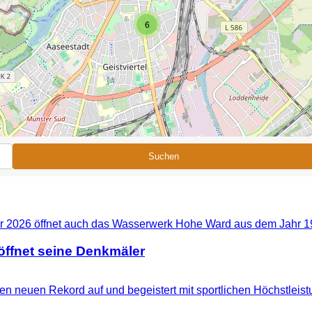
6
Suchen
ffnet seine Denkmäler