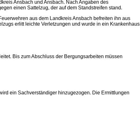
Landkreis Ansbach und Ansbach. Nach Angaben des
gegen einen Sattelzug, der auf dem Standstreifen stand.
 Feuerwehren aus dem Landkreis Ansbach befreiten ihn aus
zugs erlitt leichte Verletzungen und wurde in ein Krankenhaus
geleitet. Bis zum Abschluss der Bergungsarbeiten müssen
ird ein Sachverständiger hinzugezogen. Die Ermittlungen
2