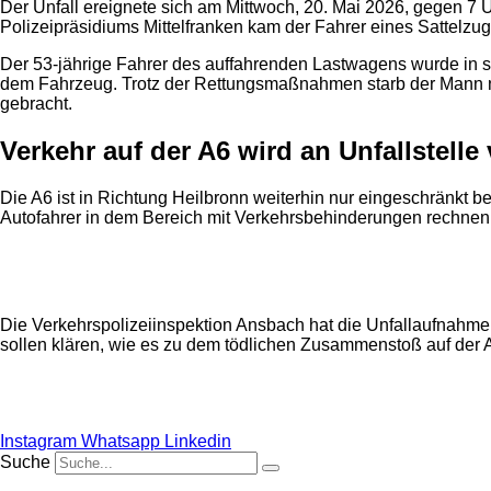
Der Unfall ereignete sich am Mittwoch, 20. Mai 2026, gegen 
Polizeipräsidiums Mittelfranken kam der Fahrer eines Sattelzug
Der 53-jährige Fahrer des auffahrenden Lastwagens wurde in s
dem Fahrzeug. Trotz der Rettungsmaßnahmen starb der Mann noc
gebracht.
Verkehr auf der A6 wird an Unfallstelle
Die A6 ist in Richtung Heilbronn weiterhin nur eingeschränkt b
Autofahrer in dem Bereich mit Verkehrsbehinderungen rechnen
Anzeige
Die Verkehrspolizeiinspektion Ansbach hat die Unfallaufnahm
sollen klären, wie es zu dem tödlichen Zusammenstoß auf der
Instagram
Whatsapp
Linkedin
Suche