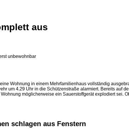
omplett aus
 eine Wohnung in einem Mehrfamilienhaus vollständig ausgebr
hr um 4.29 Uhr in die Schützenstraße alarmiert. Bereits auf d
en Wohnung möglicherweise ein Sauerstoffgerät explodiert sei. Ob
men schlagen aus Fenstern