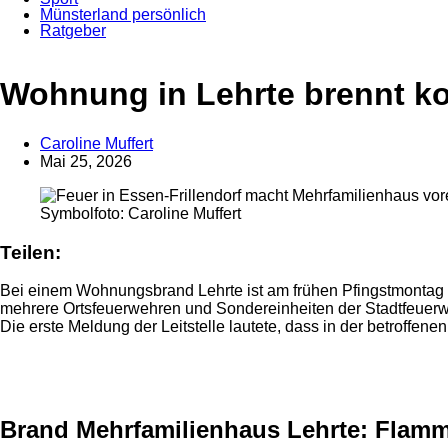
Münsterland persönlich
Ratgeber
Anzeige
Wohnung in Lehrte brennt k
Caroline Muffert
Mai 25, 2026
Symbolfoto: Caroline Muffert
Teilen:
Bei einem Wohnungsbrand Lehrte ist am frühen Pfingstmontag
mehrere Ortsfeuerwehren und Sondereinheiten der Stadtfeuerwe
Die erste Meldung der Leitstelle lautete, dass in der betroffen
Anzeige
Brand Mehrfamilienhaus Lehrte: Flam