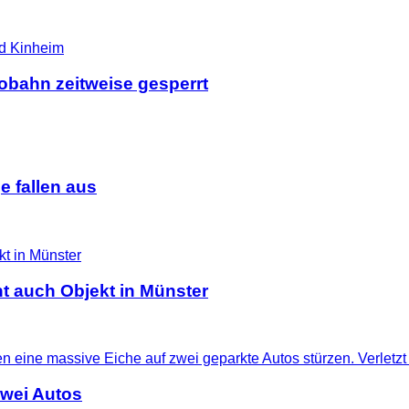
tobahn zeitweise gesperrt
 fallen aus
t auch Objekt in Münster
zwei Autos