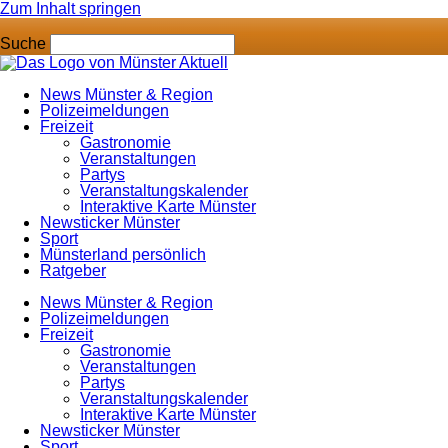
Zum Inhalt springen
Suche
News Münster & Region
Polizeimeldungen
Freizeit
Gastronomie
Veranstaltungen
Partys
Veranstaltungskalender
Interaktive Karte Münster
Newsticker Münster
Sport
Münsterland persönlich
Ratgeber
News Münster & Region
Polizeimeldungen
Freizeit
Gastronomie
Veranstaltungen
Partys
Veranstaltungskalender
Interaktive Karte Münster
Newsticker Münster
Sport