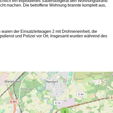
ächlich ein explodiertes Sauerstoffgerät den Wohnungsbrand
icht machen. Die betroffene Wohnung brannte komplett aus,
 waren der Einsatzleitwagen 2 mit Drohneneinheit, die
sdienst und Polizei vor Ort. Insgesamt wurden während des
2
3