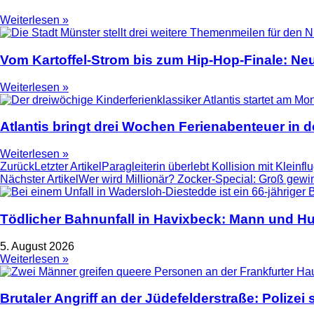
Weiterlesen »
Vom Kartoffel-Strom bis zum Hip-Hop-Finale: N
Weiterlesen »
Atlantis bringt drei Wochen Ferienabenteuer in
Weiterlesen »
Zurück
Letzter Artikel
Paragleiterin überlebt Kollision mit Kleinf
Nächster Artikel
Wer wird Millionär? Zocker-Special: Groß gewi
Tödlicher Bahnunfall in Havixbeck: Mann und Hu
5. August 2026
Weiterlesen »
Brutaler Angriff an der Jüdefelderstraße: Polize