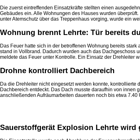
Die zuerst eintreffenden Einsatzkräfte stellten einen ausgede
Gebäudes ein. Alle Wohnungen des Hauses wurden überprüft. 
unter Atemschutz über das Treppenhaus vorging, wurde ein we
Wohnung brennt Lehrte: Tür bereits d
Das Feuer hatte sich in der betroffenen Wohnung bereits sta
stand in Vollbrand. Dadurch wurden auch das Dachgeschoss 
meldete das Feuer unter Kontrolle. Ein Einsatz der Drehleite
Drohne kontrolliert Dachbereich
Da die Drehleiter nicht eingesetzt werden konnte, kontrollier
Dachbereich entdeckt. Das Dach musste daraufhin von innen g
anschließenden Aufräumarbeiten dauerten noch bis etwa 7.40 
Anzeige
Sauerstoffgerät Explosion Lehrte wird 