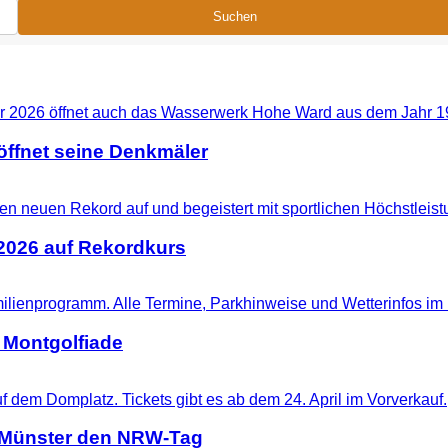
Suchen
ffnet seine Denkmäler
 2026 auf Rekordkurs
 Montgolfiade
t Münster den NRW-Tag