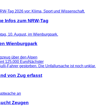
eue Infos zum NRW-Tag
 den Wienburgpark
lugzeug über den Alpen
nnt 125.000 Euro
Nächster
nd von Zug erfasst
i sucht Zeugen