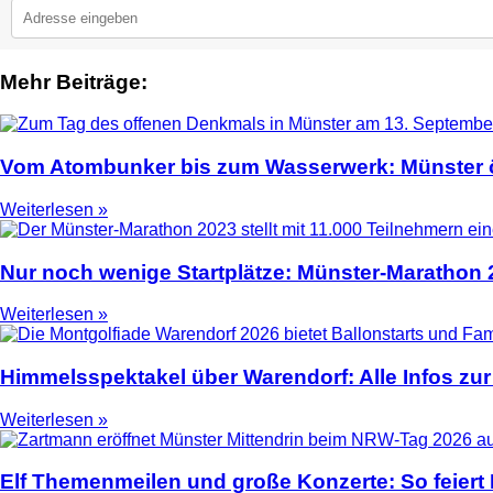
Mehr Beiträge:
2
Vom Atombunker bis zum Wasserwerk: Münster ö
Weiterlesen »
Nur noch wenige Startplätze: Münster-Marathon
Weiterlesen »
Himmelsspektakel über Warendorf: Alle Infos zur
Weiterlesen »
Elf Themenmeilen und große Konzerte: So feier