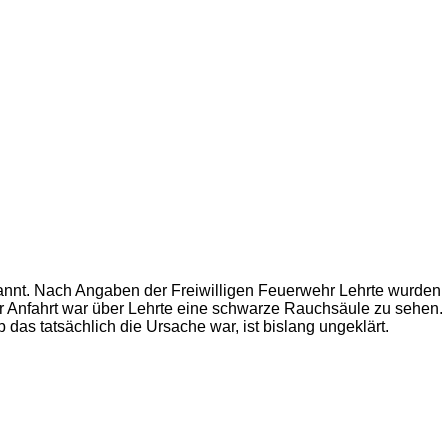
annt. Nach Angaben der Freiwilligen Feuerwehr Lehrte wurden
er Anfahrt war über Lehrte eine schwarze Rauchsäule zu sehen.
 das tatsächlich die Ursache war, ist bislang ungeklärt.