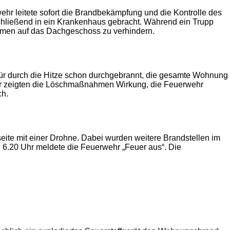
hr leitete sofort die Brandbekämpfung und die Kontrolle des
hließend in ein Krankenhaus gebracht. Während ein Trupp
ammen auf das Dachgeschoss zu verhindern.
tür durch die Hitze schon durchgebrannt, die gesamte Wohnung
hr zeigten die Löschmaßnahmen Wirkung, die Feuerwehr
ch.
seite mit einer Drohne. Dabei wurden weitere Brandstellen im
 6.20 Uhr meldete die Feuerwehr „Feuer aus“. Die