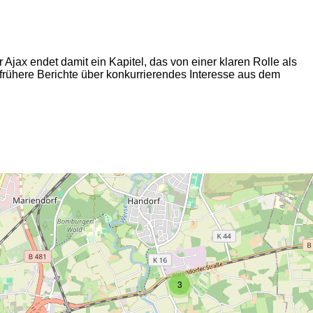
r Ajax endet damit ein Kapitel, das von einer klaren Rolle als
 frühere Berichte über konkurrierendes Interesse aus dem
2
3