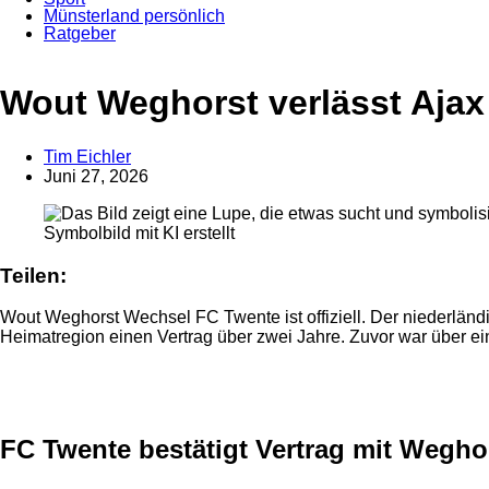
Münsterland persönlich
Ratgeber
Anzeige
Wout Weghorst verlässt Ajax
Tim Eichler
Juni 27, 2026
Symbolbild mit KI erstellt
Teilen:
Wout Weghorst Wechsel FC Twente ist offiziell. Der niederländ
Heimatregion einen Vertrag über zwei Jahre. Zuvor war über ein
Anzeige
FC Twente bestätigt Vertrag mit Wegho