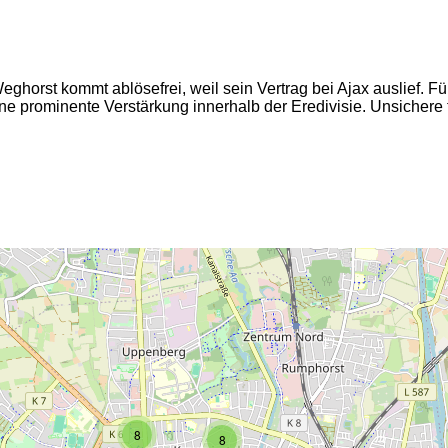
Weghorst kommt ablösefrei, weil sein Vertrag bei Ajax auslief. Fü
ine prominente Verstärkung innerhalb der Eredivisie. Unsichere
2
2
8
8