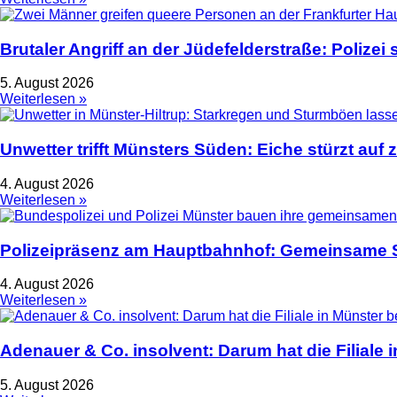
Brutaler Angriff an der Jüdefelderstraße: Polize
5. August 2026
Weiterlesen »
Unwetter trifft Münsters Süden: Eiche stürzt auf 
4. August 2026
Weiterlesen »
Polizeipräsenz am Hauptbahnhof: Gemeinsame S
4. August 2026
Weiterlesen »
Adenauer & Co. insolvent: Darum hat die Filiale
5. August 2026