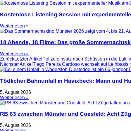
Kostenlose Listening Session mit experimentell
Weiterlesen »
18 Abende, 18 Filme: Das große Sommernachtski
Weiterlesen »
Zurück
Letzter Artikel
Polizeieinsatz nach Schüssen in die Luft in
Nächster Artikel
Tiago Pereira Cardoso wechselt auf Leihbasis 
Tödlicher Bahnunfall in Havixbeck: Mann und Hu
5. August 2026
Weiterlesen »
RB 63 zwischen Münster und Coesfeld: Acht Züge
5. August 2026
Weiterlesen »