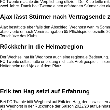
FC Twente machte die Verpflichtung offiziell. Der Klub teilte m
zwei Jahre. Damit holt Twente einen erfahrenen Stürmer, der a
Ajax lässt Stürmer nach Vertragsende 
Ajax bestätigte ebenfalls den Abschied. Weghorst war im Somm
absolvierte er nach Vereinsangaben 65 Pflichtspiele, erzielte 20
Torschütze des Klubs.
Rückkehr in die Heimatregion
Der Wechsel hat für Weghorst auch eine regionale Bedeutung.
FC Twente selbst hatte er bislang nicht als Profi gespielt. In 
Hoffenheim und Ajax auf dem Platz.
Anzeige
Erik ten Hag setzt auf Erfahrung
Bei FC Twente trifft Weghorst auf Erik ten Hag, der inzwischen
als Weghorst in der Rückrunde der Saison 2022/23 auf Leihbasis