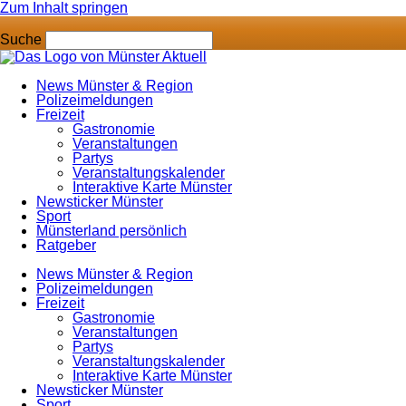
Zum Inhalt springen
Suche
News Münster & Region
Polizeimeldungen
Freizeit
Gastronomie
Veranstaltungen
Partys
Veranstaltungskalender
Interaktive Karte Münster
Newsticker Münster
Sport
Münsterland persönlich
Ratgeber
News Münster & Region
Polizeimeldungen
Freizeit
Gastronomie
Veranstaltungen
Partys
Veranstaltungskalender
Interaktive Karte Münster
Newsticker Münster
Sport