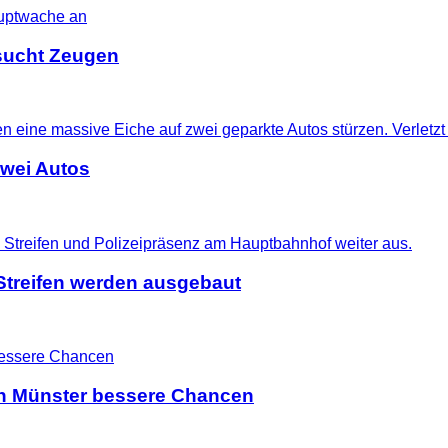
i sucht Zeugen
zwei Autos
treifen werden ausgebaut
 in Münster bessere Chancen