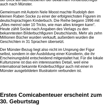
auch nach Münster.
Gemeinsam mit Autorin Nele Moost machte Rudolph den
kleinen Raben Socke zu einer der erfolgreichsten Figuren im
deutschsprachigen Kinderbuch. Die Reihe begann 1996 mit
„Alles meins! oder 10 Tricks, wie man alles kriegen kann“.
Heute zählt Socke nach Angaben des Verlags zu den
bekanntesten Bilderbuchfiguren Deutschlands. Mehr als zehn
Millionen Bücher wurden verkauft, außerdem wurden die
Geschichten in 31 Sprachen übersetzt.
Der Münster-Bezug liegt also nicht im Ursprung der Figur
selbst, sondern in der Ausbildung einer Künstlerin, die ihr
Erscheinungsbild entscheidend mitgestaltet hat. Für die lokale
Kulturszene ist das ein interessantes Detail, weil eine
international bekannte Kinderbuchfigur auch mit einer in
Münster ausgebildeten Illustratorin verbunden ist.
Anzeige
Erstes Comicabenteuer erscheint zum
30. Geburtstag