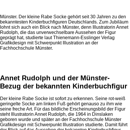
Münster. Der kleine Rabe Socke gehört seit 30 Jahren zu den
bekanntesten Kinderbuchfiguren Deutschlands. Zum Jubiläum
lohnt sich auch ein Blick nach Münster, denn Illustratorin Annet
Rudolph, die das unverwechselbare Aussehen der Figur
geprägt hat, studierte laut Thienemann-Esslinger Verlag
Grafikdesign mit Schwerpunkt Illustration an der
Fachhochschule Münster.
Anzeige
Annet Rudolph und der Münster-
Bezug der bekannten Kinderbuchfigur
Der kleine Rabe Socke ist sofort zu erkennen. Seine rot-weiß
geringelte Socke am linken Fuß gehört genauso zu ihm wie
seine freche Art. Für das bildliche Erscheinungsbild der Figur
steht Illustratorin Annet Rudolph, die 1964 in Dinslaken
geboren wurde und später an der Fachhochschule Münster
Grafikdesign mit Schwerpunkt Illustration studierte. Damit führt
der Blick auf das Aussehen der bekannten Kinderbuchfigur