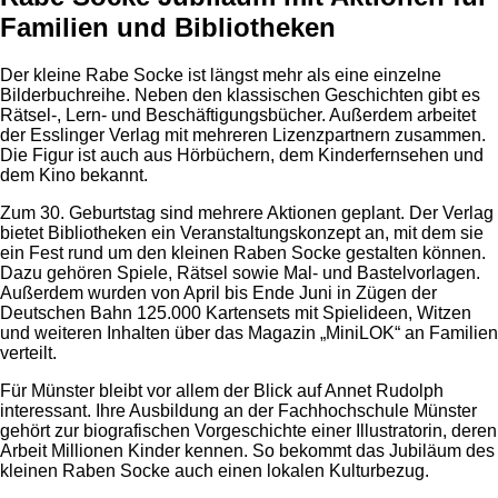
Familien und Bibliotheken
Der kleine Rabe Socke ist längst mehr als eine einzelne
Bilderbuchreihe. Neben den klassischen Geschichten gibt es
Rätsel-, Lern- und Beschäftigungsbücher. Außerdem arbeitet
der Esslinger Verlag mit mehreren Lizenzpartnern zusammen.
Die Figur ist auch aus Hörbüchern, dem Kinderfernsehen und
dem Kino bekannt.
Zum 30. Geburtstag sind mehrere Aktionen geplant. Der Verlag
bietet Bibliotheken ein Veranstaltungskonzept an, mit dem sie
ein Fest rund um den kleinen Raben Socke gestalten können.
Dazu gehören Spiele, Rätsel sowie Mal- und Bastelvorlagen.
Außerdem wurden von April bis Ende Juni in Zügen der
Deutschen Bahn 125.000 Kartensets mit Spielideen, Witzen
und weiteren Inhalten über das Magazin „MiniLOK“ an Familien
verteilt.
Für Münster bleibt vor allem der Blick auf Annet Rudolph
interessant. Ihre Ausbildung an der Fachhochschule Münster
gehört zur biografischen Vorgeschichte einer Illustratorin, deren
Arbeit Millionen Kinder kennen. So bekommt das Jubiläum des
kleinen Raben Socke auch einen lokalen Kulturbezug.