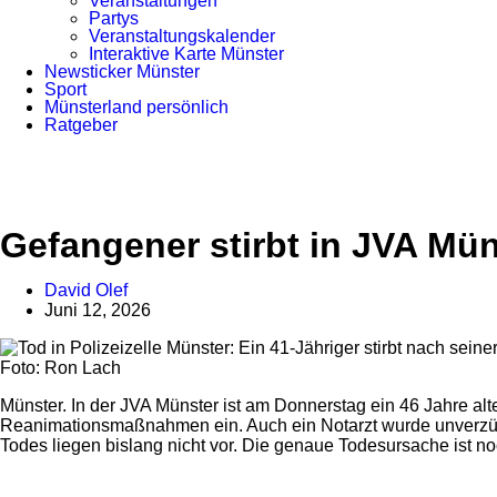
Veranstaltungen
Partys
Veranstaltungskalender
Interaktive Karte Münster
Newsticker Münster
Sport
Münsterland persönlich
Ratgeber
Gefangener stirbt in JVA Mün
David Olef
Juni 12, 2026
Foto: Ron Lach
Münster. In der JVA Münster ist am Donnerstag ein 46 Jahre al
Reanimationsmaßnahmen ein. Auch ein Notarzt wurde unverzügl
Todes liegen bislang nicht vor. Die genaue Todesursache ist no
Anzeige