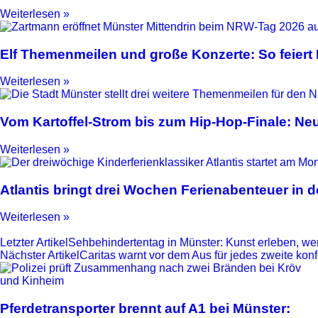
Weiterlesen »
Elf Themenmeilen und große Konzerte: So feier
Weiterlesen »
Vom Kartoffel-Strom bis zum Hip-Hop-Finale: N
Weiterlesen »
Atlantis bringt drei Wochen Ferienabenteuer in
Weiterlesen »
Letzter Artikel
Sehbehindertentag in Münster: Kunst erleben, wen
Nächster Artikel
Caritas warnt vor dem Aus für jedes zweite ko
Pferdetransporter brennt auf A1 bei Münster: