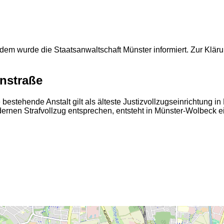
dem wurde die Staatsanwaltschaft Münster informiert. Zur Klär
enstraße
bestehende Anstalt gilt als älteste Justizvollzugseinrichtung i
nen Strafvollzug entsprechen, entsteht in Münster-Wolbeck ein
2
2