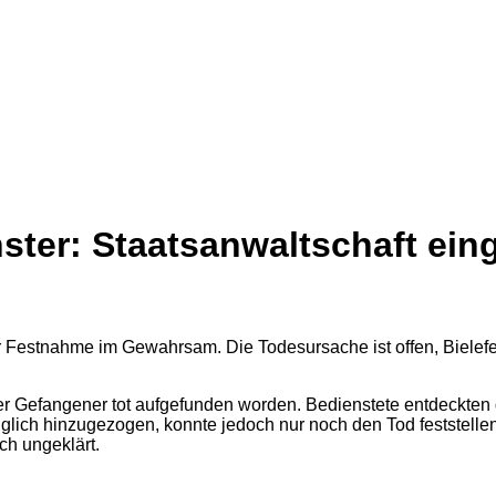
ster: Staatsanwaltschaft ein
ter Gefangener tot aufgefunden worden. Bedienstete entdeckten 
ich hinzugezogen, konnte jedoch nur noch den Tod feststellen
ch ungeklärt.
2