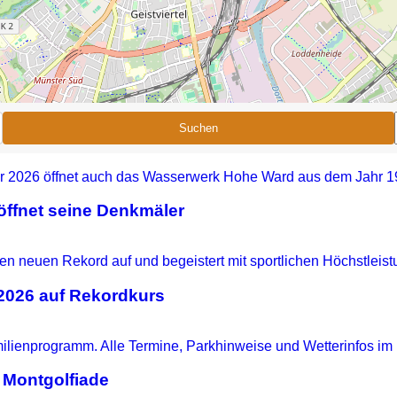
Suchen
ffnet seine Denkmäler
 2026 auf Rekordkurs
 Montgolfiade