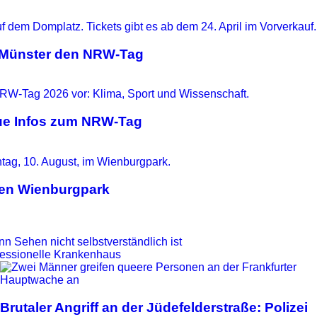
t Münster den NRW-Tag
eue Infos zum NRW-Tag
 den Wienburgpark
n Sehen nicht selbstverständlich ist
nfessionelle Krankenhaus
Brutaler Angriff an der Jüdefelderstraße: Polizei