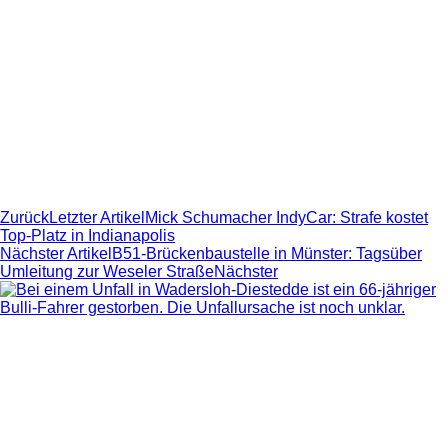
Zurück
Letzter Artikel
Mick Schumacher IndyCar: Strafe kostet
Top-Platz in Indianapolis
Nächster Artikel
B51-Brückenbaustelle in Münster: Tagsüber
Umleitung zur Weseler Straße
Nächster