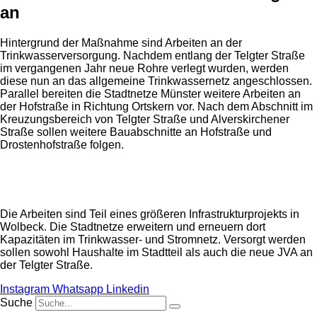
an
Hintergrund der Maßnahme sind Arbeiten an der
Trinkwasserversorgung. Nachdem entlang der Telgter Straße
im vergangenen Jahr neue Rohre verlegt wurden, werden
diese nun an das allgemeine Trinkwassernetz angeschlossen.
Parallel bereiten die Stadtnetze Münster weitere Arbeiten an
der Hofstraße in Richtung Ortskern vor. Nach dem Abschnitt im
Kreuzungsbereich von Telgter Straße und Alverskirchener
Straße sollen weitere Bauabschnitte an Hofstraße und
Drostenhofstraße folgen.
Anzeige
Die Arbeiten sind Teil eines größeren Infrastrukturprojekts in
Wolbeck. Die Stadtnetze erweitern und erneuern dort
Kapazitäten im Trinkwasser- und Stromnetz. Versorgt werden
sollen sowohl Haushalte im Stadtteil als auch die neue JVA an
der Telgter Straße.
Instagram
Whatsapp
Linkedin
Suche