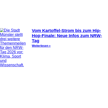
Vom Kartoffel-Strom bis zum Hip-
Hop-Finale: Neue Infos zum NRW-
Tag
Weiterlesen »