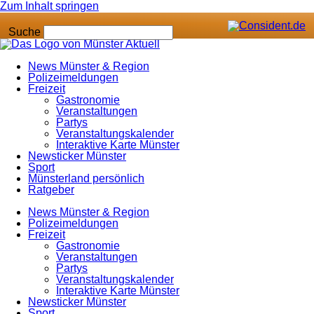
Zum Inhalt springen
Suche
News Münster & Region
Polizeimeldungen
Freizeit
Gastronomie
Veranstaltungen
Partys
Veranstaltungskalender
Interaktive Karte Münster
Newsticker Münster
Sport
Münsterland persönlich
Ratgeber
News Münster & Region
Polizeimeldungen
Freizeit
Gastronomie
Veranstaltungen
Partys
Veranstaltungskalender
Interaktive Karte Münster
Newsticker Münster
Sport