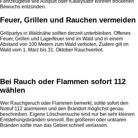
Fahrzeugteile wie Auspuff oder Katalysator können trockenen
Bewuchs entzünden.
Feuer, Grillen und Rauchen vermeiden
Grillpartys in Waldnähe sollten derzeit unterbleiben. Offenes
Feuer, Grillen und Lagerfeuer sind im Wald und in einem
Abstand von 100 Metern zum Wald verboten. Zudem gilt im
Wald vom 1. März bis 31. Oktober Rauchverbot.
Anzeige
Bei Rauch oder Flammen sofort 112
wählen
Wer Rauchgeruch oder Flammen bemerkt, sollte sofort den
Notruf 112 alarmieren und den Brandort möglichst genau
beschreiben. Eigene Löschversuche sind nur bei sehr kleinen
Entstehungsbränden sinnvoll. Bei größeren oder unklaren
Bränden sollte man das Gebiet schnell verlassen.