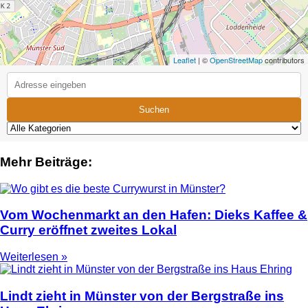
Leaflet
| ©
OpenStreetMap
contributors
Suchen
Mehr Beiträge:
Vom Wochenmarkt an den Hafen: Dieks Kaffee &
Curry eröffnet zweites Lokal
Weiterlesen »
Lindt zieht in Münster von der Bergstraße ins