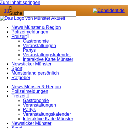
Zum Inhalt springen
Suche
News Münster & Region
Polizeimeldungen
Freizeit
Gastronomie
Veranstaltungen
Partys
Veranstaltungskalender
Interaktive Karte Münster
Newsticker Münster
Sport
Münsterland persönlich
Ratgeber
News Münster & Region
Polizeimeldungen
Freizeit
Gastronomie
Veranstaltungen
Partys
Veranstaltungskalender
Interaktive Karte Münster
Newsticker Münster
Sport