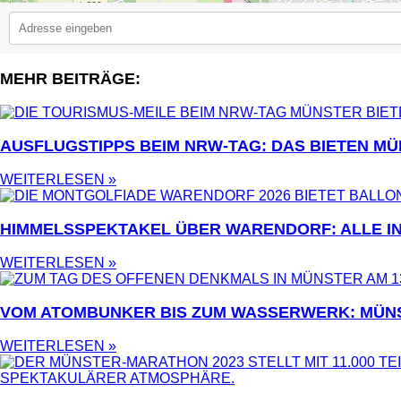
MEHR BEITRÄGE:
2
AUSFLUGSTIPPS BEIM NRW-TAG: DAS BIETEN MÜ
WEITERLESEN »
HIMMELSSPEKTAKEL ÜBER WARENDORF: ALLE I
WEITERLESEN »
VOM ATOMBUNKER BIS ZUM WASSERWERK: MÜN
WEITERLESEN »