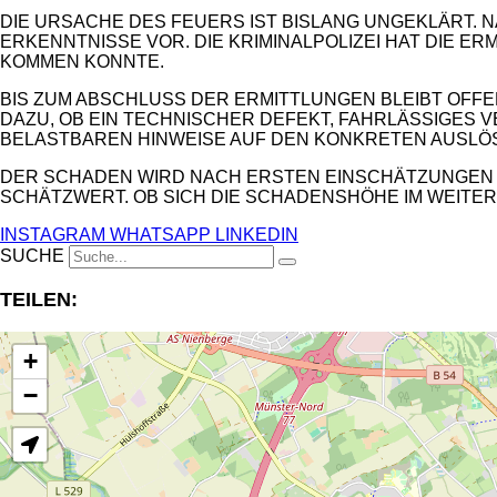
DIE URSACHE DES FEUERS IST BISLANG UNGEKLÄRT. 
ERKENNTNISSE VOR. DIE KRIMINALPOLIZEI HAT DIE 
KOMMEN KONNTE.
BIS ZUM ABSCHLUSS DER ERMITTLUNGEN BLEIBT OFFE
DAZU, OB EIN TECHNISCHER DEFEKT, FAHRLÄSSIGES 
BELASTBAREN HINWEISE AUF DEN KONKRETEN AUSLÖ
DER SCHADEN WIRD NACH ERSTEN EINSCHÄTZUNGEN AU
SCHÄTZWERT. OB SICH DIE SCHADENSHÖHE IM WEITE
INSTAGRAM
WHATSAPP
LINKEDIN
SUCHE
TEILEN:
+
−