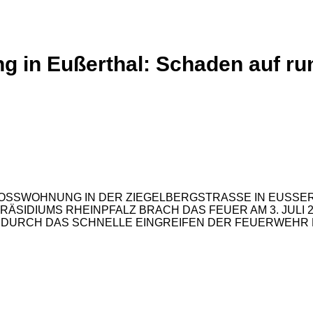
in Eußerthal: Schaden auf run
SSWOHNUNG IN DER ZIEGELBERGSTRASSE IN EUSSERTHAL
IUMS RHEINPFALZ BRACH DAS FEUER AM 3. JULI 2026 
RCH DAS SCHNELLE EINGREIFEN DER FEUERWEHR KO