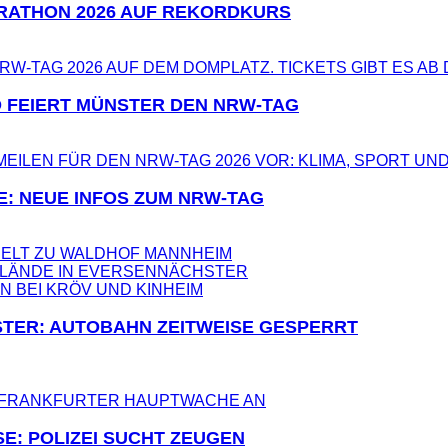
RATHON 2026 AUF REKORDKURS
 FEIERT MÜNSTER DEN NRW-TAG
E: NEUE INFOS ZUM NRW-TAG
ELT ZU WALDHOF MANNHEIM
LÄNDE IN EVERSEN
NÄCHSTER
TER: AUTOBAHN ZEITWEISE GESPERRT
E: POLIZEI SUCHT ZEUGEN