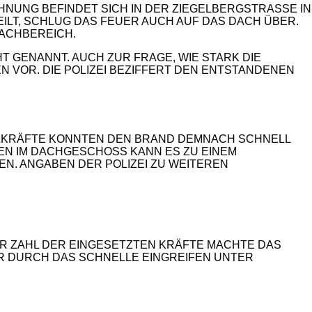
UNG BEFINDET SICH IN DER ZIEGELBERGSTRASSE IN E
LT, SCHLUG DAS FEUER AUCH AUF DAS DACH ÜBER. DAM
HBEREICH.
GENANNT. AUCH ZUR FRAGE, WIE STARK DIE D
R. DIE POLIZEI BEZIFFERT DEN ENTSTANDENEN S
TZKRÄFTE KONNTEN DEN BRAND DEMNACH SCHNELL
EN IM DACHGESCHOSS KANN ES ZU EINEM
N. ANGABEN DER POLIZEI ZU WEITEREN
UR ZAHL DER EINGESETZTEN KRÄFTE MACHTE DAS
AR DURCH DAS SCHNELLE EINGREIFEN UNTER