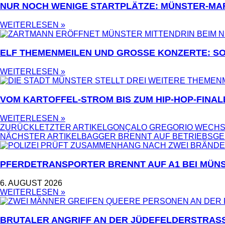
NUR NOCH WENIGE STARTPLÄTZE: MÜNSTER-MA
WEITERLESEN »
ELF THEMENMEILEN UND GROSSE KONZERTE: SO
WEITERLESEN »
VOM KARTOFFEL-STROM BIS ZUM HIP-HOP-FINAL
WEITERLESEN »
ZURÜCK
LETZTER ARTIKEL
GONÇALO GREGORIO WECHS
NÄCHSTER ARTIKEL
BAGGER BRENNT AUF BETRIEBSGE
PFERDETRANSPORTER BRENNT AUF A1 BEI MÜNS
6. AUGUST 2026
WEITERLESEN »
BRUTALER ANGRIFF AN DER JÜDEFELDERSTRASS