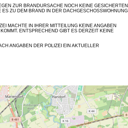
LIEGEN ZUR BRANDURSACHE NOCH KEINE GESICHERTEN
 WIE ES ZU DEM BRAND IN DER DACHGESCHOSSWOHNUNG
EI MACHTE IN IHRER MITTEILUNG KEINE ANGABEN
 KOMMT. ENTSPRECHEND GIBT ES DERZEIT KEINE
ACH ANGABEN DER POLIZEI EIN AKTUELLER
2