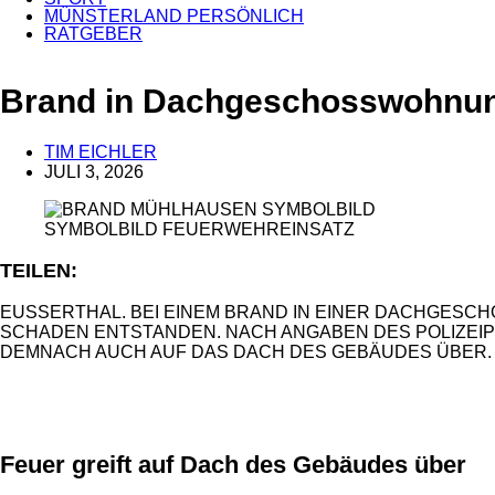
MÜNSTERLAND PERSÖNLICH
RATGEBER
Brand in Dachgeschosswohnung 
TIM EICHLER
JULI 3, 2026
SYMBOLBILD FEUERWEHREINSATZ
TEILEN:
EUSSERTHAL. BEI EINEM BRAND IN EINER DACHGESCHO
ADEN ENTSTANDEN. NACH ANGABEN DES POLIZEIPRÄSID
NACH AUCH AUF DAS DACH DES GEBÄUDES ÜBER. DU
ANZEIGE
ANZEIGE
Feuer greift auf Dach des Gebäudes über