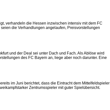
ätigt, verhandeln die Hessen inzwischen intensiv mit dem FC
nen seien die Verhandlungen angelaufen, Preisvorstellungen
ankfurt und der Deal sei unter Dach und Fach. Als Ablöse wird
orstellungen des FC Bayern an, liege aber noch darunter. Eine
reits im Juni berichtet, dass die Eintracht dem Mittelfeldspieler
, zweikampfstarker Zentrumsspieler mit guter Spielübersicht.