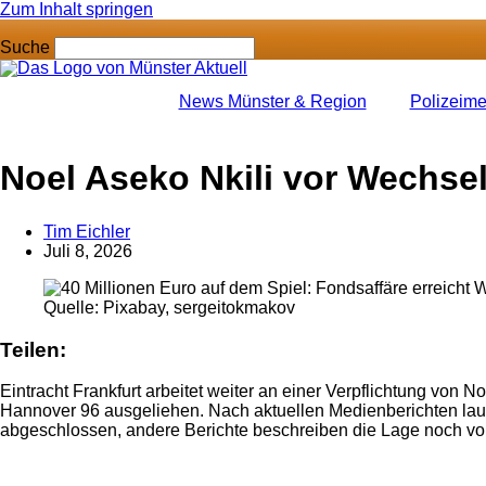
Zum Inhalt springen
Suche
News Münster & Region
Polizeim
Anzeige
Noel Aseko Nkili vor Wechsel
Tim Eichler
Juli 8, 2026
Quelle: Pixabay, sergeitokmakov
Teilen:
Eintracht Frankfurt arbeitet weiter an einer Verpflichtung von 
Hannover 96 ausgeliehen. Nach aktuellen Medienberichten laufen
abgeschlossen, andere Berichte beschreiben die Lage noch vor
Anzeige