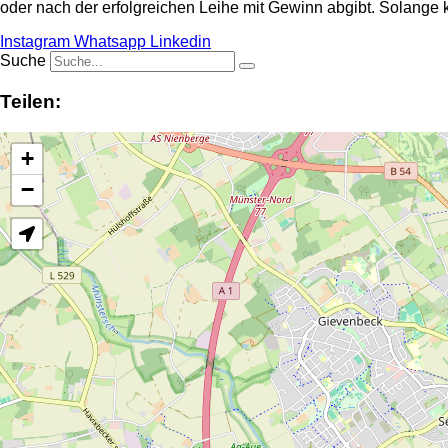
oder nach der erfolgreichen Leihe mit Gewinn abgibt. Solange kei
Instagram
Whatsapp
Linkedin
Suche
Teilen:
+
−