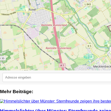
Mehr Beiträge:
2
Himmelslichter über Münster: Sternfreunde zeige