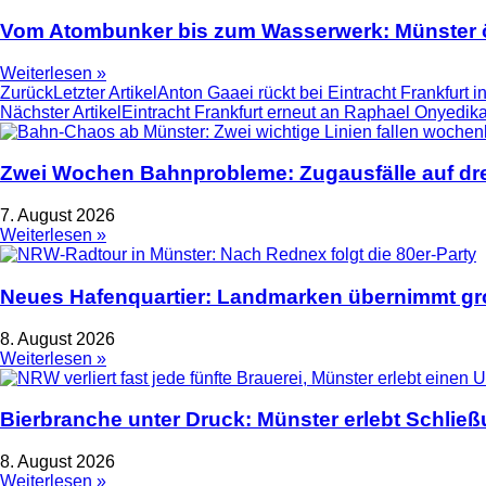
Vom Atombunker bis zum Wasserwerk: Münster ö
Weiterlesen »
Zurück
Letzter Artikel
Anton Gaaei rückt bei Eintracht Frankfurt 
Nächster Artikel
Eintracht Frankfurt erneut an Raphael Onyedik
Zwei Wochen Bahnprobleme: Zugausfälle auf dre
7. August 2026
Weiterlesen »
Neues Hafenquartier: Landmarken übernimmt gro
8. August 2026
Weiterlesen »
Bierbranche unter Druck: Münster erlebt Schlie
8. August 2026
Weiterlesen »