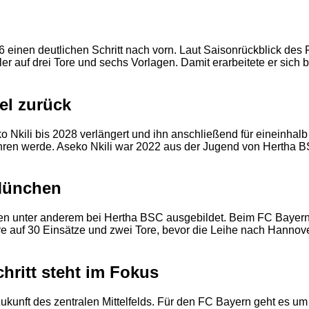
einen deutlichen Schritt nach vorn. Laut Saisonrückblick des F
ieler auf drei Tore und sechs Vorlagen. Damit erarbeitete er sich
2
el zurück
 Nkili bis 2028 verlängert und ihn anschließend für eineinhalb
kehren werde. Aseko Nkili war 2022 aus der Jugend von Hertha
 München
en unter anderem bei Hertha BSC ausgebildet. Beim FC Bayer
uf 30 Einsätze und zwei Tore, bevor die Leihe nach Hannover fo
hritt steht im Fokus
e Zukunft des zentralen Mittelfelds. Für den FC Bayern geht es u