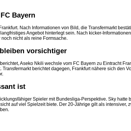
m FC Bayern
Frankfurt. Nach Informationen von Bild, die Transfermarkt best
n langfristiges Angebot hinterlegt sein. Nach kicker-Informatio
noch nicht als reine Formsache.
bleiben vorsichtiger
t1 berichtet, Aseko Nkili wechsle vom FC Bayern zu Eintracht Fr
. Transfermarkt berichtet dagegen, Frankfurt nähere sich den V
r.
sant ist
wicklungsfähiger Spieler mit Bundesliga-Perspektive. Sky hatte be
icht auf viel Spielzeit biete. Der 20-Jährige gilt als intensiver
aben.