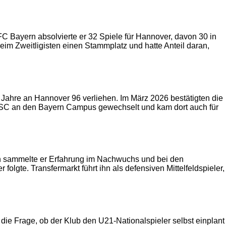
C Bayern absolvierte er 32 Spiele für Hannover, davon 30 in
 beim Zweitligisten einen Stammplatz und hatte Anteil daran,
 Jahre an Hannover 96 verliehen. Im März 2026 bestätigten die
 BSC an den Bayern Campus gewechselt und kam dort auch für
n sammelte er Erfahrung im Nachwuchs und bei den
lgte. Transfermarkt führt ihn als defensiven Mittelfeldspieler,
m die Frage, ob der Klub den U21-Nationalspieler selbst einplant