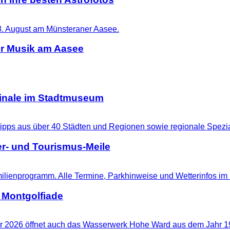
er Musik am Aasee
ginale im Stadtmuseum
r- und Tourismus-Meile
 Montgolfiade