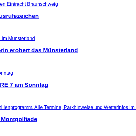
Ausrufezeichen
erin erobert das Münsterland
d RE 7 am Sonntag
 Montgolfiade