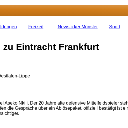
eldungen
Freizeit
Newsticker Münster
Sport
 zu Eintracht Frankfurt
Noel Aseko Nkili. Der 20 Jahre alte defensive Mittelfeldspieler 
 die Gespräche über ein Ablösepaket, offiziell bestätigt ist ei
sichtiger.