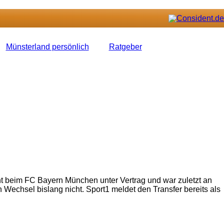
Münsterland persönlich
Ratgeber
steht beim FC Bayern München unter Vertrag und war zuletzt an
n Wechsel bislang nicht. Sport1 meldet den Transfer bereits als