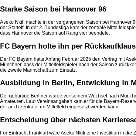
Starke Saison bei Hannover 96
Aseko Nkili machte in der vergangenen Saison bei Hannover 96 
der Startelf. In der 2. Bundesliga kam der zentrale Mittelfeldsp
dass Hannover die Saison auf Rang vier beendete.
FC Bayern holte ihn per Rückkaufklaus
Der FC Bayern hatte Anfang Februar 2025 den Vertrag mit Aseko
Münchner, dass der Mittelfeldspieler nach der Saison zurück
die zweite Mannschaft zum Einsatz.
Ausbildung in Berlin, Entwicklung in
Der gebürtige Berliner wurde vor seinem Wechsel nach Münch
Amateuren. Laut Vereinsangaben kam er für die Bayern-Reserve a
der auch zentraler im Mittelfeld eingesetzt werden kann.
Entscheidung über nächsten Karrieresc
Für Eintracht Frankfurt wäre Aseko Nkili eine Investition in di